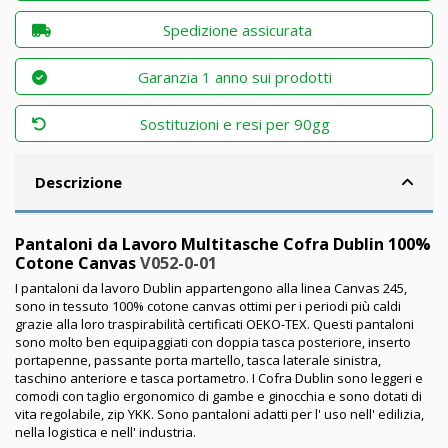
Spedizione assicurata
Garanzia 1 anno sui prodotti
Sostituzioni e resi per 90gg
Descrizione
Pantaloni da Lavoro Multitasche Cofra Dublin 100%
Cotone Canvas
V052-0-01
I pantaloni da lavoro Dublin appartengono alla linea Canvas 245,
sono in tessuto 100% cotone canvas ottimi per i periodi più caldi
grazie alla loro traspirabilità certificati OEKO-TEX. Questi pantaloni
sono molto ben equipaggiati con doppia tasca posteriore, inserto
portapenne, passante porta martello, tasca laterale sinistra,
taschino anteriore e tasca portametro. I Cofra Dublin sono leggeri e
comodi con taglio ergonomico di gambe e ginocchia e sono dotati di
vita regolabile, zip YKK. Sono pantaloni adatti per l' uso nell' edilizia,
nella logistica e nell' industria.