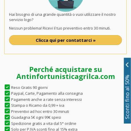
Hai bisogno di una grande quantità o vuoi utilizzare il nostro
servizio logo?
Nessun problema! Ricevi il tuo preventivo entro 30 minuti.
Clicca qui per contattarci »
Perché acquistare su
Antinfortunisticagrilca.com
Sconti fino al 50%
Reso Gratis 90 giorni
Paypal, Carte, Pagamento alla consegna
Pagamenti anche a rate senza interessi
Stampa o Ricamo da 0,99 + iva
Preventivi ad hoc entro 30 minuti
Guadagna 5€ ogni 99€ spesi
Spedizione gratis a vita dal 5° ordine
Solo per P.IVA sconti fino al 15% extra