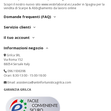
Scopri il nostro nuovo sito
www.vestirlaboral.es
Leader in Spagna per la
vendita di Scarpe & Abbigliamento da lavoro online
Domande frequenti (FAQ)
Servizio clienti
Il tuo account
Informazioni negozio
Grilca SRL
Via Roma 152
88054 Sersale Italy
096.1936398
Orari: 8:30-13:00 - 15:00-18:00
Email:
assistenza@antinfortunisticagrilca.com
GARANZIA GRILCA