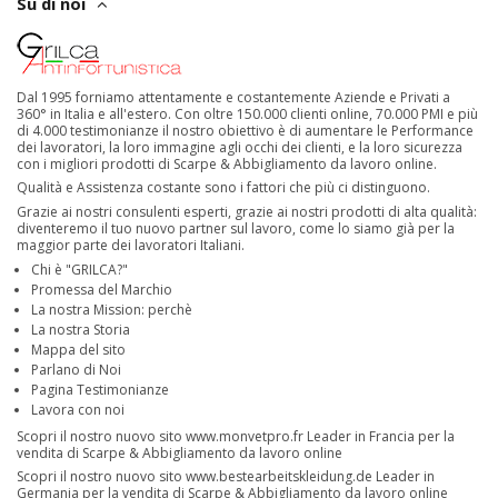
Su di noi
Dal 1995 forniamo attentamente e costantemente Aziende e Privati a
360° in Italia e all'estero. Con oltre 150.000 clienti online, 70.000 PMI e più
di 4.000 testimonianze il nostro obiettivo è di aumentare le Performance
dei lavoratori, la loro immagine agli occhi dei clienti, e la loro sicurezza
con i migliori prodotti di Scarpe & Abbigliamento da lavoro online.
Qualità e Assistenza costante sono i fattori che più ci distinguono.
Grazie ai nostri consulenti esperti, grazie ai nostri prodotti di alta qualità:
diventeremo il tuo nuovo partner sul lavoro, come lo siamo già per la
maggior parte dei lavoratori Italiani.
Chi è "GRILCA?"
Promessa del Marchio
La nostra Mission: perchè
La nostra Storia
Mappa del sito
Parlano di Noi
Pagina Testimonianze
Lavora con noi
Scopri il nostro nuovo sito
www.monvetpro.fr
Leader in Francia per la
vendita di Scarpe & Abbigliamento da lavoro online
Scopri il nostro nuovo sito
www.bestearbeitskleidung.de
Leader in
Germania per la vendita di Scarpe & Abbigliamento da lavoro online