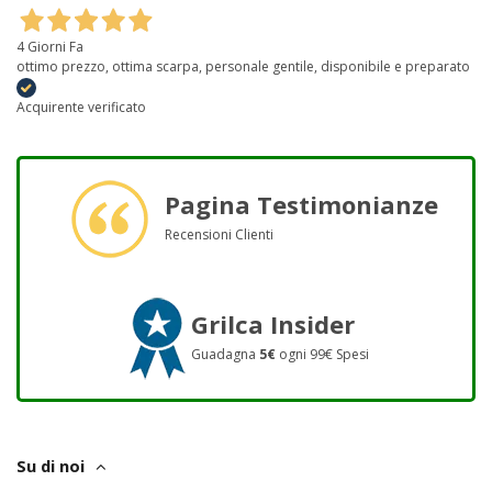
4 Giorni Fa
ottimo prezzo, ottima scarpa, personale gentile, disponibile e preparato
Acquirente verificato
Pagina Testimonianze
Recensioni Clienti
Grilca Insider
Guadagna
5€
ogni 99€ Spesi
Su di noi