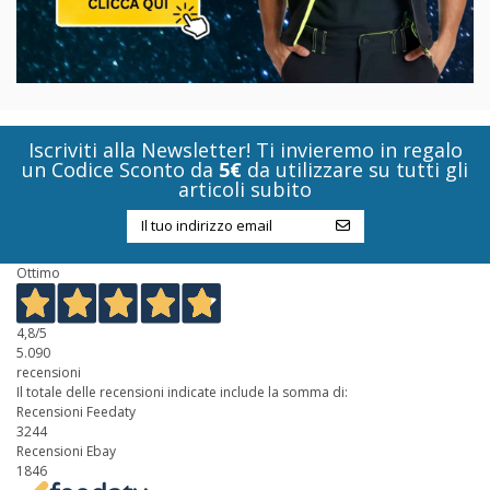
Iscriviti alla Newsletter! Ti invieremo in regalo
un Codice Sconto da
5€
da utilizzare su tutti gli
articoli subito
Ottimo
4,8
/5
5.090
recensioni
Il totale delle recensioni indicate include la somma di:
Recensioni Feedaty
3244
Recensioni Ebay
1846