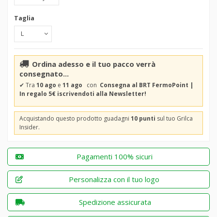
Taglia
Ordina adesso e il tuo pacco verrà
consegnato...
✔
Tra
10 ago
e
11 ago
con
Consegna al BRT FermoPoint |
In regalo 5€ iscrivendoti alla Newsletter!
Acquistando questo prodotto guadagni
10 punti
sul tuo Grilca
Insider.
Pagamenti 100% sicuri
Personalizza con il tuo logo
Spedizione assicurata