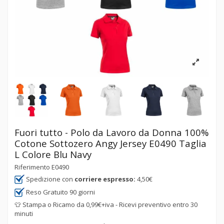
Fuori tutto - Polo da Lavoro da Donna 100%
Cotone Sottozero Angy Jersey E0490 Taglia
L Colore Blu Navy
Riferimento
E0490
Spedizione con
corriere espresso:
4,50€
Reso Gratuito 90 giorni
👕 Stampa o Ricamo da 0,99€+iva - Ricevi preventivo entro 30
minuti