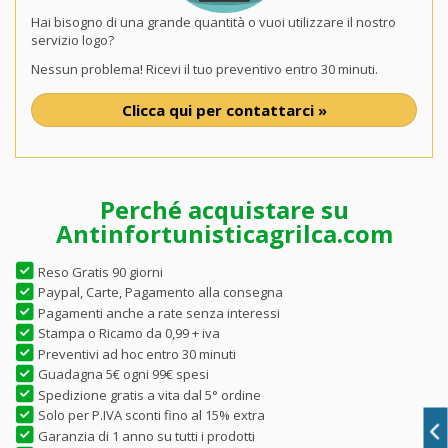
Hai bisogno di una grande quantità o vuoi utilizzare il nostro
servizio logo?
Nessun problema! Ricevi il tuo preventivo entro 30 minuti.
Clicca qui per contattarci »
Perché acquistare su
Antinfortunisticagrilca.com
Reso Gratis 90 giorni
Paypal, Carte, Pagamento alla consegna
Pagamenti anche a rate senza interessi
Stampa o Ricamo da 0,99 + iva
Preventivi ad hoc entro 30 minuti
Guadagna 5€ ogni 99€ spesi
Spedizione gratis a vita dal 5° ordine
Solo per P.IVA sconti fino al 15% extra
Garanzia di 1 anno su tutti i prodotti