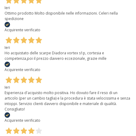
Ieri
Ottimo prodotto Molto disponibile nelle informazioni. Celeri nella
spedizione
Acquirente verificato
Ieri
Ho acquistato delle scarpe Diadora vortex s1p, cortesia e
competenza,poi il prezzo davvero eccezionale, grazie mille
Acquirente verificato
Ieri
Esperienza d'acquisto molto positiva. Ho dovuto fare il reso di un
articolo (per un cambio taglia) e la procedura è stata velocissima e senza
intoppi. Servizio clienti davvero disponibile e materiale di qualità.
Consigliato!
Acquirente verificato