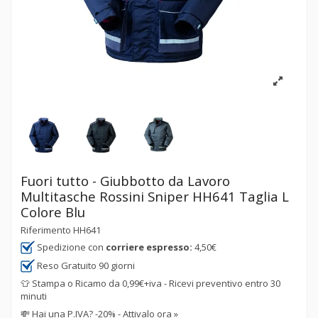
Fuori tutto - Giubbotto da Lavoro
Multitasche Rossini Sniper HH641 Taglia L
Colore Blu
Riferimento
HH641
Spedizione con
corriere espresso:
4,50€
Reso Gratuito 90 giorni
👕 Stampa o Ricamo da 0,99€+iva - Ricevi preventivo entro 30
minuti
💸
Hai una P.IVA? -20% - Attivalo ora »