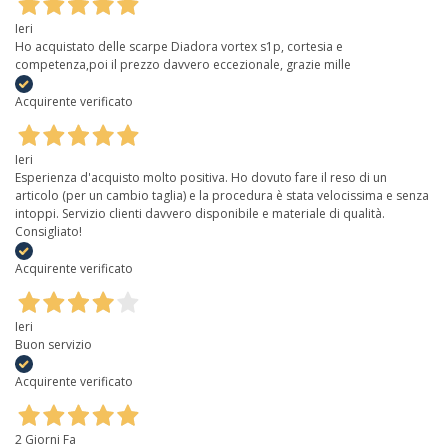
Ieri
Ho acquistato delle scarpe Diadora vortex s1p, cortesia e
competenza,poi il prezzo davvero eccezionale, grazie mille
Acquirente verificato
Ieri
Esperienza d'acquisto molto positiva. Ho dovuto fare il reso di un
articolo (per un cambio taglia) e la procedura è stata velocissima e senza
intoppi. Servizio clienti davvero disponibile e materiale di qualità.
Consigliato!
Acquirente verificato
Ieri
Buon servizio
Acquirente verificato
2 Giorni Fa