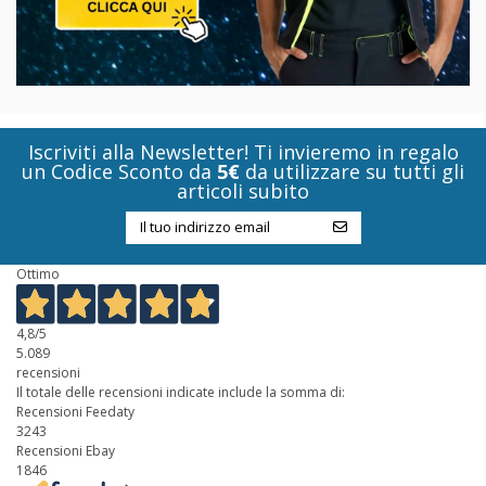
Iscriviti alla Newsletter! Ti invieremo in regalo
un Codice Sconto da
5€
da utilizzare su tutti gli
articoli subito
Ottimo
4,8
/5
5.089
recensioni
Il totale delle recensioni indicate include la somma di:
Recensioni Feedaty
3243
Recensioni Ebay
1846