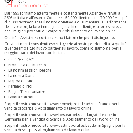
Dal 1995 forniamo attentamente e costantemente Aziende e Privati a
360° in Italia e all'estero. Con oltre 150.000 clienti online, 70.000 PMI e più
di 4.000 testimonianze il nostro obiettivo è di aumentare le Performance
dei lavoratori, la loro immagine agli occhi dei clienti, e la loro sicurezza
con i migliori prodotti di Scarpe & Abbigliamento da lavoro online.
Qualità e Assistenza costante sono i fattori che più ci distinguono.
Grazie ai nostri consulenti esperti, grazie ai nostri prodotti di alta qualità:
diventeremo il tuo nuovo partner sul lavoro, come lo siamo già per la
maggior parte dei lavoratori Italiani.
Chi è "GRILCA?"
Promessa del Marchio
La nostra Mission: perchè
La nostra Storia
Mappa del sito
Parlano di Noi
Pagina Testimonianze
Lavora con noi
Scopri il nostro nuovo sito
www.monvetpro.fr
Leader in Francia per la
vendita di Scarpe & Abbigliamento da lavoro online
Scopri il nostro nuovo sito
www.bestearbeitskleidung.de
Leader in
Germania per la vendita di Scarpe & Abbigliamento da lavoro online
Scopri il nostro nuovo sito
www.vestirlaboral.es
Leader in Spagna per la
vendita di Scarpe & Abbigliamento da lavoro online