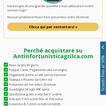
Hai bisogno di una grande quantità o vuoi utilizzare il nostro
servizio logo?
Nessun problema! Ricevi il tuo preventivo entro 30 minuti.
Clicca qui per contattarci »
Perché acquistare su
Antinfortunisticagrilca.com
Sconti fino al 50%
Reso Gratis 90 giorni
Paypal, Carte, Pagamento alla consegna
Pagamenti anche a rate senza interessi
Stampa o Ricamo da 0,99 + iva
Preventivi ad hoc entro 30 minuti
Guadagna 5€ ogni 99€ spesi
Spedizione gratis a vita dal 5° ordine
Solo per P.IVA sconti fino al 15% extra
Garanzia di 1 anno su tutti i prodotti