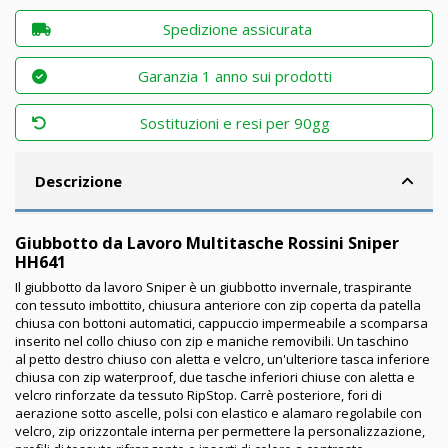
Spedizione assicurata
Garanzia 1 anno sui prodotti
Sostituzioni e resi per 90gg
Descrizione
Giubbotto da Lavoro Multitasche Rossini Sniper
HH641
Il giubbotto da lavoro Sniper è un giubbotto invernale, traspirante
con tessuto imbottito, chiusura anteriore con zip coperta da patella
chiusa con bottoni automatici, cappuccio impermeabile a scomparsa
inserito nel collo chiuso con zip e maniche removibili. Un taschino
al petto destro chiuso con aletta e velcro, un'ulteriore tasca inferiore
chiusa con zip waterproof, due tasche inferiori chiuse con aletta e
velcro rinforzate da tessuto RipStop. Carrè posteriore, fori di
aerazione sotto ascelle, polsi con elastico e alamaro regolabile con
velcro, zip orizzontale interna per permettere la personalizzazione,