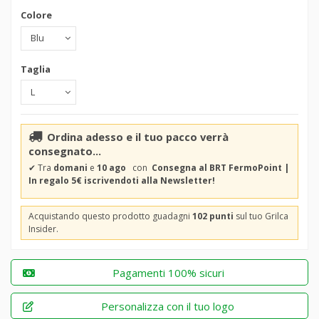
Colore
Taglia
Ordina adesso e il tuo pacco verrà
consegnato...
✔
Tra
domani
e
10 ago
con
Consegna al BRT FermoPoint |
In regalo 5€ iscrivendoti alla Newsletter!
Acquistando questo prodotto guadagni
102 punti
sul tuo Grilca
Insider.
Pagamenti 100% sicuri
Personalizza con il tuo logo