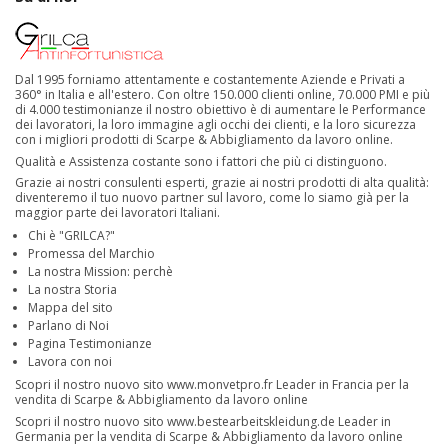
Dal 1995 forniamo attentamente e costantemente Aziende e Privati a
360° in Italia e all'estero. Con oltre 150.000 clienti online, 70.000 PMI e più
di 4.000 testimonianze il nostro obiettivo è di aumentare le Performance
dei lavoratori, la loro immagine agli occhi dei clienti, e la loro sicurezza
con i migliori prodotti di Scarpe & Abbigliamento da lavoro online.
Qualità e Assistenza costante sono i fattori che più ci distinguono.
Grazie ai nostri consulenti esperti, grazie ai nostri prodotti di alta qualità:
diventeremo il tuo nuovo partner sul lavoro, come lo siamo già per la
maggior parte dei lavoratori Italiani.
Chi è "GRILCA?"
Promessa del Marchio
La nostra Mission: perchè
La nostra Storia
Mappa del sito
Parlano di Noi
Pagina Testimonianze
Lavora con noi
Scopri il nostro nuovo sito
www.monvetpro.fr
Leader in Francia per la
vendita di Scarpe & Abbigliamento da lavoro online
Scopri il nostro nuovo sito
www.bestearbeitskleidung.de
Leader in
Germania per la vendita di Scarpe & Abbigliamento da lavoro online