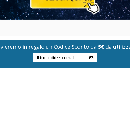
i invieremo in regalo un Codice Sconto da
5€
da utilizza