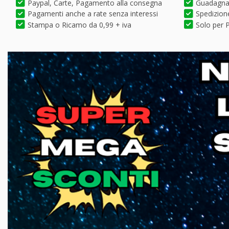
Paypal, Carte, Pagamento alla consegna
Guadagna 
Pagamenti anche a rate senza interessi
Spedizione
Stampa o Ricamo da 0,99 + iva
Solo per P