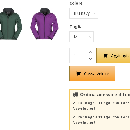
Colore
Taglia
Aggiungi a
Cassa Veloce
Ordina adesso e il tu
✔
Tra
10 ago
e
11 ago
con
Cons
Newsletter!
✔
Tra
10 ago
e
11 ago
con
Conse
Newsletter!