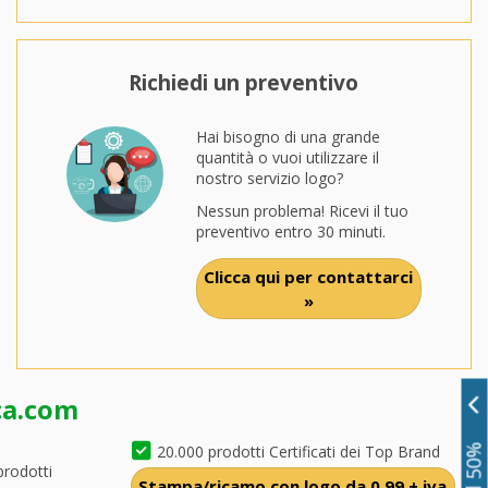
Richiedi un preventivo
Hai bisogno di una grande
quantità o vuoi utilizzare il
nostro servizio logo?
Nessun problema! Ricevi il tuo
preventivo entro 30 minuti.
Clicca qui per contattarci
»
ca.com
20.000 prodotti Certificati dei Top Brand
prodotti
Stampa/ricamo con logo da 0,99 + iva