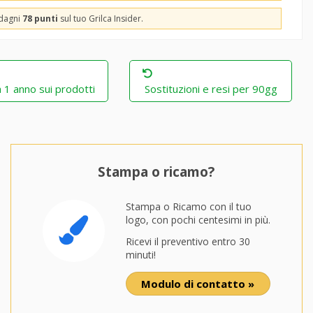
adagni
78 punti
sul tuo Grilca Insider.
 1 anno sui prodotti
Sostituzioni e resi per 90gg
Stampa o ricamo?
Stampa o Ricamo con il tuo
logo, con pochi centesimi in più.
Ricevi il preventivo entro 30
minuti!
Modulo di contatto »