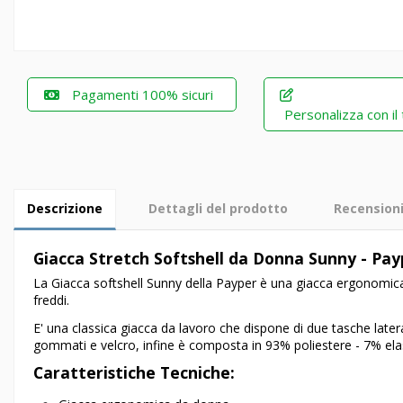
Pagamenti 100% sicuri
Personalizza con il
Descrizione
Dettagli del prodotto
Recension
Giacca Stretch Softshell da Donna Sunny - Pay
La Giacca softshell Sunny della Payper è una giacca ergonomica 
freddi.
E' una classica giacca da lavoro che dispone di due tasche lateral
gommati e velcro, infine è composta in 93% poliestere - 7% elas
Caratteristiche Tecniche: