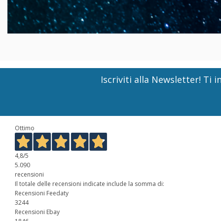
Iscriviti alla Newsletter! T
Ottimo
4,8
/5
5.090
recensioni
Il totale delle recensioni indicate include la somma di:
Recensioni Feedaty
3244
Recensioni Ebay