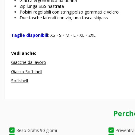
Giacca ergonomica da donna
Zip lunga SBS nastrata
Polsini regolabili con stringipolso gommati e velcro
Due tasche laterali con zip, una tasca skipass
Taglie disponibili
: XS - S - M - L - XL - 2XL
Vedi anche:
Giacche da lavoro
Giacca Softshell
Softshell
Perch
Reso Gratis 90 giorni
Preventivi