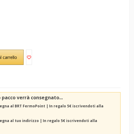
l carrello
o pacco verrà consegnato...
egna al BRT FermoPoint | In regalo 5€ iscrivendoti alla
gna al tuo indirizzo | In regalo 5€ iscrivendoti alla