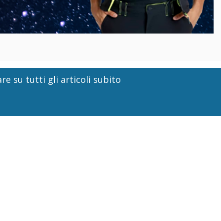
re su tutti gli articoli subito