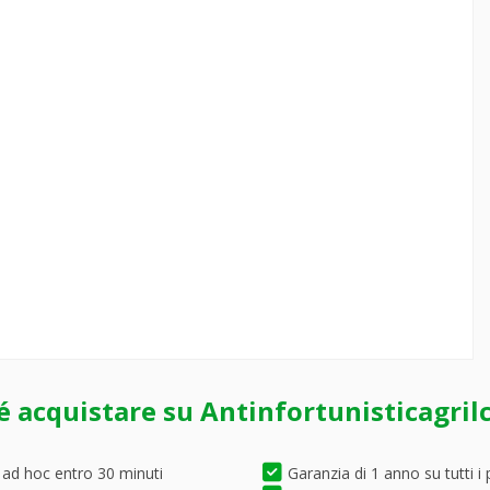
é acquistare su Antinfortunisticagril
 ad hoc entro 30 minuti
Garanzia di 1 anno su tutti i 