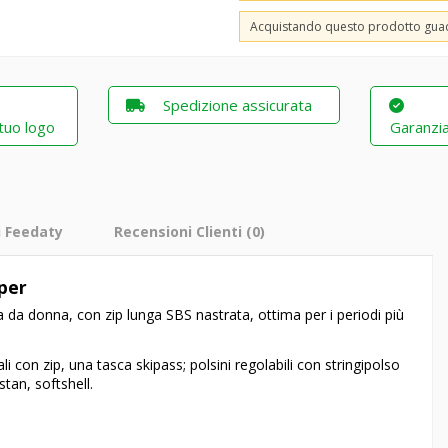
Acquistando questo prodotto gu
Spedizione assicurata
 tuo logo
Garanzia
i Feedaty
Recensioni Clienti
(0)
per
da donna, con zip lunga SBS nastrata, ottima per i periodi più
i con zip, una tasca skipass; polsini regolabili con stringipolso
tan, softshell.