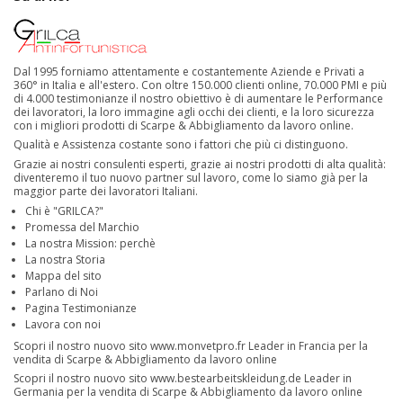
Dal 1995 forniamo attentamente e costantemente Aziende e Privati a
360° in Italia e all'estero. Con oltre 150.000 clienti online, 70.000 PMI e più
di 4.000 testimonianze il nostro obiettivo è di aumentare le Performance
dei lavoratori, la loro immagine agli occhi dei clienti, e la loro sicurezza
con i migliori prodotti di Scarpe & Abbigliamento da lavoro online.
Qualità e Assistenza costante sono i fattori che più ci distinguono.
Grazie ai nostri consulenti esperti, grazie ai nostri prodotti di alta qualità:
diventeremo il tuo nuovo partner sul lavoro, come lo siamo già per la
maggior parte dei lavoratori Italiani.
Chi è "GRILCA?"
Promessa del Marchio
La nostra Mission: perchè
La nostra Storia
Mappa del sito
Parlano di Noi
Pagina Testimonianze
Lavora con noi
Scopri il nostro nuovo sito
www.monvetpro.fr
Leader in Francia per la
vendita di Scarpe & Abbigliamento da lavoro online
Scopri il nostro nuovo sito
www.bestearbeitskleidung.de
Leader in
Germania per la vendita di Scarpe & Abbigliamento da lavoro online