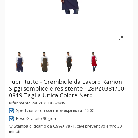
Fuori tutto - Grembiule da Lavoro Ramon
Siggi semplice e resistente - 28PZ0381/00-
0819 Taglia Unica Colore Nero
Riferimento
28PZ0381/00-0819
Spedizione con
corriere espresso:
4,50€
Reso Gratuito 90 giorni
👕 Stampa o Ricamo da 0,99€+iva - Ricevi preventivo entro 30
minuti