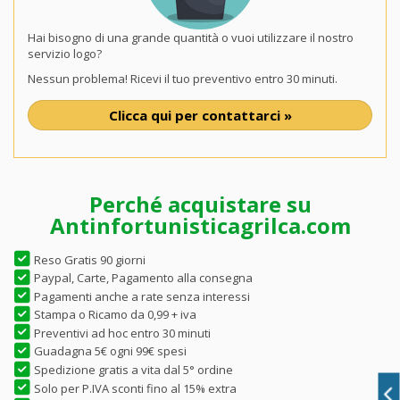
Hai bisogno di una grande quantità o vuoi utilizzare il nostro
servizio logo?
Nessun problema! Ricevi il tuo preventivo entro 30 minuti.
Clicca qui per contattarci »
Perché acquistare su
Antinfortunisticagrilca.com
Reso Gratis 90 giorni
Paypal, Carte, Pagamento alla consegna
Pagamenti anche a rate senza interessi
Stampa o Ricamo da 0,99 + iva
Preventivi ad hoc entro 30 minuti
Guadagna 5€ ogni 99€ spesi
Spedizione gratis a vita dal 5° ordine
Solo per P.IVA sconti fino al 15% extra