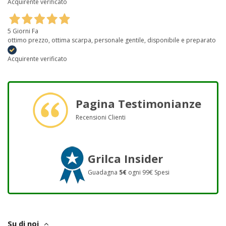
Acquirente verificato
5 Giorni Fa
ottimo prezzo, ottima scarpa, personale gentile, disponibile e preparato
Acquirente verificato
Pagina Testimonianze
Recensioni Clienti
Grilca Insider
Guadagna
5€
ogni 99€ Spesi
Su di noi