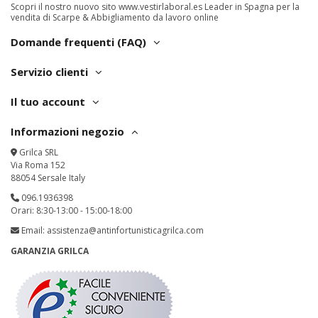
Scopri il nostro nuovo sito
www.vestirlaboral.es
Leader in Spagna per la
vendita di Scarpe & Abbigliamento da lavoro online
Domande frequenti (FAQ)
Servizio clienti
Il tuo account
Informazioni negozio
Grilca SRL
Via Roma 152
88054 Sersale Italy
096.1936398
Orari: 8:30-13:00 - 15:00-18:00
Email:
assistenza@antinfortunisticagrilca.com
GARANZIA GRILCA