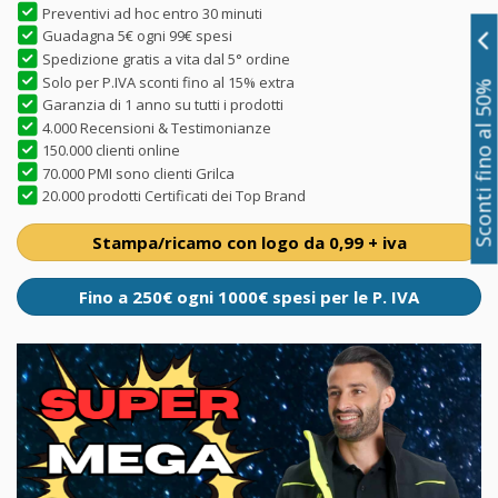
Preventivi ad hoc entro 30 minuti
Guadagna 5€ ogni 99€ spesi
Spedizione gratis a vita dal 5° ordine
Solo per P.IVA sconti fino al 15% extra
Sconti fino al 50%
Garanzia di 1 anno su tutti i prodotti
4.000 Recensioni & Testimonianze
150.000 clienti online
70.000 PMI sono clienti Grilca
20.000 prodotti Certificati dei Top Brand
Stampa/ricamo con logo da 0,99 + iva
Fino a 250€ ogni 1000€ spesi per le P. IVA