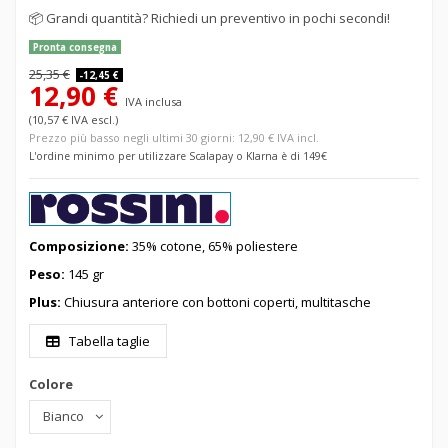
📦
Grandi quantità? Richiedi un preventivo in pochi secondi!
Pronta consegna
25,35 €
-12,45 €
12,90 €
IVA inclusa
(10,57 € IVA escl.)
Prezzo più basso negli ultimi 30 giorni: 12,90 € IVA incl.
L'ordine minimo per utilizzare Scalapay o Klarna è di 149€
Composizione:
35% cotone, 65% poliestere
Peso:
145 gr
Plus:
Chiusura anteriore con bottoni coperti, multitasche
Tabella taglie
Colore