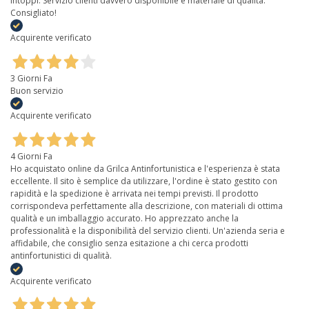
intoppi. Servizio clienti davvero disponibile e materiale di qualità.
Consigliato!
Acquirente verificato
3 Giorni Fa
Buon servizio
Acquirente verificato
4 Giorni Fa
Ho acquistato online da Grilca Antinfortunistica e l'esperienza è stata
eccellente. Il sito è semplice da utilizzare, l'ordine è stato gestito con
rapidità e la spedizione è arrivata nei tempi previsti. Il prodotto
corrispondeva perfettamente alla descrizione, con materiali di ottima
qualità e un imballaggio accurato. Ho apprezzato anche la
professionalità e la disponibilità del servizio clienti. Un'azienda seria e
affidabile, che consiglio senza esitazione a chi cerca prodotti
antinfortunistici di qualità.
Acquirente verificato