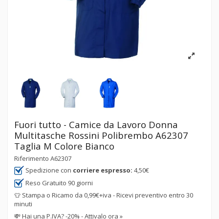
Fuori tutto - Camice da Lavoro Donna
Multitasche Rossini Polibrembo A62307
Taglia M Colore Bianco
Riferimento
A62307
Spedizione con
corriere espresso:
4,50€
Reso Gratuito 90 giorni
👕 Stampa o Ricamo da 0,99€+iva - Ricevi preventivo entro 30
minuti
💸
Hai una P.IVA? -20% - Attivalo ora »