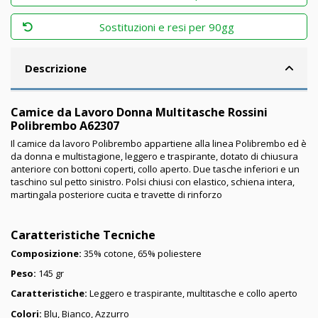
Sostituzioni e resi per 90gg
Descrizione
Camice da Lavoro Donna Multitasche Rossini
Polibrembo A62307
Il camice da lavoro Polibrembo appartiene alla linea Polibrembo ed è
da donna e multistagione, leggero e traspirante, dotato di chiusura
anteriore con bottoni coperti, collo aperto. Due tasche inferiori e un
taschino sul petto sinistro. Polsi chiusi con elastico, schiena intera,
martingala posteriore cucita e travette di rinforzo
Caratteristiche Tecniche
Composizione:
35% cotone, 65% poliestere
Peso:
145 gr
Caratteristiche:
Leggero e traspirante, multitasche e collo aperto
Colori:
Blu, Bianco, Azzurro