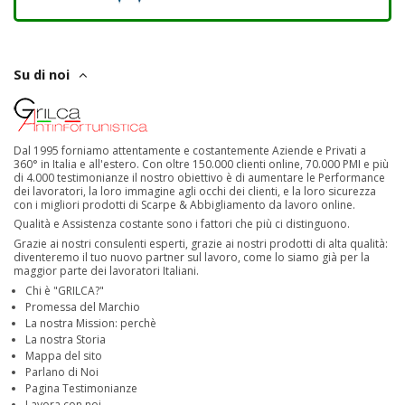
Su di noi
Dal 1995 forniamo attentamente e costantemente Aziende e Privati a
360° in Italia e all'estero. Con oltre 150.000 clienti online, 70.000 PMI e più
di 4.000 testimonianze il nostro obiettivo è di aumentare le Performance
dei lavoratori, la loro immagine agli occhi dei clienti, e la loro sicurezza
con i migliori prodotti di Scarpe & Abbigliamento da lavoro online.
Qualità e Assistenza costante sono i fattori che più ci distinguono.
Grazie ai nostri consulenti esperti, grazie ai nostri prodotti di alta qualità:
diventeremo il tuo nuovo partner sul lavoro, come lo siamo già per la
maggior parte dei lavoratori Italiani.
Chi è "GRILCA?"
Promessa del Marchio
La nostra Mission: perchè
La nostra Storia
Mappa del sito
Parlano di Noi
Pagina Testimonianze
Lavora con noi