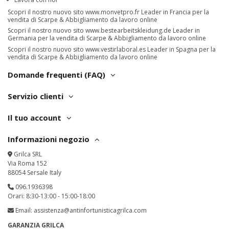
Scopri il nostro nuovo sito
www.monvetpro.fr
Leader in Francia per la
vendita di Scarpe & Abbigliamento da lavoro online
Scopri il nostro nuovo sito
www.bestearbeitskleidung.de
Leader in
Germania per la vendita di Scarpe & Abbigliamento da lavoro online
Scopri il nostro nuovo sito
www.vestirlaboral.es
Leader in Spagna per la
vendita di Scarpe & Abbigliamento da lavoro online
Domande frequenti (FAQ)
Servizio clienti
Il tuo account
Informazioni negozio
Grilca SRL
Via Roma 152
88054 Sersale Italy
096.1936398
Orari: 8:30-13:00 - 15:00-18:00
Email:
assistenza@antinfortunisticagrilca.com
GARANZIA GRILCA