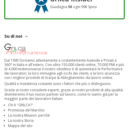
Guadagna
5€
ogni 99€ Spesi
Su di noi
Dal 1995 forniamo attentamente e costantemente Aziende e Privati a
360° in Italia e all'estero. Con oltre 150.000 clienti online, 70.000 PMI e più
di 4.000 testimonianze il nostro obiettivo è di aumentare le Performance
dei lavoratori, la loro immagine agli occhi dei clienti, e la loro sicurezza
con i migliori prodotti di Scarpe & Abbigliamento da lavoro online.
Qualità e Assistenza costante sono i fattori che più ci distinguono.
Grazie ai nostri consulenti esperti, grazie ai nostri prodotti di alta qualità:
diventeremo il tuo nuovo partner sul lavoro, come lo siamo già per la
maggior parte dei lavoratori Italiani.
Chi è "GRILCA?"
Promessa del Marchio
La nostra Mission: perchè
La nostra Storia
Mappa del sito