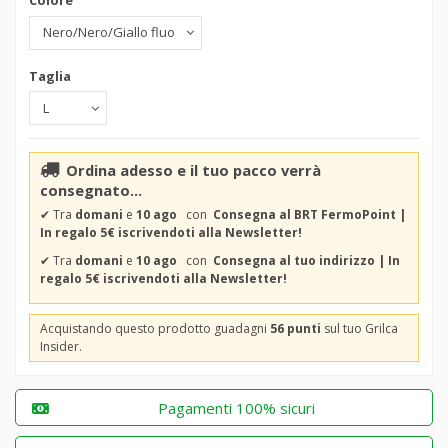
Colore
Taglia
Ordina adesso e il tuo pacco verrà
consegnato...
✔
Tra
domani
e
10 ago
con
Consegna al BRT FermoPoint |
In regalo 5€ iscrivendoti alla Newsletter!
✔
Tra
domani
e
10 ago
con
Consegna al tuo indirizzo | In
regalo 5€ iscrivendoti alla Newsletter!
Acquistando questo prodotto guadagni
56 punti
sul tuo Grilca
Insider.
Pagamenti 100% sicuri