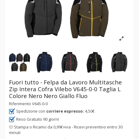
Fuori tutto - Felpa da Lavoro Multitasche
Zip Intera Cofra Vilebo V645-0-0 Taglia L
Colore Nero Nero Giallo Fluo
Riferimento
V645-0-0
Spedizione con
corriere espresso:
4,50€
Reso Gratuito 90 giorni
👕 Stampa o Ricamo da 0,99€+iva - Ricevi preventivo entro 30
minuti