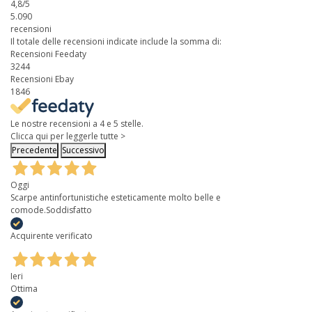
4,8
/5
5.090
recensioni
Il totale delle recensioni indicate include la somma di:
Recensioni Feedaty
3244
Recensioni Ebay
1846
Le nostre recensioni a 4 e 5 stelle.
Clicca qui per leggerle tutte >
Precedente
Successivo
Oggi
Scarpe antinfortunistiche esteticamente molto belle e
comode.Soddisfatto
Acquirente verificato
Ieri
Ottima