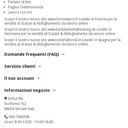
Parlano di Noi
Pagina Testimonianze
Lavora con noi
Scopri il nostro nuovo sito
www.monvetpro.fr
Leader in Francia per la
vendita di Scarpe & Abbigliamento da lavoro online
Scopri il nostro nuovo sito
www.bestearbeitskleidung.de
Leader in
Germania per la vendita di Scarpe & Abbigliamento da lavoro online
Scopri il nostro nuovo sito
www.vestirlaboral.es
Leader in Spagna per la
vendita di Scarpe & Abbigliamento da lavoro online
Domande frequenti (FAQ)
Servizio clienti
Il tuo account
Informazioni negozio
Grilca SRL
Via Roma 152
88054 Sersale Italy
096.1936398
Orari: 8:30-13:00 - 15:00-18:00