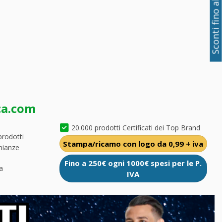
Sconti fino al 50%
ca.com
20.000 prodotti Certificati dei Top Brand
prodotti
Stampa/ricamo con logo da 0,99 + iva
nianze
Fino a 250€ ogni 1000€ spesi per le P.
a
IVA