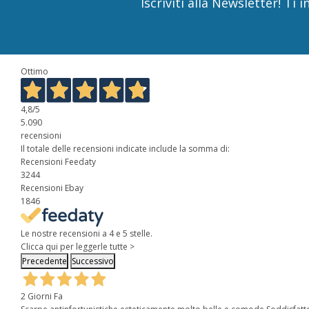
Iscriviti alla Newsletter! T
Ottimo
4,8
/5
5.090
recensioni
Il totale delle recensioni indicate include la somma di:
Recensioni Feedaty
3244
Recensioni Ebay
1846
Le nostre recensioni a 4 e 5 stelle.
Clicca qui per leggerle tutte >
Precedente
Successivo
2 Giorni Fa