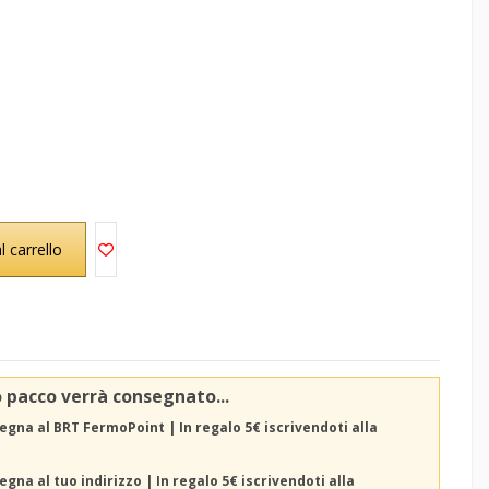
l carrello
o pacco verrà consegnato...
egna al BRT FermoPoint | In regalo 5€ iscrivendoti alla
gna al tuo indirizzo | In regalo 5€ iscrivendoti alla