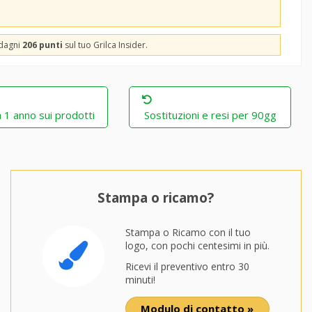
adagni
206 punti
sul tuo Grilca Insider.
 1 anno sui prodotti
Sostituzioni e resi per 90gg
Stampa o ricamo?
Stampa o Ricamo con il tuo
logo, con pochi centesimi in più.
Ricevi il preventivo entro 30
minuti!
Modulo di contatto »