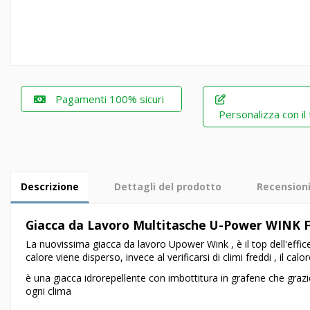
Pagamenti 100% sicuri
Personalizza con il
Descrizione
Dettagli del prodotto
Recension
Giacca da Lavoro Multitasche U-Power WINK 
La nuovissima giacca da lavoro Upower Wink , è il top dell'efficen
calore viene disperso, invece al verificarsi di climi freddi , il 
è una giacca idrorepellente con imbottitura in grafene che grazi
ogni clima