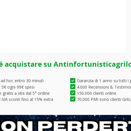
é acquistare su Antinfortunisticagril
 ad hoc entro 30 minuti
Garanzia di 1 anno su tutti i 
5€ ogni 99€ spesi
4.000 Recensioni & Testimo
 gratis a vita dal 5° ordine
150.000 clienti online
.IVA sconti fino al 15% extra
70.000 PMI sono clienti Grilc