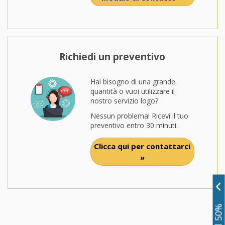
Richiedi un preventivo
Hai bisogno di una grande
quantità o vuoi utilizzare il
nostro servizio logo?
Nessun problema! Ricevi il tuo
preventivo entro 30 minuti.
Clicca qui per contattarci
»