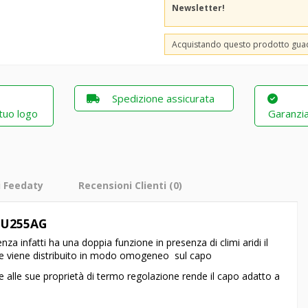
Newsletter!
Acquistando questo prodotto gu
Spedizione assicurata
 tuo logo
Garanzia
i Feedaty
Recensioni Clienti
(0)
FU255AG
za infatti ha una doppia funzione in presenza di climi aridi il
calore viene distribuito in modo omogeneo sul capo
e alle sue proprietà di termo regolazione rende il capo adatto a