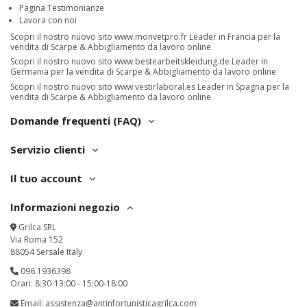
Pagina Testimonianze
Lavora con noi
Scopri il nostro nuovo sito
www.monvetpro.fr
Leader in Francia per la
vendita di Scarpe & Abbigliamento da lavoro online
Scopri il nostro nuovo sito
www.bestearbeitskleidung.de
Leader in
Germania per la vendita di Scarpe & Abbigliamento da lavoro online
Scopri il nostro nuovo sito
www.vestirlaboral.es
Leader in Spagna per la
vendita di Scarpe & Abbigliamento da lavoro online
Domande frequenti (FAQ)
Servizio clienti
Il tuo account
Informazioni negozio
Grilca SRL
Via Roma 152
88054 Sersale Italy
096.1936398
Orari: 8:30-13:00 - 15:00-18:00
Email:
assistenza@antinfortunisticagrilca.com