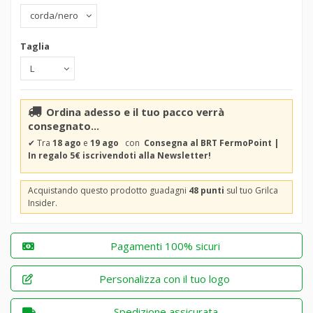
Taglia
Ordina adesso e il tuo pacco verrà
consegnato...
✔
Tra
18 ago
e
19 ago
con
Consegna al BRT FermoPoint |
In regalo 5€ iscrivendoti alla Newsletter!
Acquistando questo prodotto guadagni
48 punti
sul tuo Grilca
Insider.
Pagamenti 100% sicuri
Personalizza con il tuo logo
Spedizione assicurata