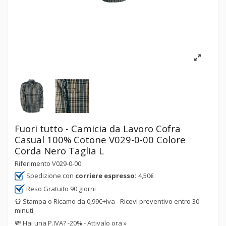
Fuori tutto - Camicia da Lavoro Cofra
Casual 100% Cotone V029-0-00 Colore
Corda Nero Taglia L
Riferimento
V029-0-00
Spedizione con
corriere espresso:
4,50€
Reso Gratuito 90 giorni
👕 Stampa o Ricamo da 0,99€+iva - Ricevi preventivo entro 30
minuti
💸
Hai una P.IVA? -20% - Attivalo ora »