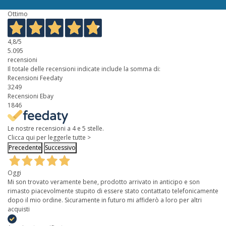
Ottimo
4,8
/5
5.095
recensioni
Il totale delle recensioni indicate include la somma di:
Recensioni Feedaty
3249
Recensioni Ebay
1846
Le nostre recensioni a 4 e 5 stelle.
Clicca qui per leggerle tutte >
Precedente
Successivo
Oggi
Mi son trovato veramente bene, prodotto arrivato in anticipo e son
rimasto piacevolmente stupito di essere stato contattato telefonicamente
dopo il mio ordine. Sicuramente in futuro mi affiderò a loro per altri
acquisti