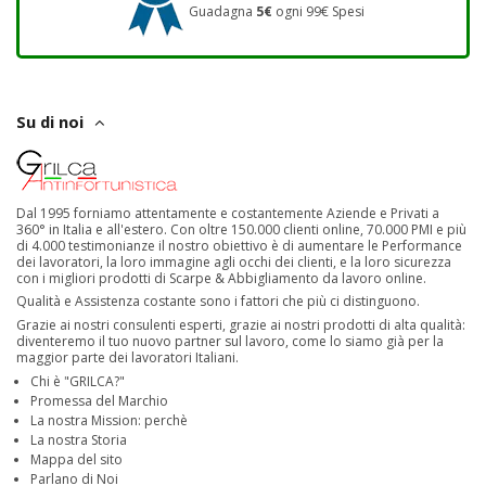
Guadagna
5€
ogni 99€ Spesi
Su di noi
Dal 1995 forniamo attentamente e costantemente Aziende e Privati a
360° in Italia e all'estero. Con oltre 150.000 clienti online, 70.000 PMI e più
di 4.000 testimonianze il nostro obiettivo è di aumentare le Performance
dei lavoratori, la loro immagine agli occhi dei clienti, e la loro sicurezza
con i migliori prodotti di Scarpe & Abbigliamento da lavoro online.
Qualità e Assistenza costante sono i fattori che più ci distinguono.
Grazie ai nostri consulenti esperti, grazie ai nostri prodotti di alta qualità:
diventeremo il tuo nuovo partner sul lavoro, come lo siamo già per la
maggior parte dei lavoratori Italiani.
Chi è "GRILCA?"
Promessa del Marchio
La nostra Mission: perchè
La nostra Storia
Mappa del sito
Parlano di Noi