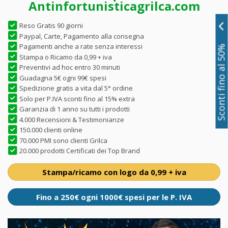
Antinfortunisticagrilca.com
Reso Gratis 90 giorni
Paypal, Carte, Pagamento alla consegna
Pagamenti anche a rate senza interessi
Sconti fino al 50%
Stampa o Ricamo da 0,99 + iva
Preventivi ad hoc entro 30 minuti
Guadagna 5€ ogni 99€ spesi
Spedizione gratis a vita dal 5° ordine
Solo per P.IVA sconti fino al 15% extra
Garanzia di 1 anno su tutti i prodotti
4.000 Recensioni & Testimonianze
150.000 clienti online
70.000 PMI sono clienti Grilca
20.000 prodotti Certificati dei Top Brand
Stampa/ricamo con logo da 0,99 + iva
Fino a 250€ ogni 1000€ spesi per le P. IVA