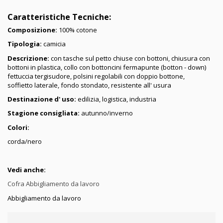
Caratteristiche Tecniche:
Composizione:
100
% cotone
Tipologia:
camicia
Descrizione:
con
tasche
sul petto chiuse
con bottoni
, chiusura con
bottoni in plastica, collo con bottoncini fermapunte (botton - down)
fettuccia tergisudore, polsini regolabili con doppio bottone,
soffietto
laterale
, fondo stondato, resistente all' usura
Destinazione d' uso:
edilizia, logistica, industria
Stagione consigliata:
autunno/inverno
Colori:
corda/nero
Vedi anche:
Cofra Abbigliamento da lavoro
Abbigliamento da lavoro