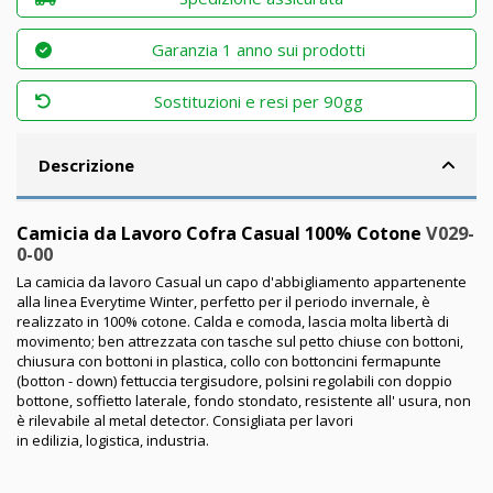
Garanzia 1 anno sui prodotti
Sostituzioni e resi per 90gg
Descrizione
Camicia da Lavoro Cofra Casual 100% Cotone
V029-
0-00
La camicia da lavoro Casual un capo d'abbigliamento appartenente
alla linea Everytime Winter, perfetto per il periodo invernale, è
realizzato in 100% cotone. Calda e comoda, lascia molta libertà di
movimento; ben attrezzata con tasche sul petto chiuse con bottoni,
chiusura con bottoni in plastica, collo con bottoncini fermapunte
(botton - down) fettuccia tergisudore, polsini regolabili con doppio
bottone, soffietto laterale, fondo stondato, resistente all' usura, non
è rilevabile al metal detector. Consigliata per lavori
in edilizia, logistica, industria.