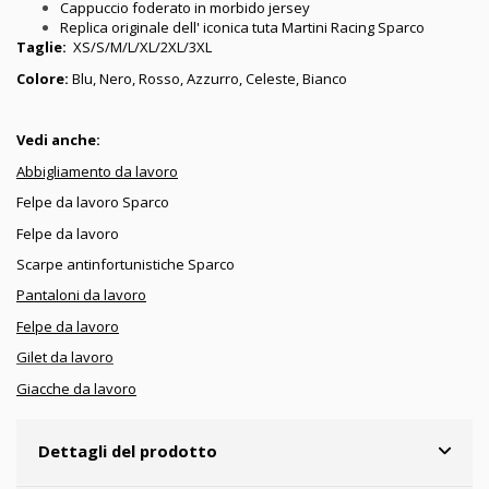
Cappuccio foderato in morbido jersey
Replica originale dell' iconica tuta Martini Racing Sparco
Taglie:
XS/S/M/L/XL/2XL/3XL
Colore:
Blu, Nero, Rosso, Azzurro, Celeste, Bianco
Vedi anche:
Abbigliamento da lavoro
Felpe da lavoro Sparco
Felpe da lavoro
Scarpe antinfortunistiche Sparco
Pantaloni da lavoro
Felpe da lavoro
Gilet da lavoro
Giacche da lavoro
Dettagli del prodotto