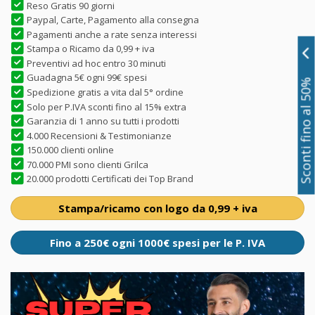
Reso Gratis 90 giorni
Paypal, Carte, Pagamento alla consegna
Pagamenti anche a rate senza interessi
Stampa o Ricamo da 0,99 + iva
Preventivi ad hoc entro 30 minuti
Guadagna 5€ ogni 99€ spesi
Sconti fino al 50%
Spedizione gratis a vita dal 5° ordine
Solo per P.IVA sconti fino al 15% extra
Garanzia di 1 anno su tutti i prodotti
4.000 Recensioni & Testimonianze
150.000 clienti online
70.000 PMI sono clienti Grilca
20.000 prodotti Certificati dei Top Brand
Stampa/ricamo con logo da 0,99 + iva
Fino a 250€ ogni 1000€ spesi per le P. IVA