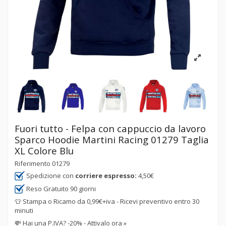
Fuori tutto - Felpa con cappuccio da lavoro
Sparco Hoodie Martini Racing 01279 Taglia
XL Colore Blu
Riferimento
01279
Spedizione con
corriere espresso:
4,50€
Reso Gratuito 90 giorni
👕 Stampa o Ricamo da 0,99€+iva - Ricevi preventivo entro 30
minuti
💸
Hai una P.IVA? -20% - Attivalo ora »