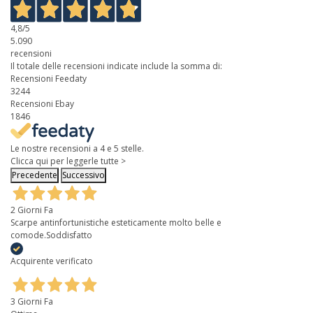
4,8
/5
5.090
recensioni
Il totale delle recensioni indicate include la somma di:
Recensioni Feedaty
3244
Recensioni Ebay
1846
Le nostre recensioni a 4 e 5 stelle.
Clicca qui per leggerle tutte >
Precedente
Successivo
2 Giorni Fa
Scarpe antinfortunistiche esteticamente molto belle e
comode.Soddisfatto
Acquirente verificato
3 Giorni Fa