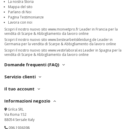
La nostra Storia
Mappa del sito
Parlano di Noi
Pagina Testimonianze
Lavora con noi
Scopri il nostro nuovo sito
www.monvetpro.fr
Leader in Francia per la
vendita di Scarpe & Abbigliamento da lavoro online
Scopri il nostro nuovo sito
www.bestearbeitskleidung.de
Leader in
Germania per la vendita di Scarpe & Abbigliamento da lavoro online
Scopri il nostro nuovo sito
www.vestirlaboral.es
Leader in Spagna per la
vendita di Scarpe & Abbigliamento da lavoro online
Domande frequenti (FAQ)
Servizio clienti
Il tuo account
Informazioni negozio
Grilca SRL
Via Roma 152
88054 Sersale Italy
096.1936398