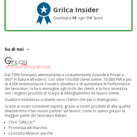
Grilca Insider
Guadagna
5€
ogni 99€ Spesi
Su di noi
Dal 1995 forniamo attentamente e costantemente Aziende e Privati a
360° in Italia e all'estero. Con oltre 150.000 clienti online, 70.000 PMI e più
di 4.000 testimonianze il nostro obiettivo è di aumentare le Performance
dei lavoratori, la loro immagine agli occhi dei clienti, e la loro sicurezza
con i migliori prodotti di Scarpe & Abbigliamento da lavoro online.
Qualità e Assistenza costante sono i fattori che più ci distinguono.
Grazie ai nostri consulenti esperti, grazie ai nostri prodotti di alta qualità:
diventeremo il tuo nuovo partner sul lavoro, come lo siamo già per la
maggior parte dei lavoratori Italiani.
Chi è "GRILCA?"
Promessa del Marchio
La nostra Mission: perchè