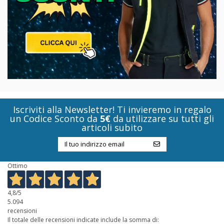
Iscriviti alla Newsletter! Ti invieremo in regalo
un Codice Sconto da
5€
da utilizzare su tutti gli
articoli subito
Ottimo
4,8
/5
5.094
recensioni
Il totale delle recensioni indicate include la somma di: