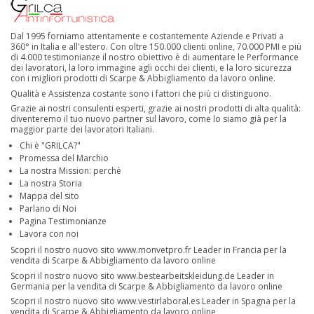
Dal 1995 forniamo attentamente e costantemente Aziende e Privati a
360° in Italia e all'estero. Con oltre 150.000 clienti online, 70.000 PMI e più
di 4.000 testimonianze il nostro obiettivo è di aumentare le Performance
dei lavoratori, la loro immagine agli occhi dei clienti, e la loro sicurezza
con i migliori prodotti di Scarpe & Abbigliamento da lavoro online.
Qualità e Assistenza costante sono i fattori che più ci distinguono.
Grazie ai nostri consulenti esperti, grazie ai nostri prodotti di alta qualità:
diventeremo il tuo nuovo partner sul lavoro, come lo siamo già per la
maggior parte dei lavoratori Italiani.
Chi è "GRILCA?"
Promessa del Marchio
La nostra Mission: perchè
La nostra Storia
Mappa del sito
Parlano di Noi
Pagina Testimonianze
Lavora con noi
Scopri il nostro nuovo sito
www.monvetpro.fr
Leader in Francia per la
vendita di Scarpe & Abbigliamento da lavoro online
Scopri il nostro nuovo sito
www.bestearbeitskleidung.de
Leader in
Germania per la vendita di Scarpe & Abbigliamento da lavoro online
Scopri il nostro nuovo sito
www.vestirlaboral.es
Leader in Spagna per la
vendita di Scarpe & Abbigliamento da lavoro online