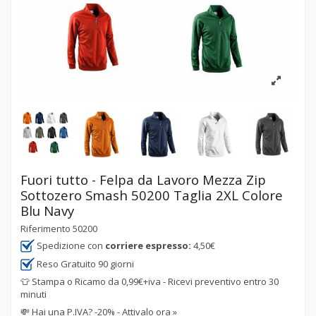
Fuori tutto - Felpa da Lavoro Mezza Zip
Sottozero Smash 50200 Taglia 2XL Colore
Blu Navy
Riferimento
50200
Spedizione con
corriere espresso:
4,50€
Reso Gratuito 90 giorni
👕 Stampa o Ricamo da 0,99€+iva - Ricevi preventivo entro 30
minuti
💸
Hai una P.IVA? -20% - Attivalo ora »