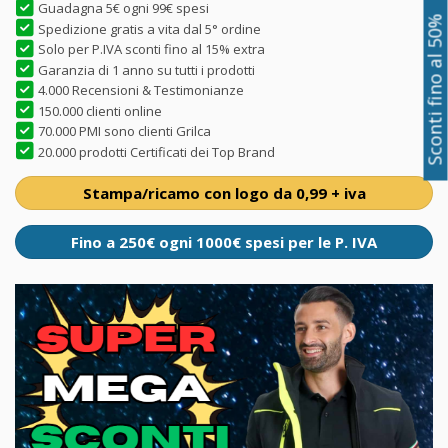
Guadagna 5€ ogni 99€ spesi
Sconti fino al 50%
Spedizione gratis a vita dal 5° ordine
Solo per P.IVA sconti fino al 15% extra
Garanzia di 1 anno su tutti i prodotti
4.000 Recensioni & Testimonianze
150.000 clienti online
70.000 PMI sono clienti Grilca
20.000 prodotti Certificati dei Top Brand
Stampa/ricamo con logo da 0,99 + iva
Fino a 250€ ogni 1000€ spesi per le P. IVA