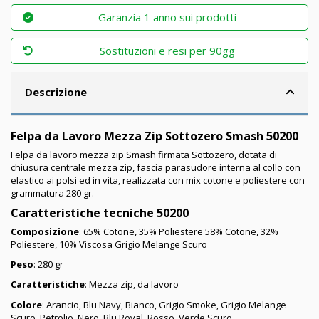
Garanzia 1 anno sui prodotti
Sostituzioni e resi per 90gg
Descrizione
Felpa da Lavoro Mezza Zip Sottozero Smash 50200
Felpa da lavoro mezza zip Smash firmata Sottozero, dotata di
chiusura centrale mezza zip, fascia parasudore interna al collo con
elastico ai polsi ed in vita, realizzata con mix cotone e poliestere con
grammatura 280 gr.
Caratteristiche tecniche 50200
Composizione
: 65% Cotone, 35% Poliestere 58% Cotone, 32%
Poliestere, 10% Viscosa Grigio Melange Scuro
Peso
: 280 gr
Caratteristiche
: Mezza zip, da lavoro
Colore
: Arancio, Blu Navy, Bianco, Grigio Smoke, Grigio Melange
Scuro, Petrolio, Nero, Blu Royal, Rosso, Verde Scuro