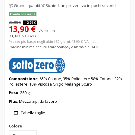
📦
Grandi quantità? Richiedi un preventivo in pochi secondi!
Pronta consegna
25,90 €
-12,00 €
13,90 €
IVA inclusa
(11,39 € IVA escl.)
Prezzo più basso negli ultimi 30 giorni: 13,90 € IVA incl.
L'ordine minimo per utilizzare Scalapay o Klarna è di 149€
Composizione
: 65% Cotone, 35% Poliestere 58% Cotone, 32%
Poliestere, 10% Viscosa Grigio Melange Scuro
Peso
: 280 gr
Plus
: Mezza zip, da lavoro
Tabella taglie
Colore