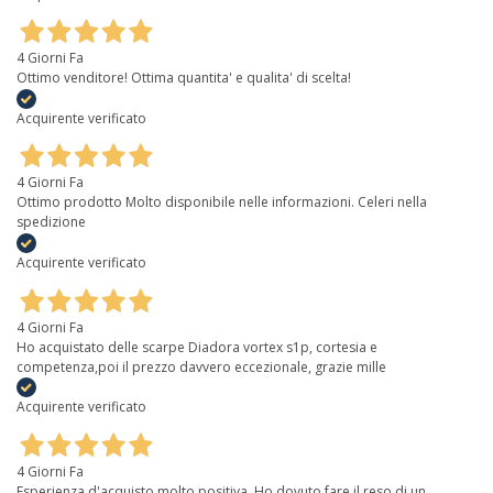
4 Giorni Fa
Ottimo venditore! Ottima quantita' e qualita' di scelta!
Acquirente verificato
4 Giorni Fa
Ottimo prodotto Molto disponibile nelle informazioni. Celeri nella
spedizione
Acquirente verificato
4 Giorni Fa
Ho acquistato delle scarpe Diadora vortex s1p, cortesia e
competenza,poi il prezzo davvero eccezionale, grazie mille
Acquirente verificato
4 Giorni Fa
Esperienza d'acquisto molto positiva. Ho dovuto fare il reso di un