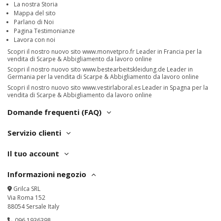
La nostra Storia
Mappa del sito
Parlano di Noi
Pagina Testimonianze
Lavora con noi
Scopri il nostro nuovo sito
www.monvetpro.fr
Leader in Francia per la
vendita di Scarpe & Abbigliamento da lavoro online
Scopri il nostro nuovo sito
www.bestearbeitskleidung.de
Leader in
Germania per la vendita di Scarpe & Abbigliamento da lavoro online
Scopri il nostro nuovo sito
www.vestirlaboral.es
Leader in Spagna per la
vendita di Scarpe & Abbigliamento da lavoro online
Domande frequenti (FAQ)
Servizio clienti
Il tuo account
Informazioni negozio
Grilca SRL
Via Roma 152
88054 Sersale Italy
096.1936398