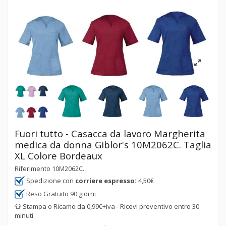
Fuori tutto - Casacca da lavoro Margherita
medica da donna Giblor's 10M2062C. Taglia
XL Colore Bordeaux
Riferimento
10M2062C.
Spedizione con
corriere espresso:
4,50€
Reso Gratuito 90 giorni
👕 Stampa o Ricamo da 0,99€+iva - Ricevi preventivo entro 30
minuti