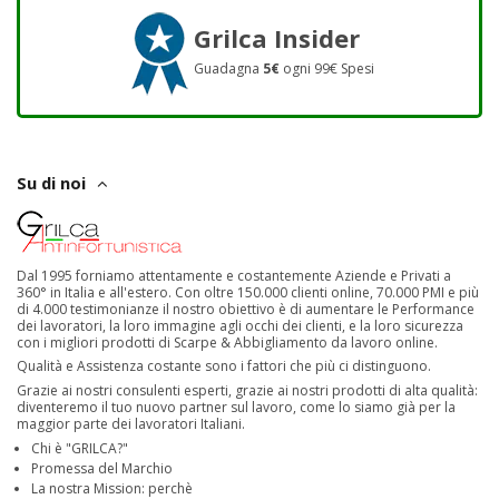
Grilca Insider
Guadagna
5€
ogni 99€ Spesi
Su di noi
Dal 1995 forniamo attentamente e costantemente Aziende e Privati a
360° in Italia e all'estero. Con oltre 150.000 clienti online, 70.000 PMI e più
di 4.000 testimonianze il nostro obiettivo è di aumentare le Performance
dei lavoratori, la loro immagine agli occhi dei clienti, e la loro sicurezza
con i migliori prodotti di Scarpe & Abbigliamento da lavoro online.
Qualità e Assistenza costante sono i fattori che più ci distinguono.
Grazie ai nostri consulenti esperti, grazie ai nostri prodotti di alta qualità:
diventeremo il tuo nuovo partner sul lavoro, come lo siamo già per la
maggior parte dei lavoratori Italiani.
Chi è "GRILCA?"
Promessa del Marchio
La nostra Mission: perchè