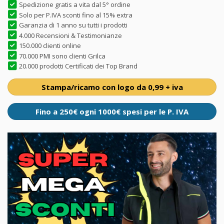
Spedizione gratis a vita dal 5° ordine
Solo per P.IVA sconti fino al 15% extra
Garanzia di 1 anno su tutti i prodotti
4.000 Recensioni & Testimonianze
150.000 clienti online
70.000 PMI sono clienti Grilca
20.000 prodotti Certificati dei Top Brand
Stampa/ricamo con logo da 0,99 + iva
Fino a 250€ ogni 1000€ spesi per le P. IVA