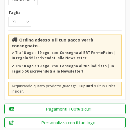
Taglia
Ordina adesso e il tuo pacco verrà
consegnato...
✔
Tra
18 ago
e
19 ago
con
Consegna al BRT FermoPoint |
In regalo 5€ iscrivendoti alla Newsletter!
✔
Tra
18 ago
e
19 ago
con
Consegna al tuo indirizzo | In
regalo 5€ iscrivendoti alla Newsletter!
Acquistando questo prodotto guadagni
34 punti
sul tuo Grilca
Insider.
Pagamenti 100% sicuri
Personalizza con il tuo logo