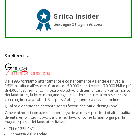
Grilca Insider
Guadagna
5€
ogni 99€ Spesi
Su di noi
Dal 1995 forniamo attentamente e costantemente Aziende e Privati a
360° in Italia e all'estero. Con oltre 150.000 clienti online, 70.000 PMI e più
di 4.000 testimonianze il nostro obiettivo è di aumentare le Performance
dei lavoratori, la loro immagine agli occhi dei clienti, e la loro sicurezza
con i migliori prodotti di Scarpe & Abbigliamento da lavoro online.
Qualità e Assistenza costante sono i fattori che più ci distinguono.
Grazie ai nostri consulenti esperti, grazie ai nostri prodotti di alta qualità:
diventeremo il tuo nuovo partner sul lavoro, come lo siamo già per la
maggior parte dei lavoratori Italiani.
Chi è "GRILCA?"
Promessa del Marchio