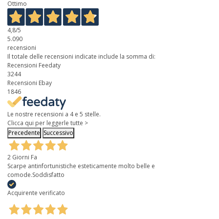
Ottimo
4,8
/5
5.090
recensioni
Il totale delle recensioni indicate include la somma di:
Recensioni Feedaty
3244
Recensioni Ebay
1846
Le nostre recensioni a 4 e 5 stelle.
Clicca qui per leggerle tutte >
Precedente
Successivo
2 Giorni Fa
Scarpe antinfortunistiche esteticamente molto belle e
comode.Soddisfatto
Acquirente verificato