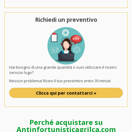
Richiedi un preventivo
Hai bisogno di una grande quantità o vuoi utilizzare il nostro
servizio logo?
Nessun problema! Ricevi il tuo preventivo entro 30 minuti.
Clicca qui per contattarci »
Perché acquistare su
Antinfortunisticagrilca.com