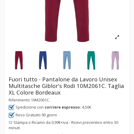
Fuori tutto - Pantalone da Lavoro Unisex
Multitasche Giblor's Rodi 10M2061C. Taglia
XL Colore Bordeaux
Riferimento
10M2061C.
Spedizione con
corriere espresso:
4,50€
Reso Gratuito 90 giorni
👕 Stampa o Ricamo da 0,99€+iva - Ricevi preventivo entro 30
minuti