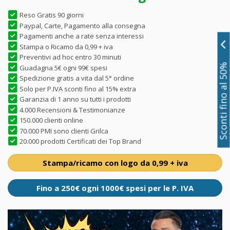
Reso Gratis 90 giorni
Paypal, Carte, Pagamento alla consegna
Pagamenti anche a rate senza interessi
Stampa o Ricamo da 0,99 + iva
Preventivi ad hoc entro 30 minuti
Sconti fino al 50%
Guadagna 5€ ogni 99€ spesi
Spedizione gratis a vita dal 5° ordine
Solo per P.IVA sconti fino al 15% extra
Garanzia di 1 anno su tutti i prodotti
4.000 Recensioni & Testimonianze
150.000 clienti online
70.000 PMI sono clienti Grilca
20.000 prodotti Certificati dei Top Brand
Stampa/ricamo con logo da 0,99 + iva
Fino a 250€ ogni 1000€ spesi per le P. IVA