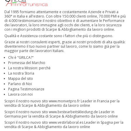
Dal 1995 forniamo attentamente e costantemente Aziende e Privati a
360° in Italia e all'estero. Con oltre 150.000 clienti online, 70.000 PMI e più
di 4.000 testimonianze il nostro obiettivo è di aumentare le Performance
dei lavoratori, la loro immagine agli occhi dei clienti, e la loro sicurezza
con i migliori prodotti di Scarpe & Abbigliamento da lavoro online.
Qualità e Assistenza costante sono i fattori che più ci distinguono.
Grazie ai nostri consulenti esperti, grazie ai nostri prodotti di alta qualità:
diventeremo il tuo nuovo partner sul lavoro, come lo siamo già per la
maggior parte dei lavoratori Italiani.
Chi è "GRILCA?"
Promessa del Marchio
La nostra Mission: perchè
La nostra Storia
Mappa del sito
Parlano di Noi
Pagina Testimonianze
Lavora con noi
Scopri il nostro nuovo sito
www.monvetpro.fr
Leader in Francia per la
vendita di Scarpe & Abbigliamento da lavoro online
Scopri il nostro nuovo sito
www.bestearbeitskleidung.de
Leader in
Germania per la vendita di Scarpe & Abbigliamento da lavoro online
Scopri il nostro nuovo sito
www.vestirlaboral.es
Leader in Spagna per la
vendita di Scarpe & Abbigliamento da lavoro online