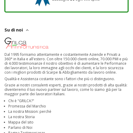
Su di noi
Dal 1995 forniamo attentamente e costantemente Aziende e Privati a
360° in Italia e all'estero. Con oltre 150.000 clienti online, 70.000 PMI e più
di 4.000 testimonianze il nostro obiettivo è di aumentare le Performance
dei lavoratori, la loro immagine agli occhi dei clienti, e la loro sicurezza
con i migliori prodotti di Scarpe & Abbigliamento da lavoro online.
Qualità e Assistenza costante sono i fattori che più ci distinguono.
Grazie ai nostri consulenti esperti, grazie ai nostri prodotti di alta qualità:
diventeremo il tuo nuovo partner sul lavoro, come lo siamo già per la
maggior parte dei lavoratori Italiani.
Chi è "GRILCA?"
Promessa del Marchio
La nostra Mission: perchè
La nostra Storia
Mappa del sito
Parlano di Noi
Pagina Testimonianze