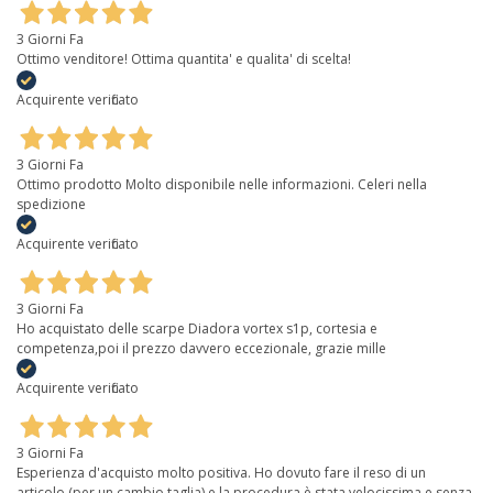
3 Giorni Fa
Ottimo venditore! Ottima quantita' e qualita' di scelta!
Acquirente verificato
3 Giorni Fa
Ottimo prodotto Molto disponibile nelle informazioni. Celeri nella
spedizione
Acquirente verificato
3 Giorni Fa
Ho acquistato delle scarpe Diadora vortex s1p, cortesia e
competenza,poi il prezzo davvero eccezionale, grazie mille
Acquirente verificato
3 Giorni Fa
Esperienza d'acquisto molto positiva. Ho dovuto fare il reso di un
articolo (per un cambio taglia) e la procedura è stata velocissima e senza