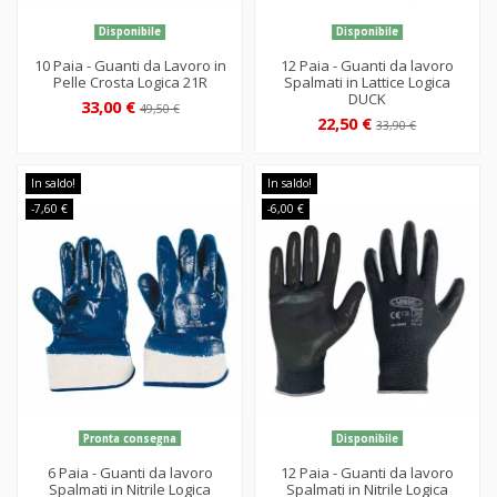
Disponibile
Disponibile
10 Paia - Guanti da Lavoro in
12 Paia - Guanti da lavoro
Pelle Crosta Logica 21R
Spalmati in Lattice Logica
DUCK
33,00 €
49,50 €
22,50 €
33,90 €
In saldo!
In saldo!
-7,60 €
-6,00 €
Pronta consegna
Disponibile
6 Paia - Guanti da lavoro
12 Paia - Guanti da lavoro
Spalmati in Nitrile Logica
Spalmati in Nitrile Logica