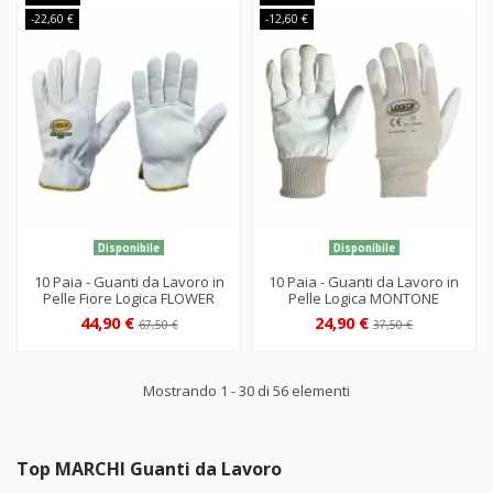
-22,60 €
-12,60 €
Disponibile
Disponibile
10 Paia - Guanti da Lavoro in
10 Paia - Guanti da Lavoro in
Pelle Fiore Logica FLOWER
Pelle Logica MONTONE
44,90 €
24,90 €
67,50 €
37,50 €
Mostrando 1 - 30 di 56 elementi
Top MARCHI Guanti da Lavoro