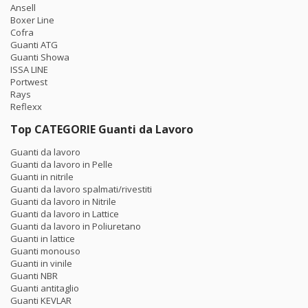
Ansell
Boxer Line
Cofra
Guanti ATG
Guanti Showa
ISSA LINE
Portwest
Rays
Reflexx
Top CATEGORIE Guanti da Lavoro
Guanti da lavoro
Guanti da lavoro in Pelle
Guanti in nitrile
Guanti da lavoro spalmati/rivestiti
Guanti da lavoro in Nitrile
Guanti da lavoro in Lattice
Guanti da lavoro in Poliuretano
Guanti in lattice
Guanti monouso
Guanti in vinile
Guanti NBR
Guanti antitaglio
Guanti KEVLAR