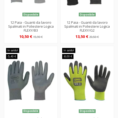
Disponibile
Disponibile
12 Paia - Guanti da lavoro
12 Paia - Guanti da lavoro
Spalmati in Poliestere Logica
Spalmati in Poliestere Logica
FLEXY/B3
FLEXY/G2
10,50 €
13,50 €
15,90 €
20,50 €
In saldo!
In saldo!
-5,40 €
-8,00 €
Disponibile
Disponibile