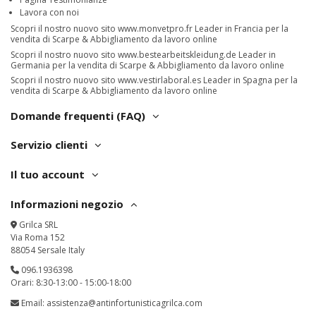
Lavora con noi
Scopri il nostro nuovo sito
www.monvetpro.fr
Leader in Francia per la
vendita di Scarpe & Abbigliamento da lavoro online
Scopri il nostro nuovo sito
www.bestearbeitskleidung.de
Leader in
Germania per la vendita di Scarpe & Abbigliamento da lavoro online
Scopri il nostro nuovo sito
www.vestirlaboral.es
Leader in Spagna per la
vendita di Scarpe & Abbigliamento da lavoro online
Domande frequenti (FAQ)
Servizio clienti
Il tuo account
Informazioni negozio
Grilca SRL
Via Roma 152
88054 Sersale Italy
096.1936398
Orari: 8:30-13:00 - 15:00-18:00
Email:
assistenza@antinfortunisticagrilca.com