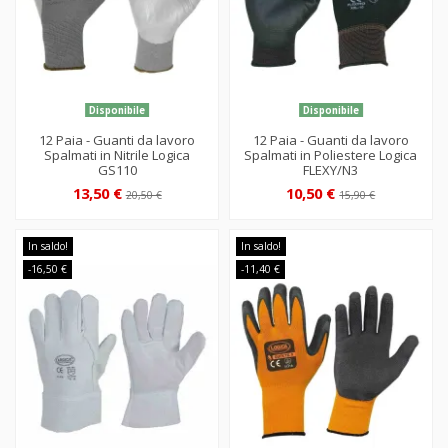
Disponibile
Disponibile
12 Paia - Guanti da lavoro
12 Paia - Guanti da lavoro
Spalmati in Nitrile Logica
Spalmati in Poliestere Logica
GS110
FLEXY/N3
13,50 €
10,50 €
20,50 €
15,90 €
In saldo!
In saldo!
-16,50 €
-11,40 €