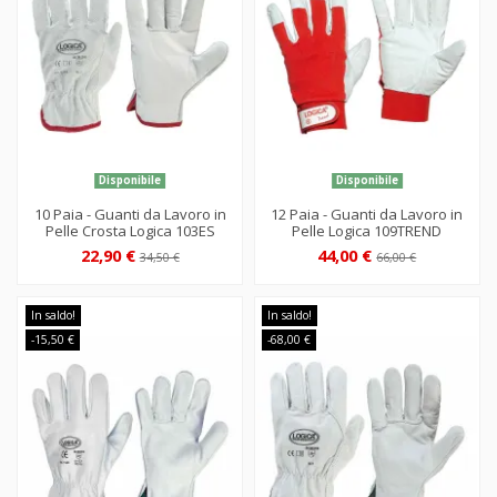
Disponibile
Disponibile
10 Paia - Guanti da Lavoro in
12 Paia - Guanti da Lavoro in
Pelle Crosta Logica 103ES
Pelle Logica 109TREND
22,90 €
44,00 €
34,50 €
66,00 €
In saldo!
In saldo!
-15,50 €
-68,00 €