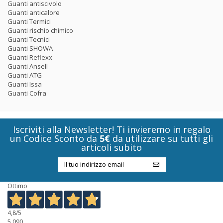
Guanti antiscivolo
Guanti anticalore
Guanti Termici
Guanti rischio chimico
Guanti Tecnici
Guanti SHOWA
Guanti Reflexx
Guanti Ansell
Guanti ATG
Guanti Issa
Guanti Cofra
Iscriviti alla Newsletter! Ti invieremo in regalo
un Codice Sconto da
5€
da utilizzare su tutti gli
articoli subito
Ottimo
4,8
/5
5.090