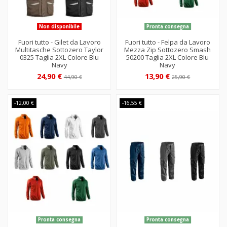
Non disponibile
Pronta consegna
Fuori tutto - Gilet da Lavoro
Fuori tutto - Felpa da Lavoro
Multitasche Sottozero Taylor
Mezza Zip Sottozero Smash
0325 Taglia 2XL Colore Blu
50200 Taglia 2XL Colore Blu
Navy
Navy
24,90 €
13,90 €
44,90 €
25,90 €
-12,00 €
-16,55 €
Pronta consegna
Pronta consegna