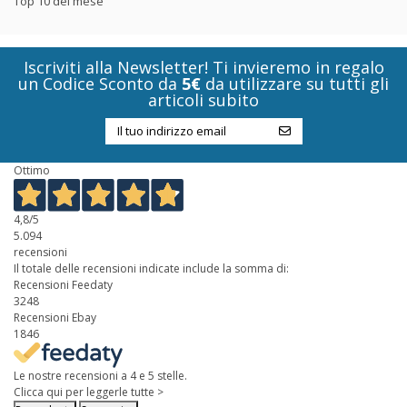
Top 10 del mese
Iscriviti alla Newsletter! Ti invieremo in regalo
un Codice Sconto da
5€
da utilizzare su tutti gli
articoli subito
Ottimo
4,8
/5
5.094
recensioni
Il totale delle recensioni indicate include la somma di:
Recensioni Feedaty
3248
Recensioni Ebay
1846
Le nostre recensioni a 4 e 5 stelle.
Clicca qui per leggerle tutte >