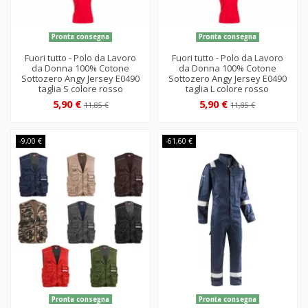
Pronta consegna
Pronta consegna
Fuori tutto - Polo da Lavoro
Fuori tutto - Polo da Lavoro
da Donna 100% Cotone
da Donna 100% Cotone
Sottozero Angy Jersey E0490
Sottozero Angy Jersey E0490
taglia S colore rosso
taglia L colore rosso
5,90 €
5,90 €
11,85 €
11,85 €
-9,00 €
-61,60 €
Pronta consegna
Pronta consegna