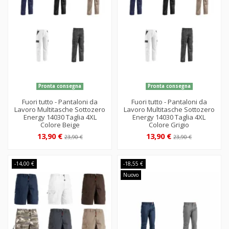
Pronta consegna
Pronta consegna
Fuori tutto - Pantaloni da
Fuori tutto - Pantaloni da
Lavoro Multitasche Sottozero
Lavoro Multitasche Sottozero
Energy 14030 Taglia 4XL
Energy 14030 Taglia 4XL
Colore Beige
Colore Grigio
13,90 €
13,90 €
23,90 €
23,90 €
-14,00 €
-18,55 €
Nuovo