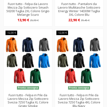
Fuori tutto - Felpa da Lavoro
Fuori tutto - Pantaloni da
Mezza Zip Sottozero Smash
Lavoro Multitasche Sottozero
50200 Taglia 2XL Colore Grigio
Energy Winter 14030W Taglia
Melange Scuro
3XL Colore Blu
13,90 €
22,90 €
25,90 €
39,45 €
-12,00 €
-12,00 €
Pronta consegna
Pronta consegna
Fuori tutto - Felpa in Pile da
Fuori tutto - Felpa in Pile da
Lavoro Mezza Zip Sottozero
Lavoro Mezza Zip Sottozero
Svezia 7250 Taglia XL Colore
Svezia 7250 Taglia 4XL Colore
Grigio Smoke
Blu Navy