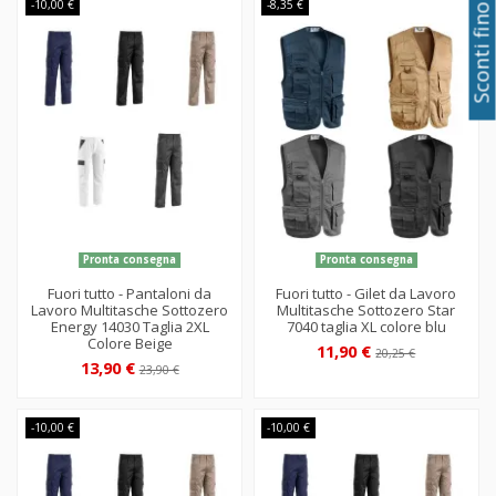
Sconti fino al 50%
-10,00 €
-8,35 €
Pronta consegna
Pronta consegna
Fuori tutto - Pantaloni da
Fuori tutto - Gilet da Lavoro
Lavoro Multitasche Sottozero
Multitasche Sottozero Star
Energy 14030 Taglia 2XL
7040 taglia XL colore blu
Colore Beige
11,90 €
20,25 €
13,90 €
23,90 €
-10,00 €
-10,00 €