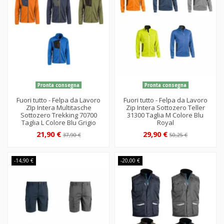
Pronta consegna
Pronta consegna
Fuori tutto - Felpa da Lavoro
Fuori tutto - Felpa da Lavoro
ZIp Intera Multitasche
Zip Intera Sottozero Teller
Sottozero Trekking 70700
31300 Taglia M Colore Blu
Taglia L Colore Blu Grigio
Royal
21,90 €
29,90 €
37,90 €
50,25 €
-14,90 €
-20,00 €