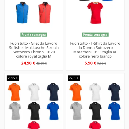
Pronta consegna
Pronta consegna
Fuori tutto - Gilet da Lavoro
Fuori tutto - T-Shirt da Lavoro
Softshell Multitasche Stretch
da Donna Sottozero
Sottozero Chrono E0120
Marathon E0533 taglia XL
colore royal taglia M
colore nero bianco
24,90 €
5,90 €
42,60 €
9,75 €
-5,95 €
-5,95 €