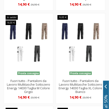
14,90 €
14,90 €
26,90 €
26,90 €
In saldo!
-9,00 €
-9,00 €
Pronta consegna
Pronta consegna
Fuori tutto - Pantaloni da
Fuori tutto - Pantaloni da
Lavoro Multitasche Sottozero
Lavoro Multitasche Sottozero
Energy 14030 Taglia M Colore
Energy 14030 Taglia XL Colore
Grigio
Bianco
14,90 €
14,90 €
23,90 €
23,90 €