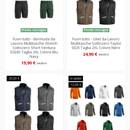
Pronta consegna
Pronta consegna
Fuori tutto - Bermuda da
Fuori tutto - Gilet da Lavoro
Lavoro Multitasche Stretch
Multitasche Sottozero Taylor
Sottozero Short Ventura
0325 Taglia 2XL Colore Nero
E0265 Taglia 3XL Colore Blu
24,90 €
44,90 €
Navy
19,90 €
34,80 €
-20,00 €
In saldo!
-12,00 €