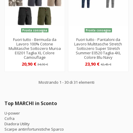
Pronta consegna
Pronta consegna
Fuori tutto - Bermuda da
Fuori tutto - Pantaloni da
Lavoro 100% Cotone
Lavoro Multitasche Stretch
Multitasche Sottozero Muroa
Sottozero Super Stretch
E0201 Taglia XL Colore
Summer E0520 Taglia 4XL
Camouflage
Colore Blu Navy
20,90 €
23,90 €
34,90 €
42,45 €
Mostrando 1 - 30 di 31 elementi
Top MARCHI in Sconto
U-power
Cofra
Diadora Utility
Scarpe antinfortunistiche Sparco