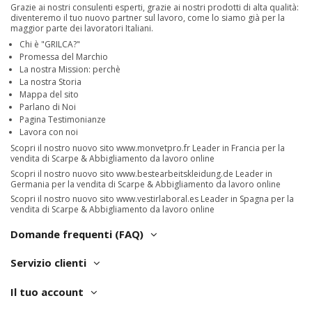
Grazie ai nostri consulenti esperti, grazie ai nostri prodotti di alta qualità:
diventeremo il tuo nuovo partner sul lavoro, come lo siamo già per la
maggior parte dei lavoratori Italiani.
Chi è "GRILCA?"
Promessa del Marchio
La nostra Mission: perchè
La nostra Storia
Mappa del sito
Parlano di Noi
Pagina Testimonianze
Lavora con noi
Scopri il nostro nuovo sito
www.monvetpro.fr
Leader in Francia per la
vendita di Scarpe & Abbigliamento da lavoro online
Scopri il nostro nuovo sito
www.bestearbeitskleidung.de
Leader in
Germania per la vendita di Scarpe & Abbigliamento da lavoro online
Scopri il nostro nuovo sito
www.vestirlaboral.es
Leader in Spagna per la
vendita di Scarpe & Abbigliamento da lavoro online
Domande frequenti (FAQ)
Servizio clienti
Il tuo account