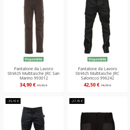
Disponibile
Disponibile
Pantalone da Lavoro
Pantalone da Lavoro
Stretch Multitasche JRC San
Stretch Multitasche JRC
Marino 993012
Salonicco 996242
34,90 €
42,50 €
59,90 €
74,90 €
-35,10 €
-27,70 €