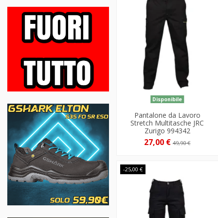
Disponibile
Pantalone da Lavoro
Stretch Multitasche JRC
Zurigo 994342
27,00 €
49,90 €
-25,00 €