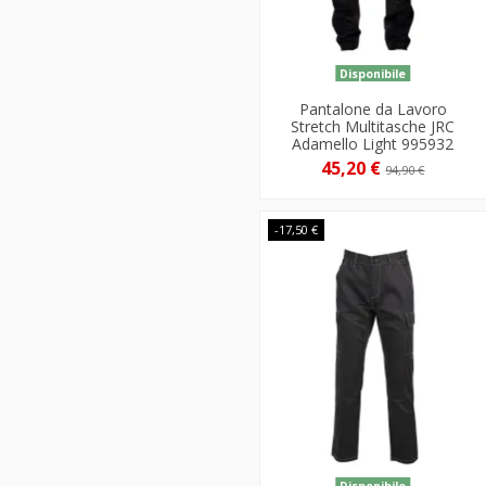
Disponibile
Pantalone da Lavoro
Stretch Multitasche JRC
Adamello Light 995932
45,20 €
94,90 €
-17,50 €
Disponibile