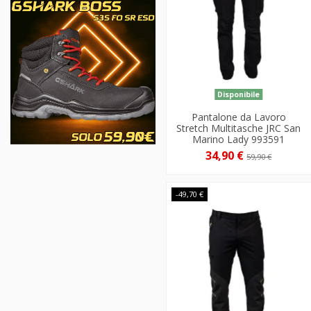
Disponibile
Pantalone da Lavoro
Stretch Multitasche JRC San
Marino Lady 993591
34,90 €
59,90 €
-49,70 €