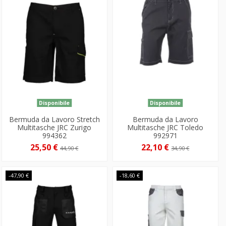
Disponibile
Disponibile
Bermuda da Lavoro Stretch
Bermuda da Lavoro
Multitasche JRC Zurigo
Multitasche JRC Toledo
994362
992971
25,50 €
22,10 €
44,90 €
34,90 €
-47,90 €
-18,60 €