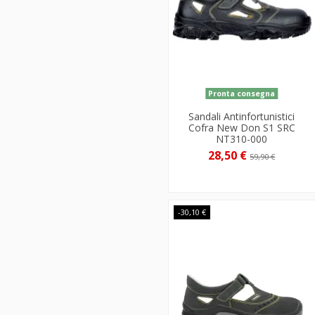
Pronta consegna
Sandali Antinfortunistici
Cofra New Don S1 SRC
NT310-000
28,50 €
59,90 €
-30,10 €