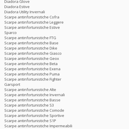
Diadora Glove
Diadora Estive
Diadora Utility Invernali
Scarpe antinfortunistiche Cofra
Scarpe antinfortunistiche Leggere
Scarpe antinfortunistiche Estive
Sparco
Scarpe antinfortunistiche FTG
Scarpe antinfortunistiche Base
Scarpe antinfortunistiche Dike
Scarpe antinfortunistiche Giasco
Scarpe antinfortunistiche Geox
Scarpe antinfortunistiche Beta
Scarpe antinfortunistiche Exena
Scarpe antinfortunistiche Puma
Scarpe antinfortunistiche Fighter
Garsport
Scarpe antinfortunistiche Alte
Scarpe antinfortunistiche Invernali
Scarpe antinfortunistiche Basse
Scarpe antinfortunistiche S3
Scarpe antinfortunistiche Comode
Scarpe antinfortunistiche Sportive
Scarpe antinfortunistiche S1P
Scarpe antinfortunistiche Impermeabili