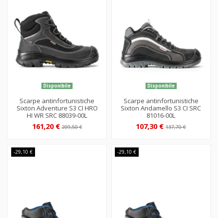
Disponibile
Disponibile
Scarpe antinfortunistiche
Scarpe antinfortunistiche
Sixton Adventure S3 CI HRO
Sixton Andamello S3 CI SRC
HI WR SRC 88039-00L
81016-00L
161,20 €
107,30 €
209,50 €
137,70 €
-29,10 €
-29,10 €