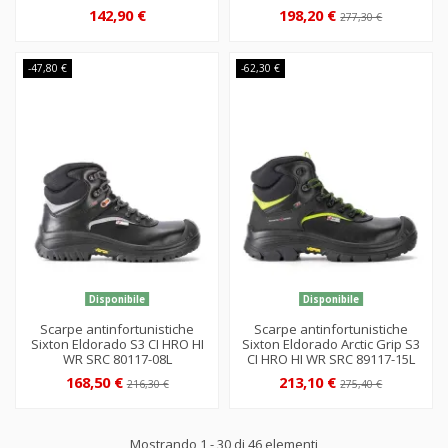
142,90 €
198,20 €
277,30 €
-47,80 €
-62,30 €
Disponibile
Disponibile
Scarpe antinfortunistiche
Scarpe antinfortunistiche
Sixton Eldorado S3 CI HRO HI
Sixton Eldorado Arctic Grip S3
WR SRC 80117-08L
CI HRO HI WR SRC 89117-15L
168,50 €
213,10 €
216,30 €
275,40 €
Mostrando 1 - 30 di 46 elementi