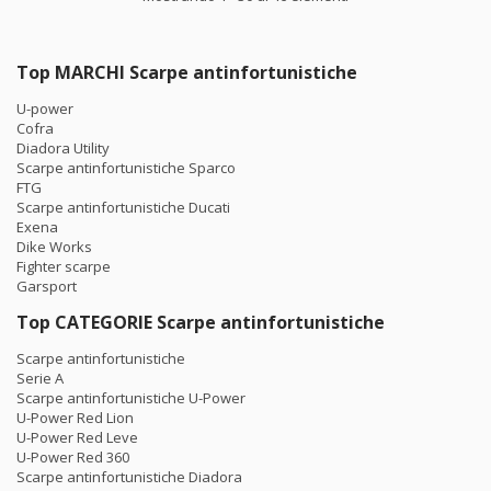
Top MARCHI Scarpe antinfortunistiche
U-power
Cofra
Diadora Utility
Scarpe antinfortunistiche Sparco
FTG
Scarpe antinfortunistiche Ducati
Exena
Dike Works
Fighter scarpe
Garsport
Top CATEGORIE Scarpe antinfortunistiche
Scarpe antinfortunistiche
Serie A
Scarpe antinfortunistiche U-Power
U-Power Red Lion
U-Power Red Leve
U-Power Red 360
Scarpe antinfortunistiche Diadora