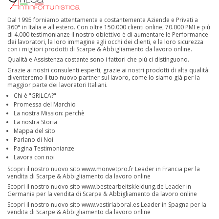
Dal 1995 forniamo attentamente e costantemente Aziende e Privati a
360° in Italia e all'estero. Con oltre 150.000 clienti online, 70.000 PMI e più
di 4.000 testimonianze il nostro obiettivo è di aumentare le Performance
dei lavoratori, la loro immagine agli occhi dei clienti, e la loro sicurezza
con i migliori prodotti di Scarpe & Abbigliamento da lavoro online.
Qualità e Assistenza costante sono i fattori che più ci distinguono.
Grazie ai nostri consulenti esperti, grazie ai nostri prodotti di alta qualità:
diventeremo il tuo nuovo partner sul lavoro, come lo siamo già per la
maggior parte dei lavoratori Italiani.
Chi è "GRILCA?"
Promessa del Marchio
La nostra Mission: perchè
La nostra Storia
Mappa del sito
Parlano di Noi
Pagina Testimonianze
Lavora con noi
Scopri il nostro nuovo sito
www.monvetpro.fr
Leader in Francia per la
vendita di Scarpe & Abbigliamento da lavoro online
Scopri il nostro nuovo sito
www.bestearbeitskleidung.de
Leader in
Germania per la vendita di Scarpe & Abbigliamento da lavoro online
Scopri il nostro nuovo sito
www.vestirlaboral.es
Leader in Spagna per la
vendita di Scarpe & Abbigliamento da lavoro online