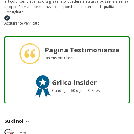
articolo (per un cambio taglia) e la procedura è stata velocissima e senza
intoppi. Servizio clienti davvero disponibile e materiale di qualità.
Consigliato!
Acquirente verificato
Pagina Testimonianze
Recensioni Clienti
Grilca Insider
Guadagna
5€
ogni 99€ Spesi
Su di noi