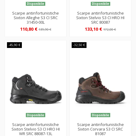
Disponibile
Disponibile
Scarpe antinfortunistiche
Scarpe antinfortunistiche
Sixton Alleghe S3 CI SRC
Sixton Stelvio S3 CI HRO HI
31450-00L
SRC 80087
110,80 €
133,10 €
139,90 €
172,00 €
-45,90 €
-32,50 €
Disponibile
Disponibile
Scarpe antinfortunistiche
Scarpe antinfortunistiche
Sixton Stelvio S3 CI HRO HI
Sixton Corvara S3 CI SRC
WR SRC 88087-13L
81087