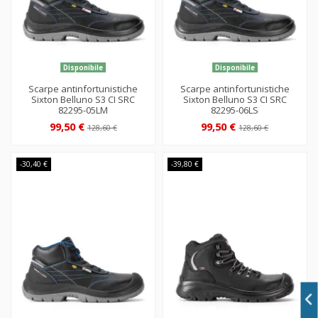
Disponibile
Disponibile
Scarpe antinfortunistiche
Scarpe antinfortunistiche
Sixton Belluno S3 CI SRC
Sixton Belluno S3 CI SRC
82295-05LM
82295-06LS
99,50 €
99,50 €
128,60 €
128,60 €
-30,40 €
-39,80 €