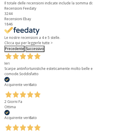
Il totale delle recensioni indicate include la somma di:
Recensioni Feedaty
3244
Recensioni Ebay
1846
Le nostre recensioni a 4 e 5 stelle.
Clicca qui per leggerle tutte >
Precedente
Successivo
Ieri
Scarpe antinfortunistiche esteticamente molto belle e
comode.Soddisfatto
Acquirente verificato
2 Giorni Fa
Ottima
Acquirente verificato