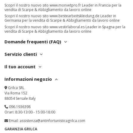
Scopri il nostro nuovo sito
www.monvetpro.fr
Leader in Francia per la
vendita di Scarpe & Abbigliamento da lavoro online
Scopri il nostro nuovo sito
www.bestearbeitskleidung.de
Leader in
Germania per la vendita di Scarpe & Abbigliamento da lavoro online
Scopri il nostro nuovo sito
www.vestirlaboral.es
Leader in Spagna per la
vendita di Scarpe & Abbigliamento da lavoro online
Domande frequenti (FAQ)
Servizio clienti
Il tuo account
Informazioni negozio
Grilca SRL
Via Roma 152
88054 Sersale Italy
096.1936398
Orari: 8:30-13:00 - 15:00-18:00
Email:
assistenza@antinfortunisticagrilca.com
GARANZIA GRILCA