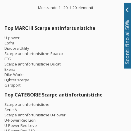
Mostrando 1 - 20 di 20 elementi
Sconti fino al 50%
Top MARCHI Scarpe antinfortunistiche
U-power
Cofra
Diadora Utility
Scarpe antinfortunistiche Sparco
FTG
Scarpe antinfortunistiche Ducati
Exena
Dike Works
Fighter scarpe
Garsport
Top CATEGORIE Scarpe antinfortunistiche
Scarpe antinfortunistiche
Serie A
Scarpe antinfortunistiche U-Power
U-Power Red Lion
U-Power Red Leve
U-Power Red 360