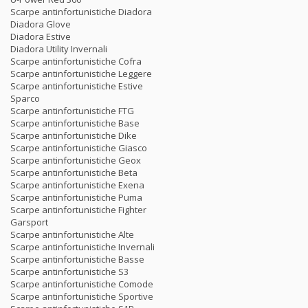
Scarpe antinfortunistiche Diadora
Diadora Glove
Diadora Estive
Diadora Utility Invernali
Scarpe antinfortunistiche Cofra
Scarpe antinfortunistiche Leggere
Scarpe antinfortunistiche Estive
Sparco
Scarpe antinfortunistiche FTG
Scarpe antinfortunistiche Base
Scarpe antinfortunistiche Dike
Scarpe antinfortunistiche Giasco
Scarpe antinfortunistiche Geox
Scarpe antinfortunistiche Beta
Scarpe antinfortunistiche Exena
Scarpe antinfortunistiche Puma
Scarpe antinfortunistiche Fighter
Garsport
Scarpe antinfortunistiche Alte
Scarpe antinfortunistiche Invernali
Scarpe antinfortunistiche Basse
Scarpe antinfortunistiche S3
Scarpe antinfortunistiche Comode
Scarpe antinfortunistiche Sportive