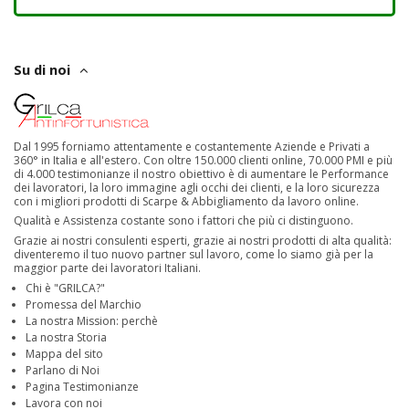
Su di noi
Dal 1995 forniamo attentamente e costantemente Aziende e Privati a
360° in Italia e all'estero. Con oltre 150.000 clienti online, 70.000 PMI e più
di 4.000 testimonianze il nostro obiettivo è di aumentare le Performance
dei lavoratori, la loro immagine agli occhi dei clienti, e la loro sicurezza
con i migliori prodotti di Scarpe & Abbigliamento da lavoro online.
Qualità e Assistenza costante sono i fattori che più ci distinguono.
Grazie ai nostri consulenti esperti, grazie ai nostri prodotti di alta qualità:
diventeremo il tuo nuovo partner sul lavoro, come lo siamo già per la
maggior parte dei lavoratori Italiani.
Chi è "GRILCA?"
Promessa del Marchio
La nostra Mission: perchè
La nostra Storia
Mappa del sito
Parlano di Noi
Pagina Testimonianze
Lavora con noi