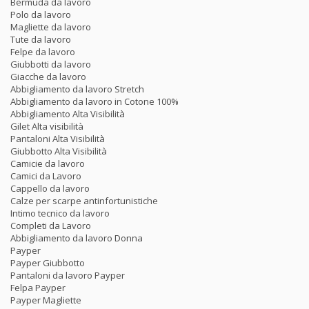
Bermuda da lavoro
Polo da lavoro
Magliette da lavoro
Tute da lavoro
Felpe da lavoro
Giubbotti da lavoro
Giacche da lavoro
Abbigliamento da lavoro Stretch
Abbigliamento da lavoro in Cotone 100%
Abbigliamento Alta Visibilità
Gilet Alta visibilità
Pantaloni Alta Visibilità
Giubbotto Alta Visibilità
Camicie da lavoro
Camici da Lavoro
Cappello da lavoro
Calze per scarpe antinfortunistiche
Intimo tecnico da lavoro
Completi da Lavoro
Abbigliamento da lavoro Donna
Payper
Payper Giubbotto
Pantaloni da lavoro Payper
Felpa Payper
Payper Magliette