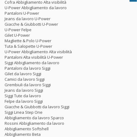
Cofra Abbigliamento Alta visibilità
U-Power Abbigliamento da lavoro
Pantaloni U-Power
Jeans da lavoro U-Power
Giacche & Giubbotti U-Power
U-Power Felpe
Gilet U-Power
Magliette & Polo U-Power
Tuta & Salopette U-Power
U-Power Abbigliamento Alta visibilità
Pantaloni Alta visibilità U-Power
Siggi Abbigliamento da lavoro
Pantaloni da lavoro Siggi
Gilet da lavoro Siggi
Camici da lavoro Siggi
Grembiuli da lavoro Siggi
Jeans da lavoro Siggi
Siggi Tute da lavoro
Felpe da lavoro Siggi
Giacche & Giubbotti da lavoro Siggi
Siggi Linea Step One
Abbigliamento da lavoro Sparco
Rossini Abbigliamento da lavoro
Abbigliamento Softshell
Abbigliamento Beta