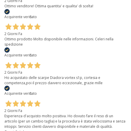
2 Giorni Fa
Ottimo venditore! Ottima quantita' e qualita' di scelta!
Acquirente verificato
2 Giorni Fa
Ottimo prodotto Molto disponibile nelle informazioni. Celeri nella
spedizione
Acquirente verificato
2 Giorni Fa
Ho acquistato delle scarpe Diadora vortex s1p, cortesia e
competenza,poi il prezzo davvero eccezionale, grazie mille
Acquirente verificato
2 Giorni Fa
Esperienza d'acquisto molto positiva. Ho dovuto fare il reso di un
articolo (per un cambio taglia) e la procedura è stata velocissima e senza
intoppi. Servizio clienti davvero disponibile e materiale di qualità.