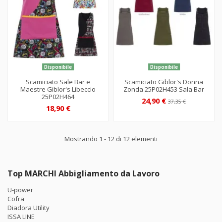
Disponibile
Disponibile
Scamiciato Sale Bar e
Scamiciato Giblor's Donna
Maestre Giblor's Libeccio
Zonda 25P02H453 Sala Bar
25P02H464
24,90 €
37,35 €
18,90 €
Mostrando 1 - 12 di 12 elementi
Top MARCHI Abbigliamento da Lavoro
U-power
Cofra
Diadora Utility
ISSA LINE