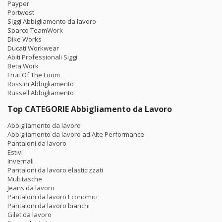
Payper
Portwest
Siggi Abbigliamento da lavoro
Sparco TeamWork
Dike Works
Ducati Workwear
Abiti Professionali Siggi
Beta Work
Fruit Of The Loom
Rossini Abbigliamento
Russell Abbigliamento
Top CATEGORIE Abbigliamento da Lavoro
Abbigliamento da lavoro
Abbigliamento da lavoro ad Alte Performance
Pantaloni da lavoro
Estivi
Invernali
Pantaloni da lavoro elasticizzati
Multitasche
Jeans da lavoro
Pantaloni da lavoro Economici
Pantaloni da lavoro bianchi
Gilet da lavoro