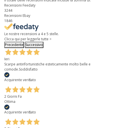
Il totale delle recensioni indicate include la somma di:
Recensioni Feedaty
3244
Recensioni Ebay
1846
Le nostre recensioni a 4 e 5 stelle.
Clicca qui per leggerle tutte >
Precedente
Successivo
Ieri
Scarpe antinfortunistiche esteticamente molto belle e
comode.Soddisfatto
Acquirente verificato
2 Giorni Fa
Ottima
Acquirente verificato