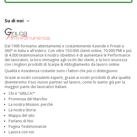
Su di noi
Dal 1995 forniamo attentamente e costantemente Aziende e Privati a
360° in Italia e all'estero. Con oltre 150.000 clienti online, 70.000 PMI e più
di 4.000 testimonianze il nostro obiettivo è di aumentare le Performance
dei lavoratori, la loro immagine agli occhi dei clienti, e la loro sicurezza
con i migliori prodotti di Scarpe & Abbigliamento da lavoro online.
Qualità e Assistenza costante sono i fattori che più ci distinguono.
Grazie ai nostri consulenti esperti, grazie ai nostri prodotti di alta qualità:
diventeremo il tuo nuovo partner sul lavoro, come lo siamo già per la
maggior parte dei lavoratori Italiani.
Chi è "GRILCA?"
Promessa del Marchio
La nostra Mission: perchè
La nostra Storia
Mappa del sito
Parlano di Noi
Pagina Testimonianze
Lavora con noi