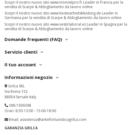
Scopri il nostro nuovo sito
www.monvetpro.fr
Leader in Francia per la
vendita di Scarpe & Abbigliamento da lavoro online
Scopri il nostro nuovo sito
www.bestearbeitskleidung.de
Leader in
Germania per la vendita di Scarpe & Abbigliamento da lavoro online
Scopri il nostro nuovo sito
www.vestirlaboral.es
Leader in Spagna per la
vendita di Scarpe & Abbigliamento da lavoro online
Domande frequenti (FAQ)
Servizio clienti
Il tuo account
Informazioni negozio
Grilca SRL
Via Roma 152
88054 Sersale Italy
096.1936398
Orari: 8:30-13:00 - 15:00-18:00
Email:
assistenza@antinfortunisticagrilca.com
GARANZIA GRILCA