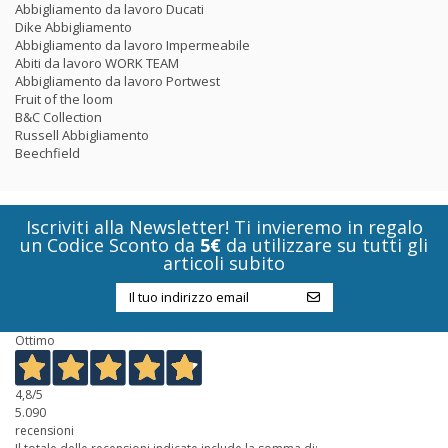
Abbigliamento da lavoro Ducati
Dike Abbigliamento
Abbigliamento da lavoro Impermeabile
Abiti da lavoro WORK TEAM
Abbigliamento da lavoro Portwest
Fruit of the loom
B&C Collection
Russell Abbigliamento
Beechfield
Iscriviti alla Newsletter! Ti invieremo in regalo
un Codice Sconto da
5€
da utilizzare su tutti gli
articoli subito
Ottimo
4,8
/5
5.090
recensioni