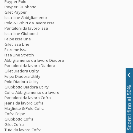
Payper Polo
Payper Giubbotto
Gilet Payper
Issa Line Abbigliamento
Polo & T-shirt da lavoro Issa
Pantaloni da lavoro Issa
Issa Line Giubbotti
Felpe Issa Line
Gilet Issa Line
Extreme Issa
Issa Line Stretch
Abbigliamento da lavoro Diadora
Pantaloni da lavoro Diadora
Gilet Diadora Utility
Felpa Diadora Utility
Polo Diadora Utility
Giubbotto Diadora Utility
Sconti fino al 50%
Cofra Abbigliamento da lavoro
Pantaloni da lavoro Cofra
Jeans da lavoro Cofra
Magliette & Polo Cofra
Cofra Felpe
Giubbotto Cofra
Gilet Cofra
Tuta da lavoro Cofra