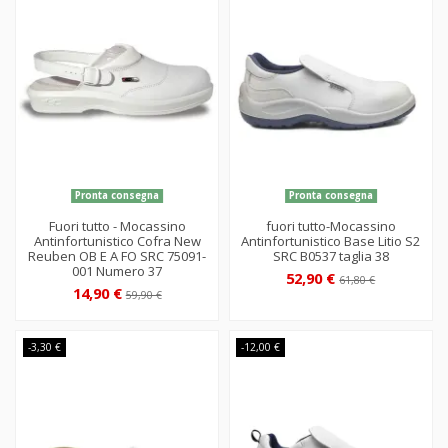
Pronta consegna
Pronta consegna
Fuori tutto - Mocassino
fuori tutto-Mocassino
Antinfortunistico Cofra New
Antinfortunistico Base Litio S2
Reuben OB E A FO SRC 75091-
SRC B0537 taglia 38
001 Numero 37
52,90 €
61,80 €
14,90 €
59,90 €
-3,30 €
-12,00 €