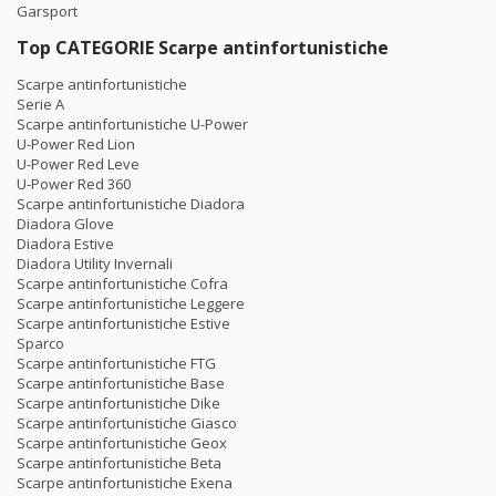
Garsport
Top CATEGORIE Scarpe antinfortunistiche
Scarpe antinfortunistiche
Serie A
Scarpe antinfortunistiche U-Power
U-Power Red Lion
U-Power Red Leve
U-Power Red 360
Scarpe antinfortunistiche Diadora
Diadora Glove
Diadora Estive
Diadora Utility Invernali
Scarpe antinfortunistiche Cofra
Scarpe antinfortunistiche Leggere
Scarpe antinfortunistiche Estive
Sparco
Scarpe antinfortunistiche FTG
Scarpe antinfortunistiche Base
Scarpe antinfortunistiche Dike
Scarpe antinfortunistiche Giasco
Scarpe antinfortunistiche Geox
Scarpe antinfortunistiche Beta
Scarpe antinfortunistiche Exena