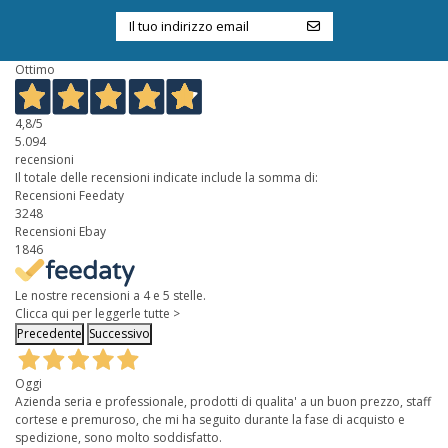
Ottimo
4,8
/5
5.094
recensioni
Il totale delle recensioni indicate include la somma di:
Recensioni Feedaty
3248
Recensioni Ebay
1846
Le nostre recensioni a 4 e 5 stelle.
Clicca qui per leggerle tutte >
Precedente
Successivo
Oggi
Azienda seria e professionale, prodotti di qualita' a un buon prezzo, staff
cortese e premuroso, che mi ha seguito durante la fase di acquisto e
spedizione, sono molto soddisfatto.