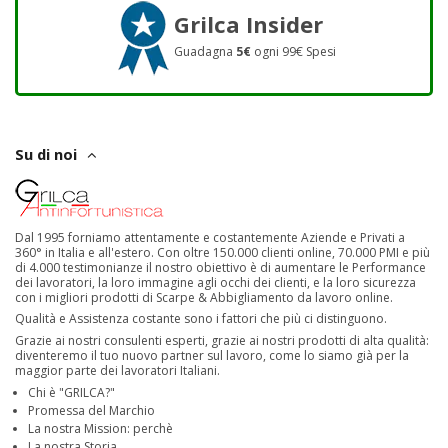
Grilca Insider
Guadagna
5€
ogni 99€ Spesi
Su di noi
Dal 1995 forniamo attentamente e costantemente Aziende e Privati a
360° in Italia e all'estero. Con oltre 150.000 clienti online, 70.000 PMI e più
di 4.000 testimonianze il nostro obiettivo è di aumentare le Performance
dei lavoratori, la loro immagine agli occhi dei clienti, e la loro sicurezza
con i migliori prodotti di Scarpe & Abbigliamento da lavoro online.
Qualità e Assistenza costante sono i fattori che più ci distinguono.
Grazie ai nostri consulenti esperti, grazie ai nostri prodotti di alta qualità:
diventeremo il tuo nuovo partner sul lavoro, come lo siamo già per la
maggior parte dei lavoratori Italiani.
Chi è "GRILCA?"
Promessa del Marchio
La nostra Mission: perchè
La nostra Storia