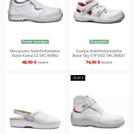
Pronta consegna
Disponibile
Mocassino Antinfortunistico
Scarpe Antinfortunistiche
Base Kuma S2 SRC B0962
Base Sky S1P ESD SRC B0637
48,90 €
74,90 €
94,90 €
89,90 €
-28,80 €