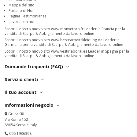
Mappa del sito
Parlano di Noi
Pagina Testimonianze
Lavora con noi
Scopri il nostro nuovo sito
www.monvetpro.fr
Leader in Francia per la
vendita di Scarpe & Abbigliamento da lavoro online
Scopri il nostro nuovo sito
www.bestearbeitskleidung.de
Leader in
Germania per la vendita di Scarpe & Abbigliamento da lavoro online
Scopri il nostro nuovo sito
www.vestirlaboral.es
Leader in Spagna per la
vendita di Scarpe & Abbigliamento da lavoro online
Domande frequenti (FAQ)
Servizio clienti
Il tuo account
Informazioni negozio
Grilca SRL
Via Roma 152
88054 Sersale Italy
096.1936398