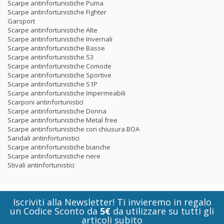
Scarpe antinfortunistiche Puma
Scarpe antinfortunistiche Fighter
Garsport
Scarpe antinfortunistiche Alte
Scarpe antinfortunistiche Invernali
Scarpe antinfortunistiche Basse
Scarpe antinfortunistiche S3
Scarpe antinfortunistiche Comode
Scarpe antinfortunistiche Sportive
Scarpe antinfortunistiche S1P
Scarpe antinfortunistiche Impermeabili
Scarponi antinfortunistici
Scarpe antinfortunistiche Donna
Scarpe antinfortunistiche Metal free
Scarpe antinfortunistiche con chiusura BOA
Sandali antinfortunistici
Scarpe antinfortunistiche bianche
Scarpe antinfortunistiche nere
Stivali antinfortunistici
Iscriviti alla Newsletter! Ti invieremo in regalo
un Codice Sconto da
5€
da utilizzare su tutti gli
articoli subito