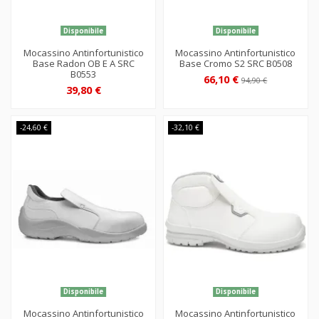
Disponibile
Disponibile
Mocassino Antinfortunistico
Mocassino Antinfortunistico
Base Radon OB E A SRC
Base Cromo S2 SRC B0508
B0553
66,10 €
94,90 €
39,80 €
-24,60 €
-32,10 €
Disponibile
Disponibile
Mocassino Antinfortunistico
Mocassino Antinfortunistico