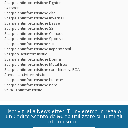
Scarpe antinfortunistiche Fighter
Garsport
Scarpe antinfortunistiche Alte
Scarpe antinfortunistiche Invernali
Scarpe antinfortunistiche Basse
Scarpe antinfortunistiche S3
Scarpe antinfortunistiche Comode
Scarpe antinfortunistiche Sportive
Scarpe antinfortunistiche S1P
Scarpe antinfortunistiche Impermeabili
Scarponi antinfortunistici
Scarpe antinfortunistiche Donna
Scarpe antinfortunistiche Metal free
Scarpe antinfortunistiche con chiusura BOA
Sandali antinfortunistici
Scarpe antinfortunistiche bianche
Scarpe antinfortunistiche nere
Stivali antinfortunistici
Iscriviti alla Newsletter! Ti invieremo in regalo
un Codice Sconto da
5€
da utilizzare su tutti gli
articoli subito