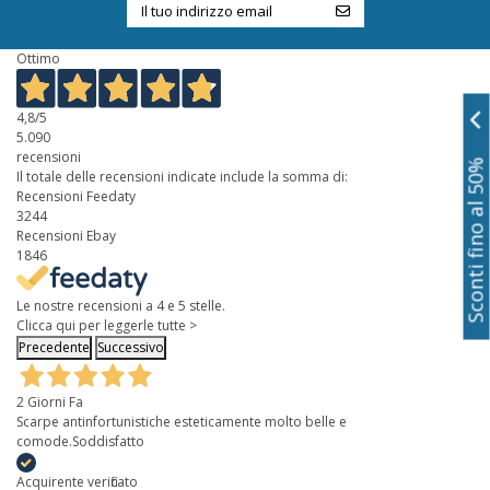
Ottimo
4,8
/5
5.090
recensioni
Sconti fino al 50%
Il totale delle recensioni indicate include la somma di:
Recensioni Feedaty
3244
Recensioni Ebay
1846
Le nostre recensioni a 4 e 5 stelle.
Clicca qui per leggerle tutte >
Precedente
Successivo
2 Giorni Fa
Scarpe antinfortunistiche esteticamente molto belle e
comode.Soddisfatto
Acquirente verificato