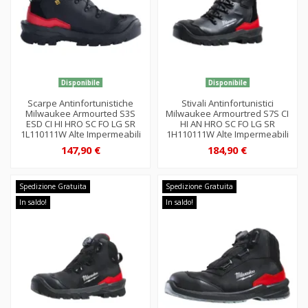
Disponibile
Disponibile
Scarpe Antinfortunistiche
Stivali Antinfortunistici
Milwaukee Armourted S3S
Milwaukee Armourtred S7S CI
ESD CI HI HRO SC FO LG SR
HI AN HRO SC FO LG SR
1L110111W Alte Impermeabili
1H110111W Alte Impermeabili
147,90 €
184,90 €
Spedizione Gratuita
Spedizione Gratuita
In saldo!
In saldo!