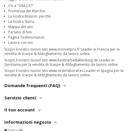
Chi è "GRILCA?"
Promessa del Marchio
La nostra Mission: perchè
La nostra Storia
Mappa del sito
Parlano di Noi
Pagina Testimonianze
Lavora con noi
Scopri il nostro nuovo sito
www.monvetpro.fr
Leader in Francia per la
vendita di Scarpe & Abbigliamento da lavoro online
Scopri il nostro nuovo sito
www.bestearbeitskleidung.de
Leader in
Germania per la vendita di Scarpe & Abbigliamento da lavoro online
Scopri il nostro nuovo sito
www.vestirlaboral.es
Leader in Spagna per la
vendita di Scarpe & Abbigliamento da lavoro online
Domande frequenti (FAQ)
Servizio clienti
Il tuo account
Informazioni negozio
Grilca SRL