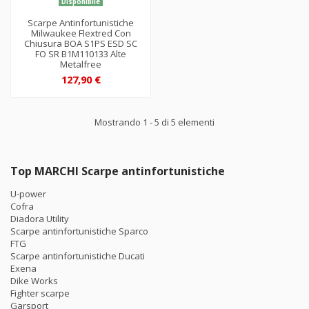
Disponibile
Scarpe Antinfortunistiche
Milwaukee Flextred Con
Chiusura BOA S1PS ESD SC
FO SR B1M110133 Alte
Metalfree
127,90 €
Mostrando 1 - 5 di 5 elementi
Top MARCHI Scarpe antinfortunistiche
U-power
Cofra
Diadora Utility
Scarpe antinfortunistiche Sparco
FTG
Scarpe antinfortunistiche Ducati
Exena
Dike Works
Fighter scarpe
Garsport