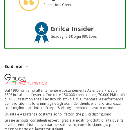
Recensioni Clienti
Grilca Insider
Guadagna
5€
ogni 99€ Spesi
Su di noi
Dal 1995 forniamo attentamente e costantemente Aziende e Privati a
360° in Italia e all'estero. Con oltre 150.000 clienti online, 70.000 PMI e più
di 4.000 testimonianze il nostro obiettivo è di aumentare le Performance
dei lavoratori, la loro immagine agli occhi dei clienti, e la loro sicurezza
con i migliori prodotti di Scarpe & Abbigliamento da lavoro online.
Qualità e Assistenza costante sono i fattori che più ci distinguono.
Grazie ai nostri consulenti esperti, grazie ai nostri prodotti di alta qualità:
diventeremo il tuo nuovo partner sul lavoro, come lo siamo già per la
maggior parte dei lavoratori Italiani.