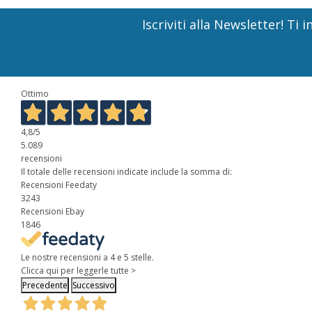
Iscriviti alla Newsletter! T
Ottimo
4,8
/5
5.089
recensioni
Il totale delle recensioni indicate include la somma di:
Recensioni Feedaty
3243
Recensioni Ebay
1846
Le nostre recensioni a 4 e 5 stelle.
Clicca qui per leggerle tutte >
Precedente
Successivo