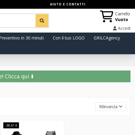
AIUTO E CONTATTI
Carrello
Vuoto
Accedi
Preventivo in 30 minuti
Con il tuo LOGO
GRILCAgency
️ Clicca qui ⬇️
Rilevanza
-38,61 €