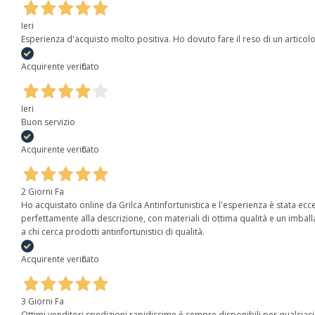
Ieri
Esperienza d'acquisto molto positiva. Ho dovuto fare il reso di un articolo 
Acquirente verificato
Ieri
Buon servizio
Acquirente verificato
2 Giorni Fa
Ho acquistato online da Grilca Antinfortunistica e l'esperienza è stata eccel
perfettamente alla descrizione, con materiali di ottima qualità e un imball
a chi cerca prodotti antinfortunistici di qualità.
Acquirente verificato
3 Giorni Fa
Ottimi venditori spedizioni rapidissime è sempre disponibili per qualsias