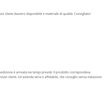
io clienti davvero disponibile e materiale di qualità. Consigliato!
 spedizione è arrivata nei tempi previsti. Il prodotto corrispondeva
izio clienti. Un'azienda seria e affidabile, che consiglio senza esitazione