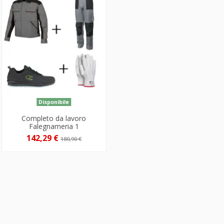
Disponibile
Completo da lavoro
Falegnameria 1
142,29 €
180,90 €