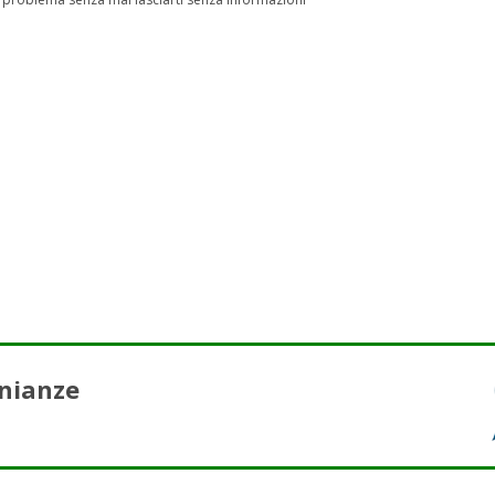
nianze