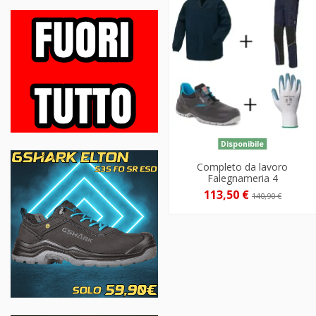
Disponibile
Completo da lavoro
Falegnameria 4
113,50 €
140,90 €