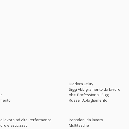
Diadora Utility
Siggi Abbigliamento da lavoro
ar
Abiti Professionali Siggi
amento
Russell Abbigliamento
a lavoro ad Alte Performance
Pantaloni da lavoro
oro elasticizzati
Multitasche