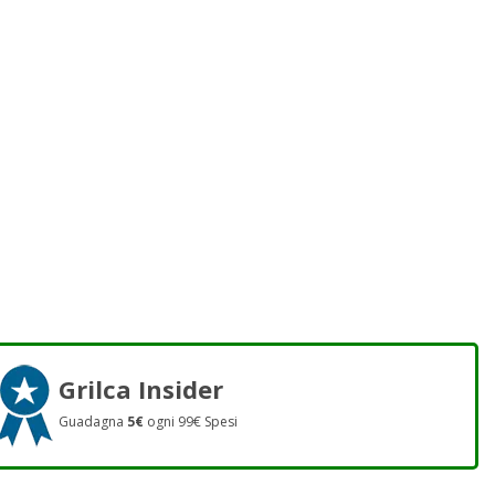
Grilca Insider
Guadagna
5€
ogni 99€ Spesi