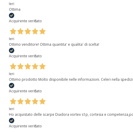
Ieri
Ottima
Acquirente verificato
Ieri
Ottimo venditore! Ottima quantita' e qualita' di scelta!
Acquirente verificato
Ieri
Ottimo prodotto Molto disponibile nelle informazioni. Celeri nella spediz
Acquirente verificato
Ieri
Ho acquistato delle scarpe Diadora vortex s1p, cortesia e competenza,poi
Acquirente verificato