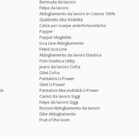
Bermuda da lavoro
Felpe da lavoro
Abbigliamento da lavoro in Cotone 100%
Giubbotto Alta Visibilità
Calze per scarpe antinfortunistiche
Payper
Payper Magliette
Issa Line Abbigliamento
Felpe Issa Line
Abbigliamento da lavoro Diadora
Polo Diadora Utility
Jeans da lavoro Cofra
Gilet Cofra
Pantaloni U-Power
Gilet U-Power
tà
Pantaloni Alta visibilità U-Power
Camici da lavoro Siggi
Felpe da lavoro Siggi
Rossini Abbigliamento da lavoro
Dike Abbigliamento
Fruit of the loom