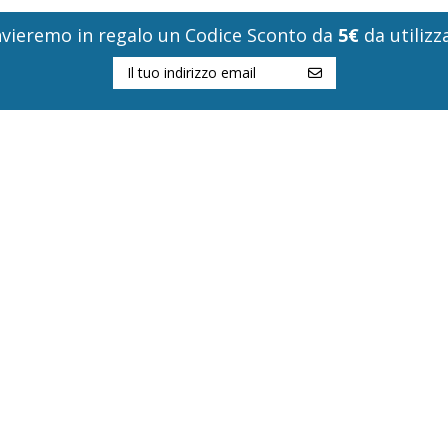
i invieremo in regalo un Codice Sconto da
5€
da utilizza