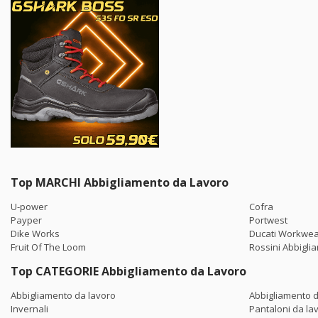
Top MARCHI Abbigliamento da Lavoro
U-power
Cofra
Payper
Portwest
Dike Works
Ducati Workwe
Fruit Of The Loom
Rossini Abbigli
Top CATEGORIE Abbigliamento da Lavoro
Abbigliamento da lavoro
Abbigliamento d
Invernali
Pantaloni da lav