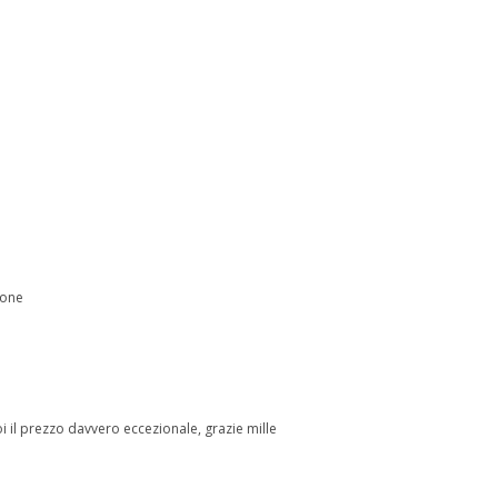
ione
 il prezzo davvero eccezionale, grazie mille