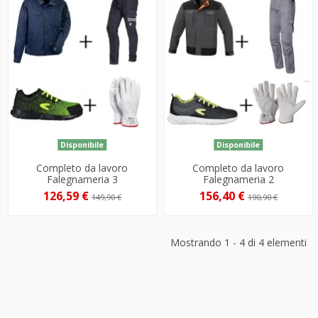
Disponibile
Disponibile
Completo da lavoro
Completo da lavoro
Falegnameria 3
Falegnameria 2
126,59 €
156,40 €
149,90 €
190,90 €
Mostrando 1 - 4 di 4 elementi