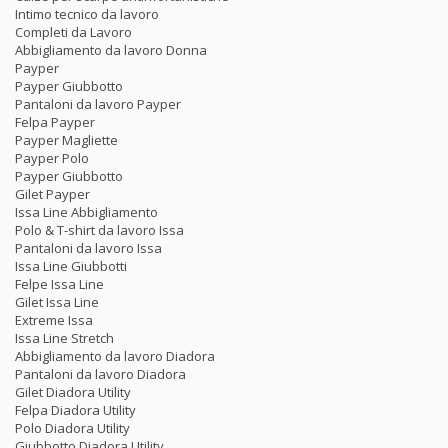
Intimo tecnico da lavoro
Completi da Lavoro
Abbigliamento da lavoro Donna
Payper
Payper Giubbotto
Pantaloni da lavoro Payper
Felpa Payper
Payper Magliette
Payper Polo
Payper Giubbotto
Gilet Payper
Issa Line Abbigliamento
Polo & T-shirt da lavoro Issa
Pantaloni da lavoro Issa
Issa Line Giubbotti
Felpe Issa Line
Gilet Issa Line
Extreme Issa
Issa Line Stretch
Abbigliamento da lavoro Diadora
Pantaloni da lavoro Diadora
Gilet Diadora Utility
Felpa Diadora Utility
Polo Diadora Utility
Giubbotto Diadora Utility