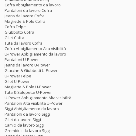
Cofra Abbigliamento da lavoro
Pantaloni da lavoro Cofra
Jeans da lavoro Cofra
Magliette & Polo Cofra
Cofra Felpe
Giubbotto Cofra
Gilet Cofra
Tuta da lavoro Cofra
Cofra Abbigliamento Alta visibilità
U-Power Abbigliamento da lavoro
Pantaloni U-Power
Jeans da lavoro U-Power
Giacche & Giubbotti U-Power
U-Power Felpe
Gilet U-Power
Magliette & Polo U-Power
Tuta & Salopette U-Power
U-Power Abbigliamento Alta visibilità
Pantaloni Alta visibilità U-Power
Siggi Abbigliamento da lavoro
Pantaloni da lavoro Siggi
Gilet da lavoro Siggi
Camici da lavoro Siggi
Grembiuli da lavoro Siggi