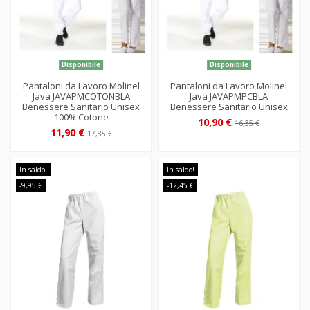
Disponibile
Disponibile
Pantaloni da Lavoro Molinel
Pantaloni da Lavoro Molinel
Java JAVAPMCOTONBLA
Java JAVAPMPCBLA
Benessere Sanitario Unisex
Benessere Sanitario Unisex
100% Cotone
10,90 €
16,35 €
11,90 €
17,85 €
In saldo!
In saldo!
-9,95 €
-12,45 €