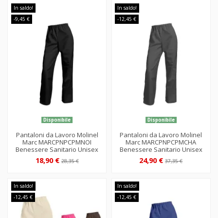
In saldo!
In saldo!
-9,45 €
-12,45 €
Disponibile
Disponibile
Pantaloni da Lavoro Molinel
Pantaloni da Lavoro Molinel
Marc MARCPNPCPMNOI
Marc MARCPNPCPMCHA
Benessere Sanitario Unisex
Benessere Sanitario Unisex
18,90 €
24,90 €
28,35 €
37,35 €
In saldo!
In saldo!
-12,45 €
-12,45 €