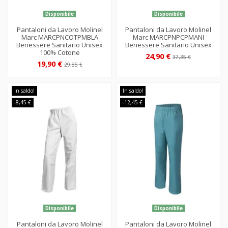
Disponibile
Disponibile
Pantaloni da Lavoro Molinel
Pantaloni da Lavoro Molinel
Marc MARCPNCOTPMBLA
Marc MARCPNPCPMANI
Benessere Sanitario Unisex
Benessere Sanitario Unisex
100% Cotone
24,90 €
37,35 €
19,90 €
29,85 €
In saldo!
In saldo!
-8,45 €
-12,45 €
Disponibile
Disponibile
Pantaloni da Lavoro Molinel
Pantaloni da Lavoro Molinel