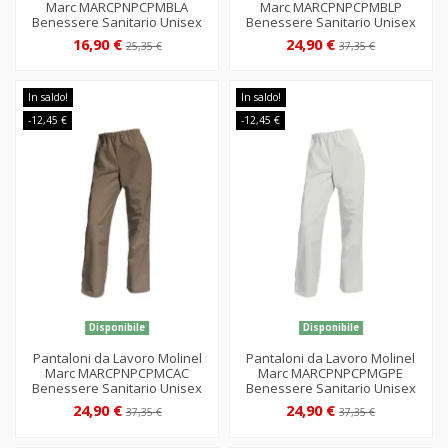
Marc MARCPNPCPMBLA
Marc MARCPNPCPMBLP
Benessere Sanitario Unisex
Benessere Sanitario Unisex
16,90 €
24,90 €
25,35 €
37,35 €
In saldo!
In saldo!
-12,45 €
-12,45 €
Disponibile
Disponibile
Pantaloni da Lavoro Molinel
Pantaloni da Lavoro Molinel
Marc MARCPNPCPMCAC
Marc MARCPNPCPMGPE
Benessere Sanitario Unisex
Benessere Sanitario Unisex
24,90 €
24,90 €
37,35 €
37,35 €