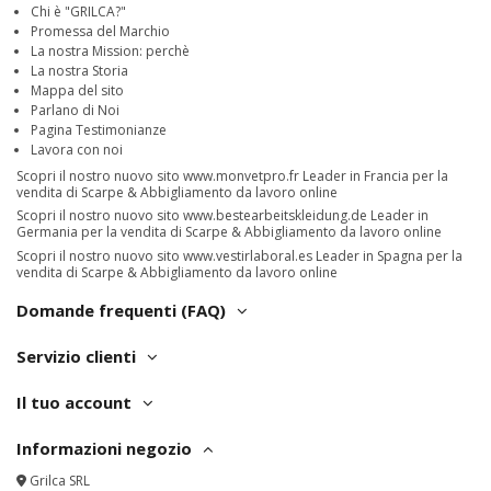
Chi è "GRILCA?"
Promessa del Marchio
La nostra Mission: perchè
La nostra Storia
Mappa del sito
Parlano di Noi
Pagina Testimonianze
Lavora con noi
Scopri il nostro nuovo sito
www.monvetpro.fr
Leader in Francia per la
vendita di Scarpe & Abbigliamento da lavoro online
Scopri il nostro nuovo sito
www.bestearbeitskleidung.de
Leader in
Germania per la vendita di Scarpe & Abbigliamento da lavoro online
Scopri il nostro nuovo sito
www.vestirlaboral.es
Leader in Spagna per la
vendita di Scarpe & Abbigliamento da lavoro online
Domande frequenti (FAQ)
Servizio clienti
Il tuo account
Informazioni negozio
Grilca SRL