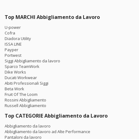
Top MARCHI Abbigliamento da Lavoro
U-power
Cofra
Diadora Utility
ISSA LINE
Payper
Portwest
Siggi Abbigliamento da lavoro
Sparco TeamWork
Dike Works
Ducati Workwear
Abiti Professionali Siggi
Beta Work
Fruit Of The Loom
Rossini Abbigliamento
Russell Abbigliamento
Top CATEGORIE Abbigliamento da Lavoro
Abbigliamento da lavoro
Abbigliamento da lavoro ad Alte Performance
Pantaloni da lavoro