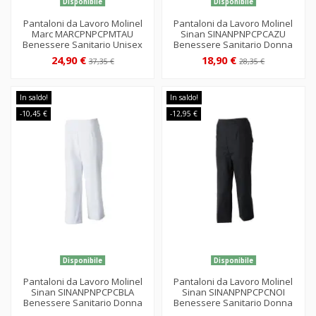
Disponibile
Disponibile
Pantaloni da Lavoro Molinel
Pantaloni da Lavoro Molinel
Marc MARCPNPCPMTAU
Sinan SINANPNPCPCAZU
Benessere Sanitario Unisex
Benessere Sanitario Donna
24,90 €
18,90 €
37,35 €
28,35 €
In saldo!
In saldo!
-10,45 €
-12,95 €
Disponibile
Disponibile
Pantaloni da Lavoro Molinel
Pantaloni da Lavoro Molinel
Sinan SINANPNPCPCBLA
Sinan SINANPNPCPCNOI
Benessere Sanitario Donna
Benessere Sanitario Donna