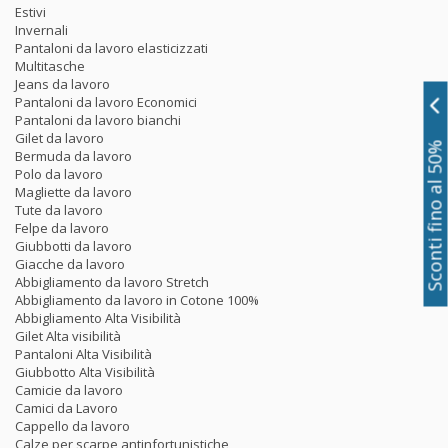
Estivi
Invernali
Pantaloni da lavoro elasticizzati
Multitasche
Jeans da lavoro
Pantaloni da lavoro Economici
Pantaloni da lavoro bianchi
Gilet da lavoro
Sconti fino al 50%
Bermuda da lavoro
Polo da lavoro
Magliette da lavoro
Tute da lavoro
Felpe da lavoro
Giubbotti da lavoro
Giacche da lavoro
Abbigliamento da lavoro Stretch
Abbigliamento da lavoro in Cotone 100%
Abbigliamento Alta Visibilità
Gilet Alta visibilità
Pantaloni Alta Visibilità
Giubbotto Alta Visibilità
Camicie da lavoro
Camici da Lavoro
Cappello da lavoro
Calze per scarpe antinfortunistiche