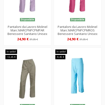
Disponibile
Disponibile
Pantaloni da Lavoro Molinel
Pantaloni da Lavoro Molinel
Marc MARCPNPCPMPAR
Marc MARCPNPCPMROS
Benessere Sanitario Unisex
Benessere Sanitario Unisex
24,90 €
24,90 €
37,35 €
37,35 €
In saldo!
In saldo!
-12,45 €
-9,45 €