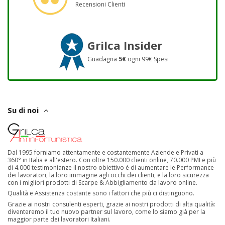
Recensioni Clienti
Grilca Insider
Guadagna
5€
ogni 99€ Spesi
Su di noi
Dal 1995 forniamo attentamente e costantemente Aziende e Privati a
360° in Italia e all'estero. Con oltre 150.000 clienti online, 70.000 PMI e più
di 4.000 testimonianze il nostro obiettivo è di aumentare le Performance
dei lavoratori, la loro immagine agli occhi dei clienti, e la loro sicurezza
con i migliori prodotti di Scarpe & Abbigliamento da lavoro online.
Qualità e Assistenza costante sono i fattori che più ci distinguono.
Grazie ai nostri consulenti esperti, grazie ai nostri prodotti di alta qualità:
diventeremo il tuo nuovo partner sul lavoro, come lo siamo già per la
maggior parte dei lavoratori Italiani.