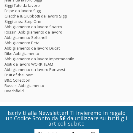
Jeans da lavoro Siggi
Siggi Tute da lavoro
Felpe da lavoro Siggi
Giacche & Giubbotti da lavoro Siggi
Siggi Linea Step One
Abbigliamento da lavoro Sparco
Rossini Abbigliamento da lavoro
Abbigliamento Softshell
Abbigliamento Beta
Abbigliamento da lavoro Ducati
Dike Abbigliamento
Abbigliamento da lavoro Impermeabile
Abiti da lavoro WORK TEAM
Abbigliamento da lavoro Portwest
Fruit of the loom
B&C Collection
Russell Abbigliamento
Beechfield
Iscriviti alla Newsletter! Ti invieremo in regalo
un Codice Sconto da
5€
da utilizzare su tutti gli
articoli subito