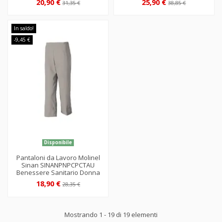
20,90 €
25,90 €
31,35 €
38,85 €
In saldo!
-9,45 €
Disponibile
Pantaloni da Lavoro Molinel
Sinan SINANPNPCPCTAU
Benessere Sanitario Donna
18,90 €
28,35 €
Mostrando 1 - 19 di 19 elementi