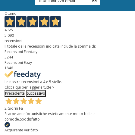
Ottimo
4,8
/5
5.090
recensioni
Il totale delle recensioni indicate include la somma di:
Recensioni Feedaty
3244
Recensioni Ebay
1846
Le nostre recensioni a 4 e 5 stelle.
Clicca qui per leggerle tutte >
Precedente
Successivo
2 Giorni Fa
Scarpe antinfortunistiche esteticamente molto belle e
comode.Soddisfatto
Acquirente verificato