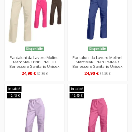
Disponibile
Disponibile
Pantaloni da Lavoro Molinel
Pantaloni da Lavoro Molinel
Marc MARCPNPCPMCHO
Marc MARCPNPCPMMAR
Benessere Sanitario Unisex
Benessere Sanitario Unisex
24,90 €
24,90 €
37,35 €
37,35 €
In saldo!
In saldo!
-12,45 €
-12,45 €