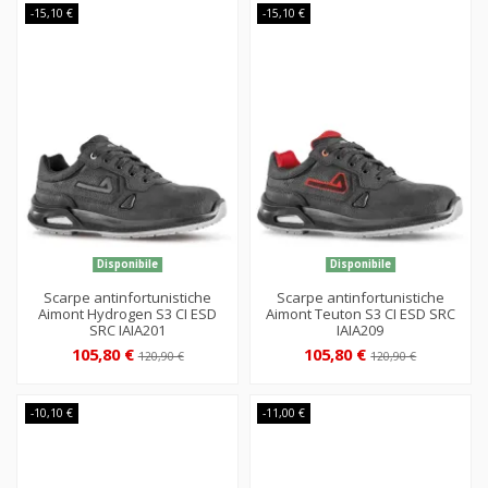
-15,10 €
-15,10 €
Disponibile
Disponibile
Scarpe antinfortunistiche
Scarpe antinfortunistiche
Aimont Hydrogen S3 CI ESD
Aimont Teuton S3 CI ESD SRC
SRC IAIA201
IAIA209
105,80 €
105,80 €
120,90 €
120,90 €
-10,10 €
-11,00 €