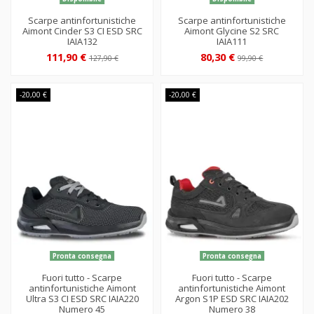
Scarpe antinfortunistiche
Scarpe antinfortunistiche
Aimont Cinder S3 CI ESD SRC
Aimont Glycine S2 SRC
IAIA132
IAIA111
111,90 €
80,30 €
127,90 €
99,90 €
-20,00 €
-20,00 €
Pronta consegna
Pronta consegna
Fuori tutto - Scarpe
Fuori tutto - Scarpe
antinfortunistiche Aimont
antinfortunistiche Aimont
Ultra S3 CI ESD SRC IAIA220
Argon S1P ESD SRC IAIA202
Numero 45
Numero 38