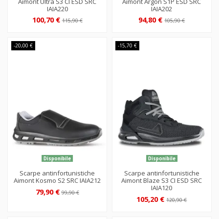
Aimont Ultra S3 CI ESD SRC
Aimont Argon S1P ESD SRC
IAIA220
IAIA202
100,70 €
94,80 €
115,90 €
105,90 €
-20,00 €
-15,70 €
Disponibile
Disponibile
Scarpe antinfortunistiche
Scarpe antinfortunistiche
Aimont Kosmo S2 SRC IAIA212
Aimont Blaze S3 CI ESD SRC
IAIA120
79,90 €
99,90 €
105,20 €
120,90 €