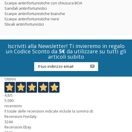
Scarpe antinfortunistiche con chiusura BOA
Sandali antinfortunistici
Scarpe antinfortunistiche bianche
Scarpe antinfortunistiche nere
Stivali antinfortunistici
Iscriviti alla Newsletter! Ti invieremo in regalo
un Codice Sconto da
5€
da utilizzare su tutti gli
articoli subito
Ottimo
4,8
/5
5.090
recensioni
Il totale delle recensioni indicate include la somma di:
Recensioni Feedaty
3244
Recensioni Ebay