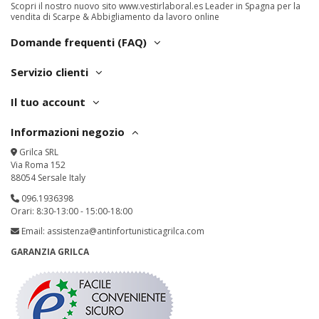
Scopri il nostro nuovo sito
www.vestirlaboral.es
Leader in Spagna per la
vendita di Scarpe & Abbigliamento da lavoro online
Domande frequenti (FAQ)
Servizio clienti
Il tuo account
Informazioni negozio
Grilca SRL
Via Roma 152
88054 Sersale Italy
096.1936398
Orari: 8:30-13:00 - 15:00-18:00
Email:
assistenza@antinfortunisticagrilca.com
GARANZIA GRILCA