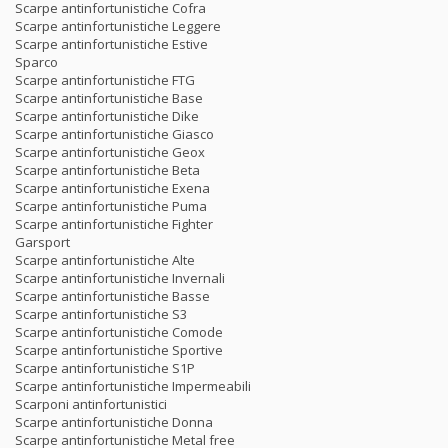
Scarpe antinfortunistiche Cofra
Scarpe antinfortunistiche Leggere
Scarpe antinfortunistiche Estive
Sparco
Scarpe antinfortunistiche FTG
Scarpe antinfortunistiche Base
Scarpe antinfortunistiche Dike
Scarpe antinfortunistiche Giasco
Scarpe antinfortunistiche Geox
Scarpe antinfortunistiche Beta
Scarpe antinfortunistiche Exena
Scarpe antinfortunistiche Puma
Scarpe antinfortunistiche Fighter
Garsport
Scarpe antinfortunistiche Alte
Scarpe antinfortunistiche Invernali
Scarpe antinfortunistiche Basse
Scarpe antinfortunistiche S3
Scarpe antinfortunistiche Comode
Scarpe antinfortunistiche Sportive
Scarpe antinfortunistiche S1P
Scarpe antinfortunistiche Impermeabili
Scarponi antinfortunistici
Scarpe antinfortunistiche Donna
Scarpe antinfortunistiche Metal free