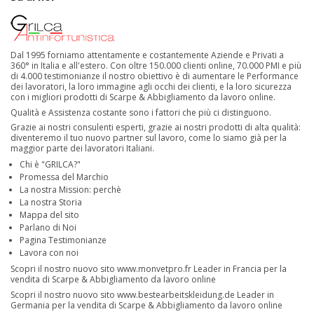
Dal 1995 forniamo attentamente e costantemente Aziende e Privati a
360° in Italia e all'estero. Con oltre 150.000 clienti online, 70.000 PMI e più
di 4.000 testimonianze il nostro obiettivo è di aumentare le Performance
dei lavoratori, la loro immagine agli occhi dei clienti, e la loro sicurezza
con i migliori prodotti di Scarpe & Abbigliamento da lavoro online.
Qualità e Assistenza costante sono i fattori che più ci distinguono.
Grazie ai nostri consulenti esperti, grazie ai nostri prodotti di alta qualità:
diventeremo il tuo nuovo partner sul lavoro, come lo siamo già per la
maggior parte dei lavoratori Italiani.
Chi è "GRILCA?"
Promessa del Marchio
La nostra Mission: perchè
La nostra Storia
Mappa del sito
Parlano di Noi
Pagina Testimonianze
Lavora con noi
Scopri il nostro nuovo sito
www.monvetpro.fr
Leader in Francia per la
vendita di Scarpe & Abbigliamento da lavoro online
Scopri il nostro nuovo sito
www.bestearbeitskleidung.de
Leader in
Germania per la vendita di Scarpe & Abbigliamento da lavoro online