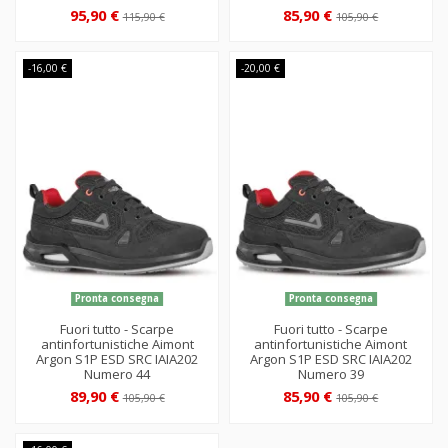
95,90 €
85,90 €
115,90 €
105,90 €
-16,00 €
-20,00 €
Pronta consegna
Pronta consegna
Fuori tutto - Scarpe
Fuori tutto - Scarpe
antinfortunistiche Aimont
antinfortunistiche Aimont
Argon S1P ESD SRC IAIA202
Argon S1P ESD SRC IAIA202
Numero 44
Numero 39
89,90 €
85,90 €
105,90 €
105,90 €