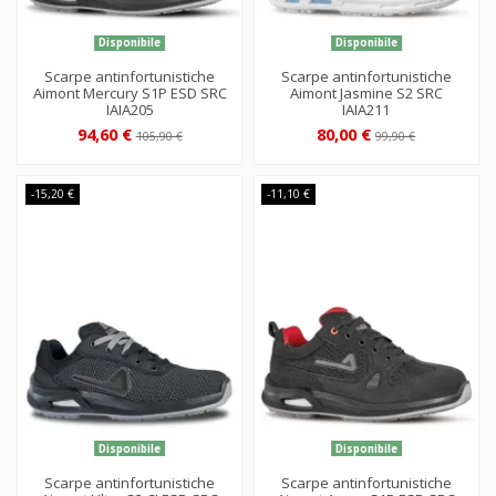
Disponibile
Disponibile
Scarpe antinfortunistiche
Scarpe antinfortunistiche
Aimont Mercury S1P ESD SRC
Aimont Jasmine S2 SRC
IAIA205
IAIA211
94,60 €
80,00 €
105,90 €
99,90 €
-15,20 €
-11,10 €
Disponibile
Disponibile
Scarpe antinfortunistiche
Scarpe antinfortunistiche