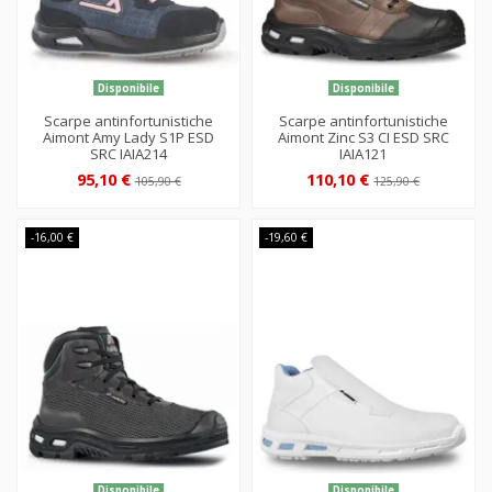
Disponibile
Disponibile
Scarpe antinfortunistiche
Scarpe antinfortunistiche
Aimont Amy Lady S1P ESD
Aimont Zinc S3 CI ESD SRC
SRC IAIA214
IAIA121
95,10 €
110,10 €
105,90 €
125,90 €
-16,00 €
-19,60 €
Disponibile
Disponibile