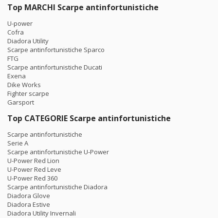
Top MARCHI Scarpe antinfortunistiche
U-power
Cofra
Diadora Utility
Scarpe antinfortunistiche Sparco
FTG
Scarpe antinfortunistiche Ducati
Exena
Dike Works
Fighter scarpe
Garsport
Top CATEGORIE Scarpe antinfortunistiche
Scarpe antinfortunistiche
Serie A
Scarpe antinfortunistiche U-Power
U-Power Red Lion
U-Power Red Leve
U-Power Red 360
Scarpe antinfortunistiche Diadora
Diadora Glove
Diadora Estive
Diadora Utility Invernali