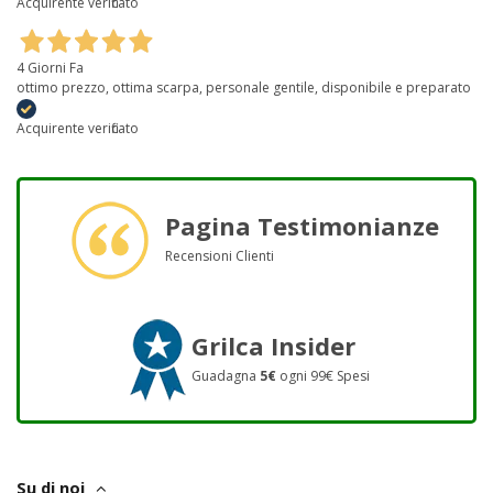
Acquirente verificato
4 Giorni Fa
ottimo prezzo, ottima scarpa, personale gentile, disponibile e preparato
Acquirente verificato
Pagina Testimonianze
Recensioni Clienti
Grilca Insider
Guadagna
5€
ogni 99€ Spesi
Su di noi