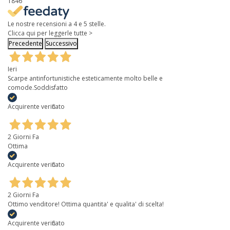
1846
Le nostre recensioni a 4 e 5 stelle.
Clicca qui per leggerle tutte >
Precedente
Successivo
Ieri
Scarpe antinfortunistiche esteticamente molto belle e
comode.Soddisfatto
Acquirente verificato
2 Giorni Fa
Ottima
Acquirente verificato
2 Giorni Fa
Ottimo venditore! Ottima quantita' e qualita' di scelta!
Acquirente verificato