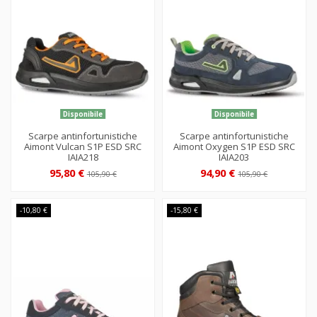
Disponibile
Disponibile
Scarpe antinfortunistiche
Scarpe antinfortunistiche
Aimont Vulcan S1P ESD SRC
Aimont Oxygen S1P ESD SRC
IAIA218
IAIA203
95,80 €
94,90 €
105,90 €
105,90 €
-10,80 €
-15,80 €