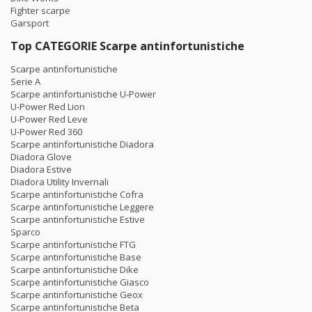
Fighter scarpe
Garsport
Top CATEGORIE Scarpe antinfortunistiche
Scarpe antinfortunistiche
Serie A
Scarpe antinfortunistiche U-Power
U-Power Red Lion
U-Power Red Leve
U-Power Red 360
Scarpe antinfortunistiche Diadora
Diadora Glove
Diadora Estive
Diadora Utility Invernali
Scarpe antinfortunistiche Cofra
Scarpe antinfortunistiche Leggere
Scarpe antinfortunistiche Estive
Sparco
Scarpe antinfortunistiche FTG
Scarpe antinfortunistiche Base
Scarpe antinfortunistiche Dike
Scarpe antinfortunistiche Giasco
Scarpe antinfortunistiche Geox
Scarpe antinfortunistiche Beta