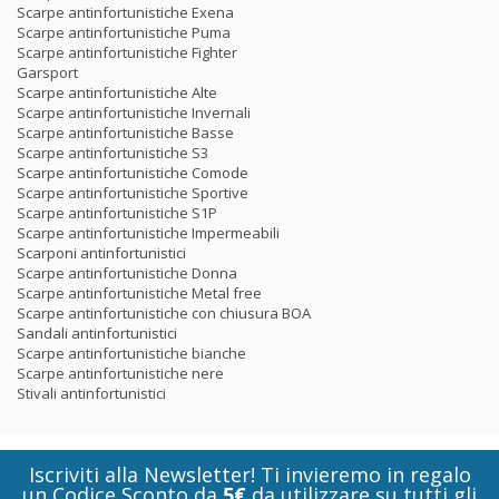
Scarpe antinfortunistiche Exena
Scarpe antinfortunistiche Puma
Scarpe antinfortunistiche Fighter
Garsport
Scarpe antinfortunistiche Alte
Scarpe antinfortunistiche Invernali
Scarpe antinfortunistiche Basse
Scarpe antinfortunistiche S3
Scarpe antinfortunistiche Comode
Scarpe antinfortunistiche Sportive
Scarpe antinfortunistiche S1P
Scarpe antinfortunistiche Impermeabili
Scarponi antinfortunistici
Scarpe antinfortunistiche Donna
Scarpe antinfortunistiche Metal free
Scarpe antinfortunistiche con chiusura BOA
Sandali antinfortunistici
Scarpe antinfortunistiche bianche
Scarpe antinfortunistiche nere
Stivali antinfortunistici
Iscriviti alla Newsletter! Ti invieremo in regalo
un Codice Sconto da
5€
da utilizzare su tutti gli