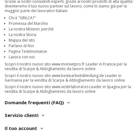
Grazie ai nostri consulenti esperti, grazie ai nostri prodotti di alta qualità:
diventeremo il tuo nuovo partner sul lavoro, come lo siamo già per la
maggior parte dei lavoratori Italiani.
Chi è "GRILCA?"
Promessa del Marchio
La nostra Mission: perchè
La nostra Storia
Mappa del sito
Parlano di Noi
Pagina Testimonianze
Lavora con noi
Scopri il nostro nuovo sito
www.monvetpro.fr
Leader in Francia per la
vendita di Scarpe & Abbigliamento da lavoro online
Scopri il nostro nuovo sito
www.bestearbeitskleidung.de
Leader in
Germania per la vendita di Scarpe & Abbigliamento da lavoro online
Scopri il nostro nuovo sito
www.vestirlaboral.es
Leader in Spagna per la
vendita di Scarpe & Abbigliamento da lavoro online
Domande frequenti (FAQ)
Servizio clienti
Il tuo account