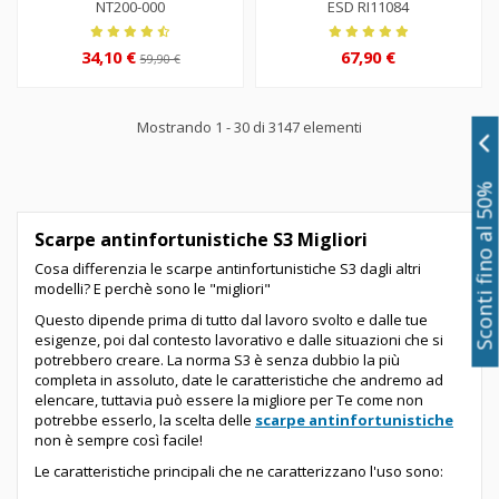
NT200-000
ESD RI11084
34,10 €
67,90 €
59,90 €
Mostrando 1 - 30 di 3147 elementi
Sconti fino al 50%
Scarpe antinfortunistiche S3 Migliori
Cosa differenzia le scarpe antinfortunistiche S3 dagli altri
modelli? E perchè sono le "migliori"
Questo dipende prima di tutto dal lavoro svolto e dalle tue
esigenze, poi dal contesto lavorativo e dalle situazioni che si
potrebbero creare. La norma S3 è senza dubbio la più
completa in assoluto, date le caratteristiche che andremo ad
elencare, tuttavia può essere la migliore per Te come non
potrebbe esserlo, la scelta delle
scarpe antinfortunistiche
non è sempre così facile!
Le caratteristiche principali che ne caratterizzano l'uso sono: