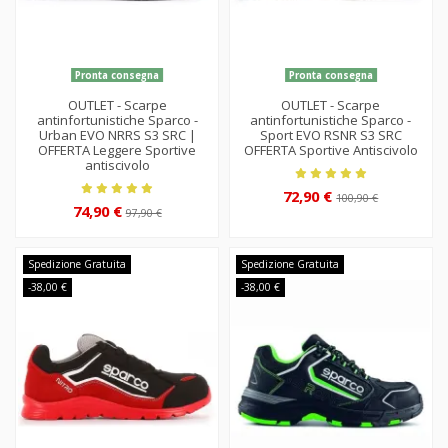
Pronta consegna
Pronta consegna
OUTLET - Scarpe
OUTLET - Scarpe
antinfortunistiche Sparco -
antinfortunistiche Sparco -
Urban EVO NRRS S3 SRC |
Sport EVO RSNR S3 SRC
OFFERTA Leggere Sportive
OFFERTA Sportive Antiscivolo
antiscivolo
72,90 €
100,90 €
74,90 €
97,90 €
Spedizione Gratuita
Spedizione Gratuita
-38,00 €
-38,00 €