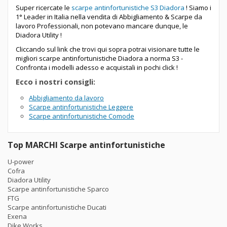
Super ricercate le
scarpe antinfortunistiche S3 Diadora
! Siamo i
1° Leader in Italia nella vendita di Abbigliamento & Scarpe da
lavoro Professionali, non potevano mancare dunque, le
Diadora Utility !
Cliccando sul link che trovi qui sopra potrai visionare tutte le
migliori scarpe antinfortunistiche Diadora a norma S3 -
Confronta i modelli adesso e acquistali in pochi click !
Ecco i nostri consigli:
Abbigliamento da lavoro
Scarpe antinfortunistiche Leggere
Scarpe antinfortunistiche Comode
Top MARCHI Scarpe antinfortunistiche
U-power
Cofra
Diadora Utility
Scarpe antinfortunistiche Sparco
FTG
Scarpe antinfortunistiche Ducati
Exena
Dike Works