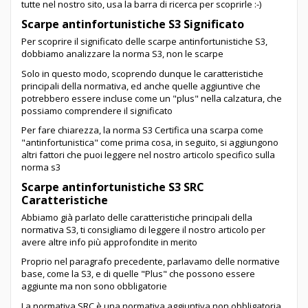
tutte nel nostro sito, usa la barra di ricerca per scoprirle :-)
Scarpe antinfortunistiche S3 Significato
Per scoprire il significato delle scarpe antinfortunistiche S3,
dobbiamo analizzare la norma S3, non le scarpe
Solo in questo modo, scoprendo dunque le caratteristiche
principali della normativa, ed anche quelle aggiuntive che
potrebbero essere incluse come un "plus" nella calzatura, che
possiamo comprendere il significato
Per fare chiarezza, la norma S3 Certifica una scarpa come
"antinfortunistica" come prima cosa, in seguito, si aggiungono
altri fattori che puoi leggere nel nostro articolo specifico sulla
norma s3
Scarpe antinfortunistiche S3 SRC
Caratteristiche
Abbiamo già parlato delle caratteristiche principali della
normativa S3, ti consigliamo di leggere il nostro articolo per
avere altre info più approfondite in merito
Proprio nel paragrafo precedente, parlavamo delle normative
base, come la S3, e di quelle "Plus" che possono essere
aggiunte ma non sono obbligatorie
La normativa SRC è una normativa aggiuntiva non obbligatoria,