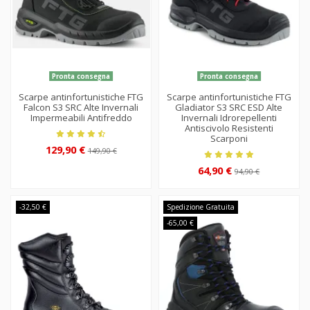
Pronta consegna
Pronta consegna
Scarpe antinfortunistiche FTG
Scarpe antinfortunistiche FTG
Falcon S3 SRC Alte Invernali
Gladiator S3 SRC ESD Alte
Impermeabili Antifreddo
Invernali Idrorepellenti
Antiscivolo Resistenti
Scarponi
129,90 €
149,90 €
64,90 €
94,90 €
-32,50 €
Spedizione Gratuita
-65,00 €