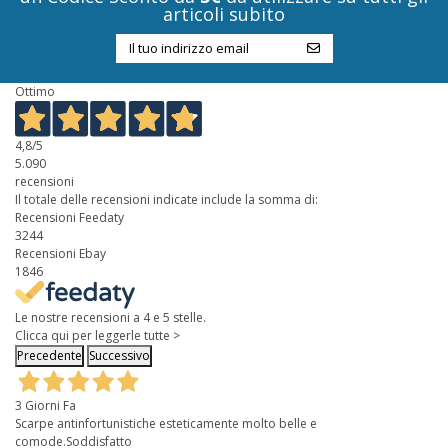
articoli subito
Ottimo
4,8
/5
5.090
recensioni
Il totale delle recensioni indicate include la somma di:
Recensioni Feedaty
3244
Recensioni Ebay
1846
Le nostre recensioni a 4 e 5 stelle.
Clicca qui per leggerle tutte >
Precedente
Successivo
3 Giorni Fa
Scarpe antinfortunistiche esteticamente molto belle e
comode.Soddisfatto