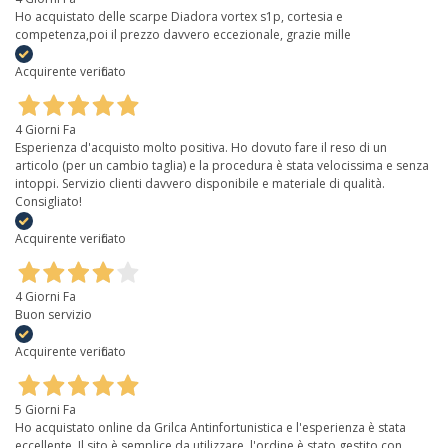
Ho acquistato delle scarpe Diadora vortex s1p, cortesia e
competenza,poi il prezzo davvero eccezionale, grazie mille
Acquirente verificato
4 Giorni Fa
Esperienza d'acquisto molto positiva. Ho dovuto fare il reso di un
articolo (per un cambio taglia) e la procedura è stata velocissima e senza
intoppi. Servizio clienti davvero disponibile e materiale di qualità.
Consigliato!
Acquirente verificato
4 Giorni Fa
Buon servizio
Acquirente verificato
5 Giorni Fa
Ho acquistato online da Grilca Antinfortunistica e l'esperienza è stata
eccellente. Il sito è semplice da utilizzare, l'ordine è stato gestito con