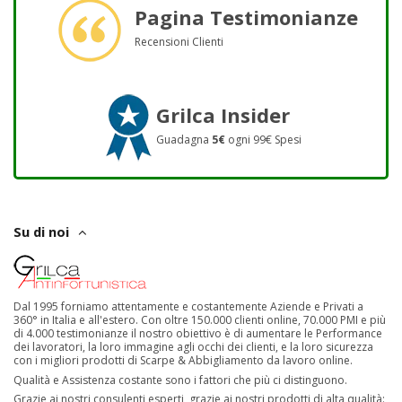
Pagina Testimonianze
Recensioni Clienti
Grilca Insider
Guadagna
5€
ogni 99€ Spesi
Su di noi
Dal 1995 forniamo attentamente e costantemente Aziende e Privati a
360° in Italia e all'estero. Con oltre 150.000 clienti online, 70.000 PMI e più
di 4.000 testimonianze il nostro obiettivo è di aumentare le Performance
dei lavoratori, la loro immagine agli occhi dei clienti, e la loro sicurezza
con i migliori prodotti di Scarpe & Abbigliamento da lavoro online.
Qualità e Assistenza costante sono i fattori che più ci distinguono.
Grazie ai nostri consulenti esperti, grazie ai nostri prodotti di alta qualità: