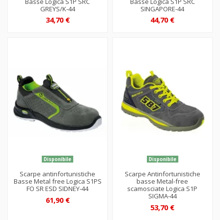
Basse Logica S1P SRC
Basse Logica S1P SRC
GREYS/K-44
SINGAPORE-44
34,70 €
44,70 €
Disponibile
Disponibile
Scarpe antinfortunistiche
Scarpe Antinfortunistiche
Basse Metal free Logica S1PS
basse Metal-free
FO SR ESD SIDNEY-44
scamosciate Logica S1P
SIGMA-44
61,90 €
53,70 €