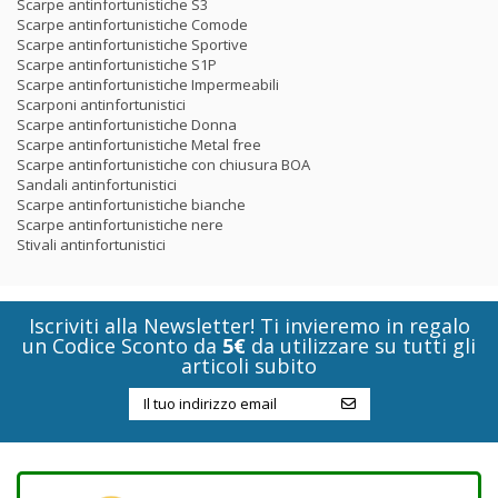
Scarpe antinfortunistiche S3
Scarpe antinfortunistiche Comode
Scarpe antinfortunistiche Sportive
Scarpe antinfortunistiche S1P
Scarpe antinfortunistiche Impermeabili
Scarponi antinfortunistici
Scarpe antinfortunistiche Donna
Scarpe antinfortunistiche Metal free
Scarpe antinfortunistiche con chiusura BOA
Sandali antinfortunistici
Scarpe antinfortunistiche bianche
Scarpe antinfortunistiche nere
Stivali antinfortunistici
Iscriviti alla Newsletter! Ti invieremo in regalo
un Codice Sconto da
5€
da utilizzare su tutti gli
articoli subito