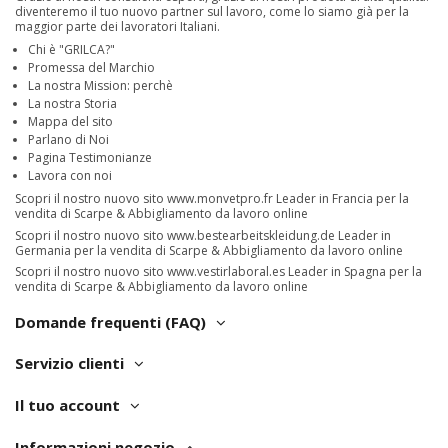
diventeremo il tuo nuovo partner sul lavoro, come lo siamo già per la
maggior parte dei lavoratori Italiani.
Chi è "GRILCA?"
Promessa del Marchio
La nostra Mission: perchè
La nostra Storia
Mappa del sito
Parlano di Noi
Pagina Testimonianze
Lavora con noi
Scopri il nostro nuovo sito
www.monvetpro.fr
Leader in Francia per la
vendita di Scarpe & Abbigliamento da lavoro online
Scopri il nostro nuovo sito
www.bestearbeitskleidung.de
Leader in
Germania per la vendita di Scarpe & Abbigliamento da lavoro online
Scopri il nostro nuovo sito
www.vestirlaboral.es
Leader in Spagna per la
vendita di Scarpe & Abbigliamento da lavoro online
Domande frequenti (FAQ)
Servizio clienti
Il tuo account
Informazioni negozio