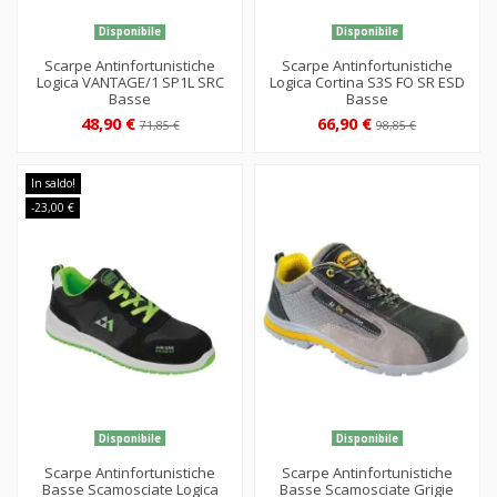
Disponibile
Disponibile
Scarpe Antinfortunistiche
Scarpe Antinfortunistiche
Logica VANTAGE/1 SP1L SRC
Logica Cortina S3S FO SR ESD
Basse
Basse
48,90 €
66,90 €
71,85 €
98,85 €
In saldo!
-23,00 €
Disponibile
Disponibile
Scarpe Antinfortunistiche
Scarpe Antinfortunistiche
Basse Scamosciate Logica
Basse Scamosciate Grigie