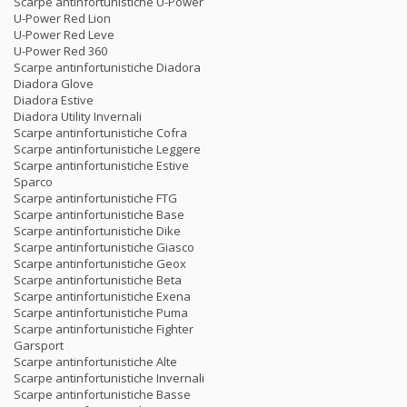
Scarpe antinfortunistiche U-Power
U-Power Red Lion
U-Power Red Leve
U-Power Red 360
Scarpe antinfortunistiche Diadora
Diadora Glove
Diadora Estive
Diadora Utility Invernali
Scarpe antinfortunistiche Cofra
Scarpe antinfortunistiche Leggere
Scarpe antinfortunistiche Estive
Sparco
Scarpe antinfortunistiche FTG
Scarpe antinfortunistiche Base
Scarpe antinfortunistiche Dike
Scarpe antinfortunistiche Giasco
Scarpe antinfortunistiche Geox
Scarpe antinfortunistiche Beta
Scarpe antinfortunistiche Exena
Scarpe antinfortunistiche Puma
Scarpe antinfortunistiche Fighter
Garsport
Scarpe antinfortunistiche Alte
Scarpe antinfortunistiche Invernali
Scarpe antinfortunistiche Basse