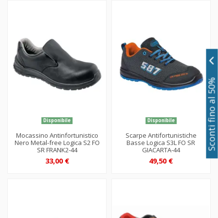
Sconti fino al 50%
Disponibile
Disponibile
Mocassino Antinfortunistico
Scarpe Antifortunistiche
Nero Metal-free Logica S2 FO
Basse Logica S3L FO SR
SR FRANK2-44
GIACARTA-44
33,00 €
49,50 €