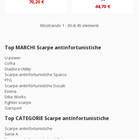
70,20 €
44,70 €
Mostrando 1 - 30 di 45 elementi
Top MARCHI Scarpe antinfortunistiche
U-power
Cofra
Diadora Utility
Scarpe antinfortunistiche Sparco
FTG
Scarpe antinfortunistiche Ducati
Exena
Dike Works
Fighter scarpe
Garsport
Top CATEGORIE Scarpe antinfortunistiche
Scarpe antinfortunistiche
Serie A