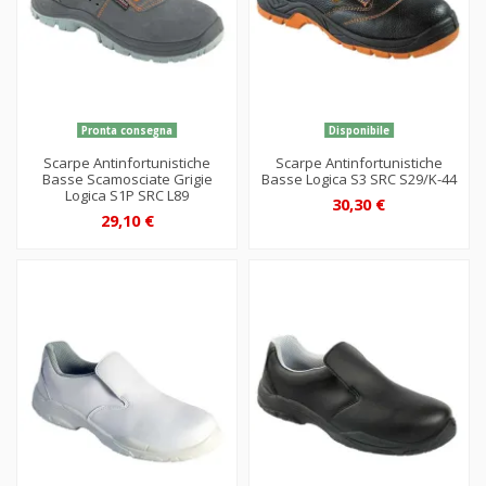
Pronta consegna
Disponibile
Scarpe Antinfortunistiche
Scarpe Antinfortunistiche
Basse Scamosciate Grigie
Basse Logica S3 SRC S29/K-44
Logica S1P SRC L89
30,30 €
29,10 €