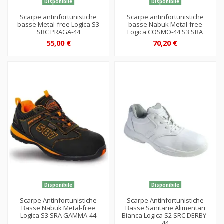
Disponibile
Disponibile
Scarpe antinfortunistiche
Scarpe antinfortunistiche
basse Metal-free Logica S3
basse Nabuk Metal-free
SRC PRAGA-44
Logica COSMO-44 S3 SRA
55,00 €
70,20 €
Disponibile
Disponibile
Scarpe Antinfortunistiche
Scarpe Antinfortunistiche
Basse Nabuk Metal-free
Basse Sanitarie Alimentari
Logica S3 SRA GAMMA-44
Bianca Logica S2 SRC DERBY-
44