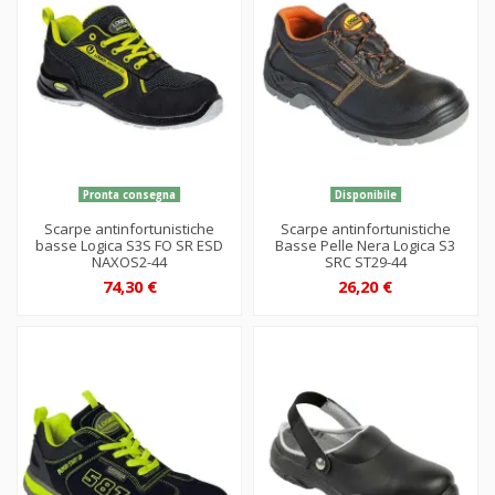
Pronta consegna
Disponibile
Scarpe antinfortunistiche
Scarpe antinfortunistiche
basse Logica S3S FO SR ESD
Basse Pelle Nera Logica S3
NAXOS2-44
SRC ST29-44
74,30 €
26,20 €