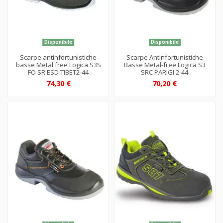
Disponibile
Disponibile
Scarpe antinfortunistiche
Scarpe Antinfortunistiche
basse Metal free Logica S3S
Basse Metal-free Logica S3
FO SR ESD TIBET2-44
SRC PARIGI 2-44
74,30 €
70,20 €