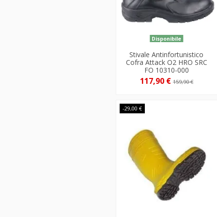
Disponibile
Stivale Antinfortunistico
Cofra Attack O2 HRO SRC
FO 10310-000
117,90 €
159,90 €
-29,00 €