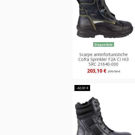
Disponibile
Scarpe antinfortunistiche
Cofra Sprinkler F2A CI HI3
SRC 21640-000
203,10 €
299,90 €
-42,00 €