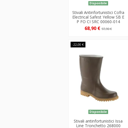
Disponibile
Stivali Antinfortunistici Cofra
Electrical Safest Yellow SB E
P FO CI SRC 00060-014
68,90 €
97,90 €
-22,00 €
Disponibile
Stivali antinfortunistici Issa
Line Tronchetto 268000