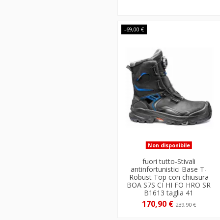
-69,00 €
Non disponibile
fuori tutto-Stivali
antinfortunistici Base T-
Robust Top con chiusura
BOA S7S CI HI FO HRO SR
B1613 taglia 41
170,90 €
239,90 €