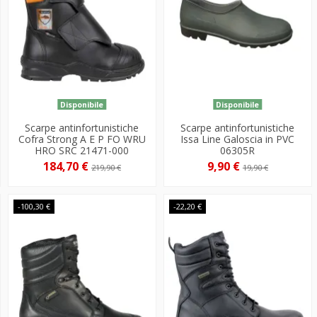
Disponibile
Disponibile
Scarpe antinfortunistiche
Scarpe antinfortunistiche
Cofra Strong A E P FO WRU
Issa Line Galoscia in PVC
HRO SRC 21471-000
06305R
184,70 €
9,90 €
219,90 €
19,90 €
-100,30 €
-22,20 €