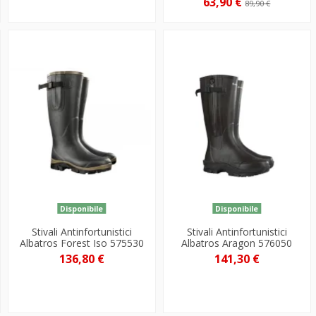
63,90 €
89,90 €
Disponibile
Disponibile
Stivali Antinfortunistici
Stivali Antinfortunistici
Albatros Forest Iso 575530
Albatros Aragon 576050
136,80 €
141,30 €