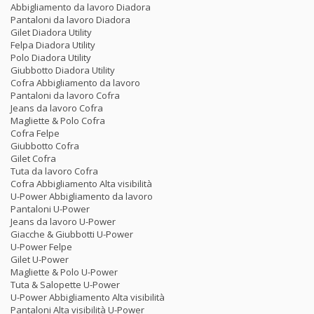
Abbigliamento da lavoro Diadora
Pantaloni da lavoro Diadora
Gilet Diadora Utility
Felpa Diadora Utility
Polo Diadora Utility
Giubbotto Diadora Utility
Cofra Abbigliamento da lavoro
Pantaloni da lavoro Cofra
Jeans da lavoro Cofra
Magliette & Polo Cofra
Cofra Felpe
Giubbotto Cofra
Gilet Cofra
Tuta da lavoro Cofra
Cofra Abbigliamento Alta visibilità
U-Power Abbigliamento da lavoro
Pantaloni U-Power
Jeans da lavoro U-Power
Giacche & Giubbotti U-Power
U-Power Felpe
Gilet U-Power
Magliette & Polo U-Power
Tuta & Salopette U-Power
U-Power Abbigliamento Alta visibilità
Pantaloni Alta visibilità U-Power