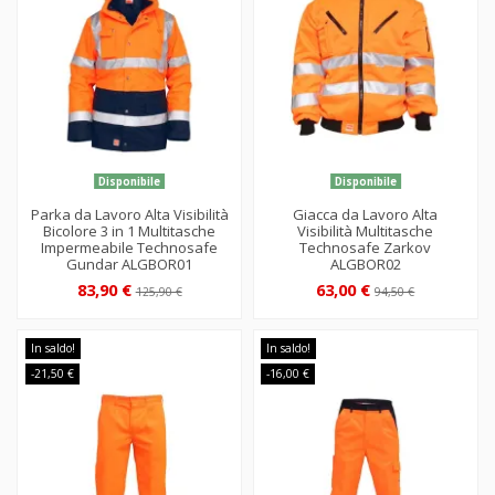
Disponibile
Disponibile
Parka da Lavoro Alta Visibilità
Giacca da Lavoro Alta
Bicolore 3 in 1 Multitasche
Visibilità Multitasche
Impermeabile Technosafe
Technosafe Zarkov
Gundar ALGBOR01
ALGBOR02
83,90 €
63,00 €
125,90 €
94,50 €
In saldo!
In saldo!
-21,50 €
-16,00 €