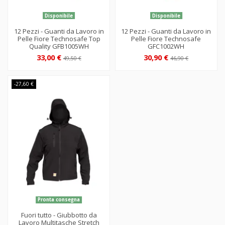
Disponibile
Disponibile
12 Pezzi - Guanti da Lavoro in
12 Pezzi - Guanti da Lavoro in
Pelle Fiore Technosafe Top
Pelle Fiore Technosafe
Quality GFB1005WH
GFC1002WH
33,00 €
30,90 €
49,50 €
46,90 €
-27,60 €
Pronta consegna
Fuori tutto - Giubbotto da
Lavoro Multitasche Stretch