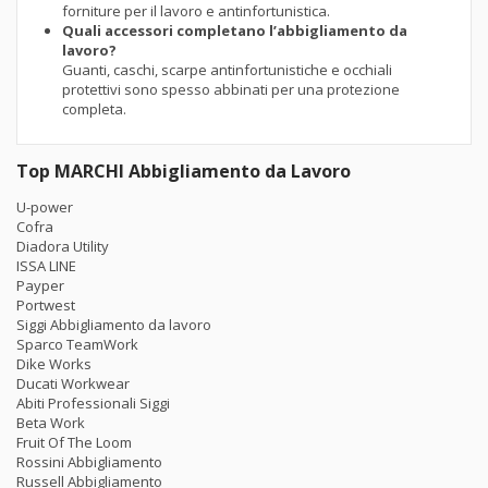
forniture per il lavoro e antinfortunistica.
Quali accessori completano l’abbigliamento da
lavoro?
Guanti, caschi, scarpe antinfortunistiche e occhiali
protettivi sono spesso abbinati per una protezione
completa.
Top MARCHI Abbigliamento da Lavoro
U-power
Cofra
Diadora Utility
ISSA LINE
Payper
Portwest
Siggi Abbigliamento da lavoro
Sparco TeamWork
Dike Works
Ducati Workwear
Abiti Professionali Siggi
Beta Work
Fruit Of The Loom
Rossini Abbigliamento
Russell Abbigliamento