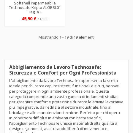
Softshell Impermeabile
Technosafe Kripto ALGBBL01
Taglia L
45,90 €
73,50 €
Mostrando 1 - 19 di 19 elementi
Abbigliamento da Lavoro Technosafe:
Sicurezza e Comfort per Ogni Professionista
L'abbigliamento da lavoro Technosafe rappresenta la scelta
ideale per chi cerca capi resistenti, funzionali e sicuri, pensati
per proteggere in ogni ambiente professionale. Questa
categoria comprende una vasta gamma di indumenti studiati
per garantire comfort e protezione durante le attività lavorative
più impegnative, dall'edilizia al settore industriale, fino al
bricolage e alle manutenzioni tecniche. Perfetto per chi opera
in condizioni difficili o in ambienti con rischi specifici,
l'abbigliamento Technosafe unisce materiali di alta qualità a
design ergonomici, assicurando libertà di movimento e