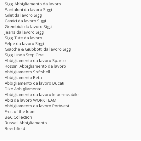
Siggi Abbigliamento da lavoro
Pantaloni da lavoro Siggi
Gilet da lavoro Siggi
Camici da lavoro Siggi
Grembiuli da lavoro Siggi
Jeans da lavoro Siggi
Siggi Tute da lavoro
Felpe da lavoro Siggi
Giacche & Giubbotti da lavoro Siggi
Siggi Linea Step One
Abbigliamento da lavoro Sparco
Rossini Abbigliamento da lavoro
Abbigliamento Softshell
Abbigliamento Beta
Abbigliamento da lavoro Ducati
Dike Abbigliamento
Abbigliamento da lavoro Impermeabile
Abiti da lavoro WORK TEAM
Abbigliamento da lavoro Portwest
Fruit of the loom
B&C Collection
Russell Abbigliamento
Beechfield