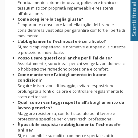
Sconti fino al 50%
Principalmente cotone rinforzato, poliestere tecnico e
tessuti misti con proprietà impermeabili e resistenti
all’abrasione.
Come scegliere la taglia giusta?
È importante consultare la tabella taglie del brand e
considerare la vestibilità per garantire comfort e libertà di
movimento.
L’abbigliamento Technosafe è certificato?
Sì, molti capi rispettano le normative europee di sicurezza
e protezione individuale.
Posso usare questi capi anche per il fai da te?
Assolutamente, sono ideali per chi svolge lavori domestici
o hobbistici che richiedono protezione e comfort.
Come mantenere l’abbigliamento in buone
condizioni?
Seguire le istruzioni di lavaggio, evitare esposizione
prolungata a fonti di calore e controllare regolarmente lo
stato dei tessuti.
Quali sono i vantaggi rispetto all’abbigliamento da
lavoro generico?
Maggiore resistenza, comfort studiato per il lavoro e
protezione specifica per diversi rischi professionali.
È possibile acquistare abbigliamento Technosafe
online?
Sì, è disponibile su molti e-commerce specializzati in