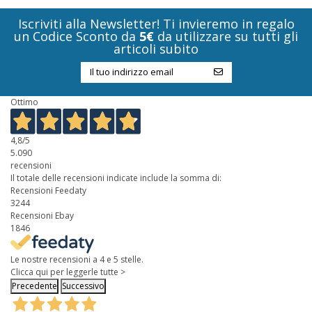
Iscriviti alla Newsletter! Ti invieremo in regalo
un Codice Sconto da
5€
da utilizzare su tutti gli
articoli subito
Ottimo
4,8
/5
5.090
recensioni
Il totale delle recensioni indicate include la somma di:
Recensioni Feedaty
3244
Recensioni Ebay
1846
Le nostre recensioni a 4 e 5 stelle.
Clicca qui per leggerle tutte >
Precedente
Successivo