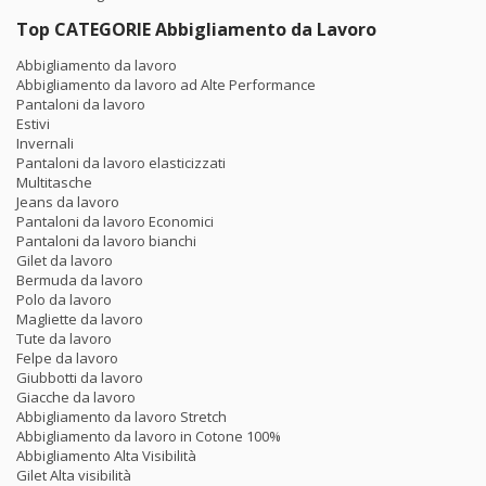
Top CATEGORIE Abbigliamento da Lavoro
Abbigliamento da lavoro
Abbigliamento da lavoro ad Alte Performance
Pantaloni da lavoro
Estivi
Invernali
Pantaloni da lavoro elasticizzati
Multitasche
Jeans da lavoro
Pantaloni da lavoro Economici
Pantaloni da lavoro bianchi
Gilet da lavoro
Bermuda da lavoro
Polo da lavoro
Magliette da lavoro
Tute da lavoro
Felpe da lavoro
Giubbotti da lavoro
Giacche da lavoro
Abbigliamento da lavoro Stretch
Abbigliamento da lavoro in Cotone 100%
Abbigliamento Alta Visibilità
Gilet Alta visibilità