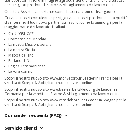
dei lavoratori, la loro immagine agli occhi dei clienti, e la loro sicurezza
con i migliori prodotti di Scarpe & Abbigliamento da lavoro online.
Qualità e Assistenza costante sono i fattori che più ci distinguono.
Grazie ai nostri consulenti esperti, grazie ai nostri prodotti di alta qualità:
diventeremo il tuo nuovo partner sul lavoro, come lo siamo già per la
maggior parte dei lavoratori Italiani.
Chi è "GRILCA?"
Promessa del Marchio
La nostra Mission: perchè
La nostra Storia
Mappa del sito
Parlano di Noi
Pagina Testimonianze
Lavora con noi
Scopri il nostro nuovo sito
www.monvetpro.fr
Leader in Francia per la
vendita di Scarpe & Abbigliamento da lavoro online
Scopri il nostro nuovo sito
www.bestearbeitskleidung.de
Leader in
Germania per la vendita di Scarpe & Abbigliamento da lavoro online
Scopri il nostro nuovo sito
www.vestirlaboral.es
Leader in Spagna per la
vendita di Scarpe & Abbigliamento da lavoro online
Domande frequenti (FAQ)
Servizio clienti