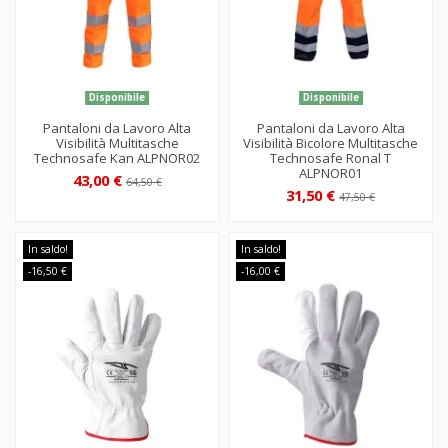
Disponibile
Disponibile
Pantaloni da Lavoro Alta
Pantaloni da Lavoro Alta
Visibilità Multitasche
Visibilità Bicolore Multitasche
Technosafe Kan ALPNOR02
Technosafe Ronal T
ALPNOR01
43,00 €
64,50 €
31,50 €
47,50 €
In saldo!
In saldo!
-16,50 €
-16,00 €