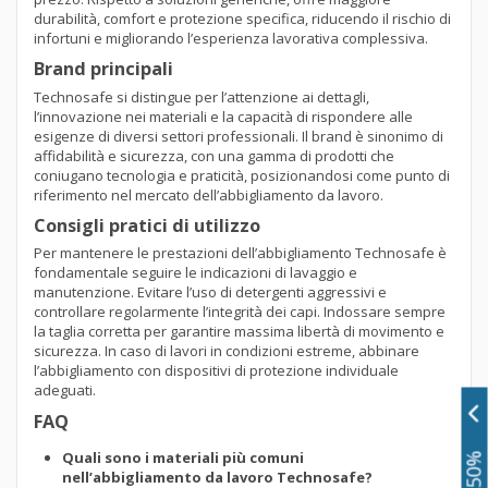
durabilità, comfort e protezione specifica, riducendo il rischio di
infortuni e migliorando l’esperienza lavorativa complessiva.
Brand principali
Technosafe si distingue per l’attenzione ai dettagli,
l’innovazione nei materiali e la capacità di rispondere alle
esigenze di diversi settori professionali. Il brand è sinonimo di
affidabilità e sicurezza, con una gamma di prodotti che
coniugano tecnologia e praticità, posizionandosi come punto di
riferimento nel mercato dell’abbigliamento da lavoro.
Consigli pratici di utilizzo
Per mantenere le prestazioni dell’abbigliamento Technosafe è
fondamentale seguire le indicazioni di lavaggio e
manutenzione. Evitare l’uso di detergenti aggressivi e
controllare regolarmente l’integrità dei capi. Indossare sempre
la taglia corretta per garantire massima libertà di movimento e
sicurezza. In caso di lavori in condizioni estreme, abbinare
l’abbigliamento con dispositivi di protezione individuale
adeguati.
FAQ
Quali sono i materiali più comuni
nell’abbigliamento da lavoro Technosafe?