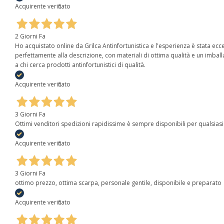
Acquirente verificato
2 Giorni Fa
Ho acquistato online da Grilca Antinfortunistica e l'esperienza è stata eccel
perfettamente alla descrizione, con materiali di ottima qualità e un imball
a chi cerca prodotti antinfortunistici di qualità.
Acquirente verificato
3 Giorni Fa
Ottimi venditori spedizioni rapidissime è sempre disponibili per qualsias
Acquirente verificato
3 Giorni Fa
ottimo prezzo, ottima scarpa, personale gentile, disponibile e preparato
Acquirente verificato