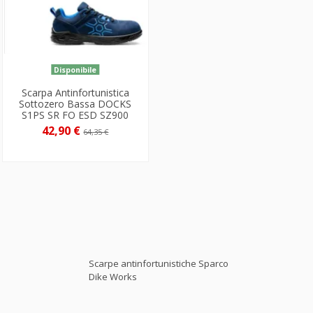
Disponibile
Scarpa Antinfortunistica
Sottozero Bassa DOCKS
S1PS SR FO ESD SZ900
42,90 €
64,35 €
Scarpe antinfortunistiche Sparco
Dike Works