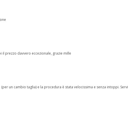
ione
 il prezzo davvero eccezionale, grazie mille
(per un cambio taglia) e la procedura è stata velocissima e senza intoppi. Serviz