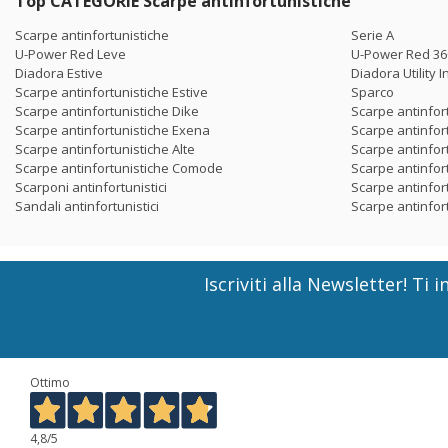
Top CATEGORIE Scarpe antinfortunistiche
Scarpe antinfortunistiche
Serie A
U-Power Red Leve
U-Power Red 36
Diadora Estive
Diadora Utility I
Scarpe antinfortunistiche Estive
Sparco
Scarpe antinfortunistiche Dike
Scarpe antinfor
Scarpe antinfortunistiche Exena
Scarpe antinfor
Scarpe antinfortunistiche Alte
Scarpe antinfort
Scarpe antinfortunistiche Comode
Scarpe antinfor
Scarponi antinfortunistici
Scarpe antinfor
Sandali antinfortunistici
Scarpe antinfor
Iscriviti alla Newsletter! T
Ottimo
4,8
/5