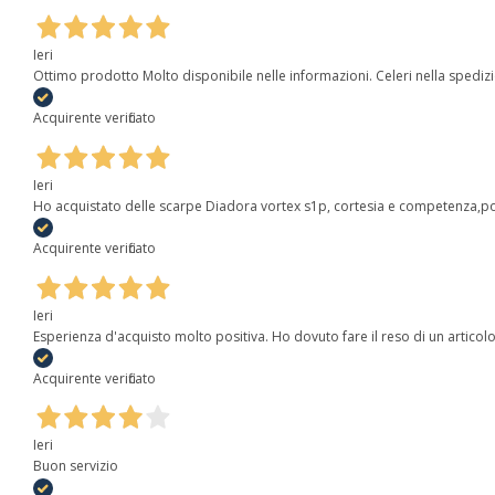
Ieri
Ottimo prodotto Molto disponibile nelle informazioni. Celeri nella spediz
Acquirente verificato
Ieri
Ho acquistato delle scarpe Diadora vortex s1p, cortesia e competenza,poi
Acquirente verificato
Ieri
Esperienza d'acquisto molto positiva. Ho dovuto fare il reso di un articolo 
Acquirente verificato
Ieri
Buon servizio