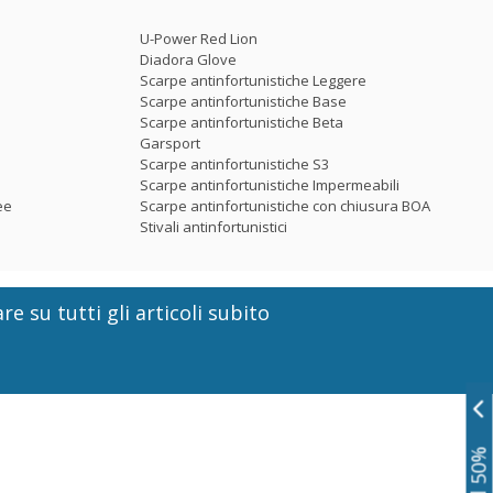
U-Power Red Lion
Diadora Glove
Scarpe antinfortunistiche Leggere
Scarpe antinfortunistiche Base
Scarpe antinfortunistiche Beta
Garsport
Scarpe antinfortunistiche S3
Scarpe antinfortunistiche Impermeabili
ee
Scarpe antinfortunistiche con chiusura BOA
Stivali antinfortunistici
re su tutti gli articoli subito