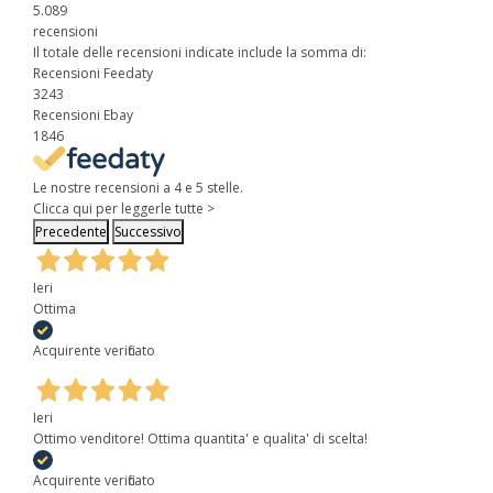
5.089
recensioni
Il totale delle recensioni indicate include la somma di:
Recensioni Feedaty
3243
Recensioni Ebay
1846
Le nostre recensioni a 4 e 5 stelle.
Clicca qui per leggerle tutte >
Precedente
Successivo
Ieri
Ottima
Acquirente verificato
Ieri
Ottimo venditore! Ottima quantita' e qualita' di scelta!
Acquirente verificato