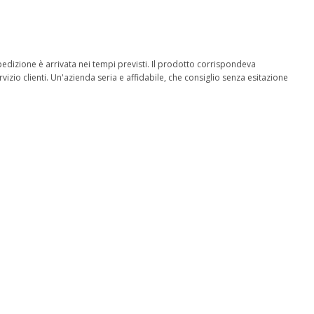
 spedizione è arrivata nei tempi previsti. Il prodotto corrispondeva
izio clienti. Un'azienda seria e affidabile, che consiglio senza esitazione