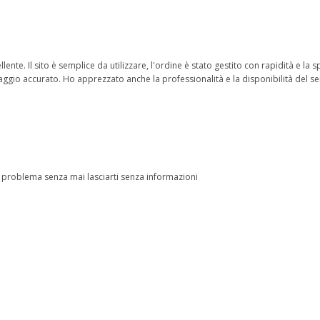
lente. Il sito è semplice da utilizzare, l'ordine è stato gestito con rapidità e la
aggio accurato. Ho apprezzato anche la professionalità e la disponibilità del serv
i problema senza mai lasciarti senza informazioni