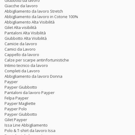
Giubbotti da lavoro
Giacche da lavoro
Abbigliamento da lavoro Stretch
Abbigliamento da lavoro in Cotone 100%
Abbigliamento Alta Visibilità
Gilet Alta visibilità
Pantaloni Alta Visibilità
Giubbotto Alta Visibilità
Camicie da lavoro
Camici da Lavoro
Cappello da lavoro
Calze per scarpe antinfortunistiche
Intimo tecnico da lavoro
Completi da Lavoro
Abbigliamento da lavoro Donna
Payper
Payper Giubbotto
Pantaloni da lavoro Payper
Felpa Payper
Payper Magliette
Payper Polo
Payper Giubbotto
Gilet Payper
Issa Line Abbigliamento
Polo & T-shirt da lavoro Issa