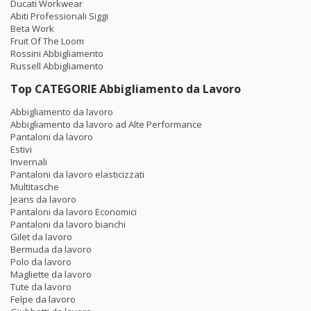
Ducati Workwear
Abiti Professionali Siggi
Beta Work
Fruit Of The Loom
Rossini Abbigliamento
Russell Abbigliamento
Top CATEGORIE Abbigliamento da Lavoro
Abbigliamento da lavoro
Abbigliamento da lavoro ad Alte Performance
Pantaloni da lavoro
Estivi
Invernali
Pantaloni da lavoro elasticizzati
Multitasche
Jeans da lavoro
Pantaloni da lavoro Economici
Pantaloni da lavoro bianchi
Gilet da lavoro
Bermuda da lavoro
Polo da lavoro
Magliette da lavoro
Tute da lavoro
Felpe da lavoro