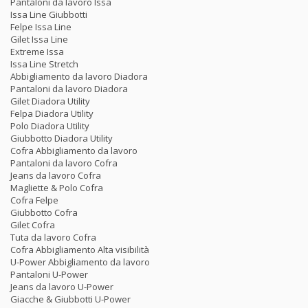
Pantaloni da lavoro Issa
Issa Line Giubbotti
Felpe Issa Line
Gilet Issa Line
Extreme Issa
Issa Line Stretch
Abbigliamento da lavoro Diadora
Pantaloni da lavoro Diadora
Gilet Diadora Utility
Felpa Diadora Utility
Polo Diadora Utility
Giubbotto Diadora Utility
Cofra Abbigliamento da lavoro
Pantaloni da lavoro Cofra
Jeans da lavoro Cofra
Magliette & Polo Cofra
Cofra Felpe
Giubbotto Cofra
Gilet Cofra
Tuta da lavoro Cofra
Cofra Abbigliamento Alta visibilità
U-Power Abbigliamento da lavoro
Pantaloni U-Power
Jeans da lavoro U-Power
Giacche & Giubbotti U-Power