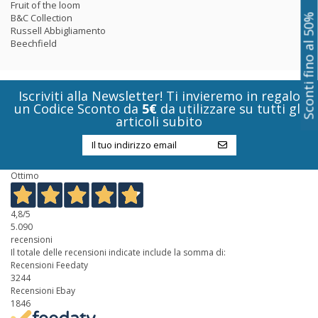
Fruit of the loom
B&C Collection
Sconti fino al 50%
Russell Abbigliamento
Beechfield
Iscriviti alla Newsletter! Ti invieremo in regalo
un Codice Sconto da
5€
da utilizzare su tutti gli
articoli subito
Ottimo
4,8
/5
5.090
recensioni
Il totale delle recensioni indicate include la somma di:
Recensioni Feedaty
3244
Recensioni Ebay
1846