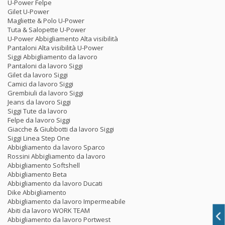
U-Power Felpe
Gilet U-Power
Magliette & Polo U-Power
Tuta & Salopette U-Power
U-Power Abbigliamento Alta visibilità
Pantaloni Alta visibilità U-Power
Siggi Abbigliamento da lavoro
Pantaloni da lavoro Siggi
Gilet da lavoro Siggi
Camici da lavoro Siggi
Grembiuli da lavoro Siggi
Jeans da lavoro Siggi
Siggi Tute da lavoro
Felpe da lavoro Siggi
Giacche & Giubbotti da lavoro Siggi
Siggi Linea Step One
Abbigliamento da lavoro Sparco
Rossini Abbigliamento da lavoro
Abbigliamento Softshell
Abbigliamento Beta
Abbigliamento da lavoro Ducati
Dike Abbigliamento
Abbigliamento da lavoro Impermeabile
Abiti da lavoro WORK TEAM
Abbigliamento da lavoro Portwest