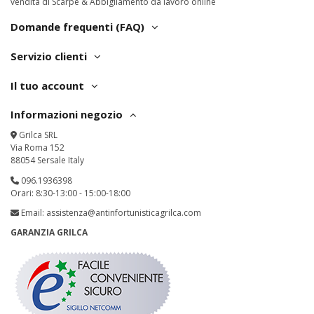
vendita di Scarpe & Abbigliamento da lavoro online
Domande frequenti (FAQ)
Servizio clienti
Il tuo account
Informazioni negozio
Grilca SRL
Via Roma 152
88054 Sersale Italy
096.1936398
Orari: 8:30-13:00 - 15:00-18:00
Email:
assistenza@antinfortunisticagrilca.com
GARANZIA GRILCA