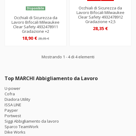
Occhiali di Sicurezza da
Disponibile
Lavoro Bifocali Milwaukee
Clear Safety 4932478912
Occhiali di Sicurezza da
Gradazione +2,5
Lavoro Bifocali Milwaukee
Clear Safety 4932478911
28,35 €
Gradazione +2
18,90 €
28,35 €
Mostrando 1 - 4 di 4 elementi
Top MARCHI Abbigliamento da Lavoro
U-power
Cofra
Diadora Utility
ISSA LINE
Payper
Portwest
Siggi Abbigliamento da lavoro
Sparco TeamWork
Dike Works