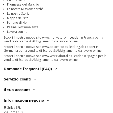
Promessa del Marchio
La nostra Mission: perchè
La nostra Storia
Mappa del sito
Parlano di Noi
Pagina Testimonianze
Lavora con noi
Scopri il nostro nuovo sito
www.monvetpro.fr
Leader in Francia per la
vendita di Scarpe & Abbigliamento da lavoro online
Scopri il nostro nuovo sito
www.bestearbeitskleidung.de
Leader in
Germania per la vendita di Scarpe & Abbigliamento da lavoro online
Scopri il nostro nuovo sito
www.vestirlaboral.es
Leader in Spagna per la
vendita di Scarpe & Abbigliamento da lavoro online
Domande frequenti (FAQ)
Servizio clienti
Il tuo account
Informazioni negozio
Grilca SRL
Via Roma 152