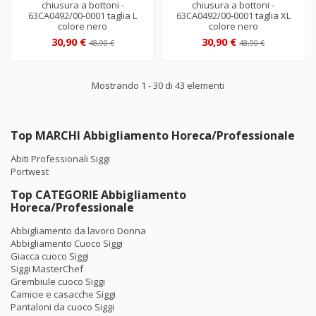
chiusura a bottoni -
chiusura a bottoni -
63CA0492/00-0001 taglia L
63CA0492/00-0001 taglia XL
colore nero
colore nero
30,90 €
30,90 €
48,90 €
48,90 €
Mostrando 1 - 30 di 43 elementi
Top MARCHI Abbigliamento Horeca/Professionale
Abiti Professionali Siggi
Portwest
Top CATEGORIE Abbigliamento
Horeca/Professionale
Abbigliamento da lavoro Donna
Abbigliamento Cuoco Siggi
Giacca cuoco Siggi
Siggi MasterChef
Grembiule cuoco Siggi
Camicie e casacche Siggi
Pantaloni da cuoco Siggi