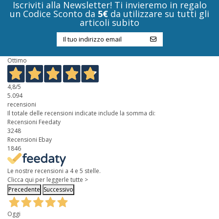
Iscriviti alla Newsletter! Ti invieremo in regalo
un Codice Sconto da
5€
da utilizzare su tutti gli
articoli subito
Ottimo
4,8
/5
5.094
recensioni
Il totale delle recensioni indicate include la somma di:
Recensioni Feedaty
3248
Recensioni Ebay
1846
Le nostre recensioni a 4 e 5 stelle.
Clicca qui per leggerle tutte >
Precedente
Successivo
Oggi