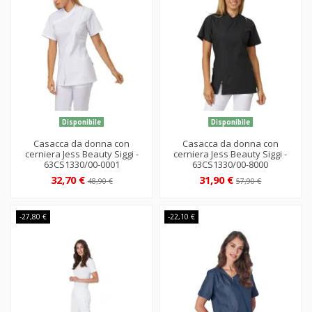
Disponibile
Disponibile
Casacca da donna con
Casacca da donna con
cerniera Jess Beauty Siggi -
cerniera Jess Beauty Siggi -
63CS1330/00-0001
63CS1330/00-8000
32,70 €
31,90 €
48,90 €
57,90 €
-27,80 €
-22,10 €