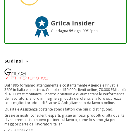
Grilca Insider
Guadagna
5€
ogni 99€ Spesi
Su di noi
Dal 1995 forniamo attentamente e costantemente Aziende e Privati a
360° in Italia e all'estero. Con oltre 150.000 clienti online, 70.000 PMI e più
di 4.000 testimonianze il nostro obiettivo è di aumentare le Performance
dei lavoratori, la loro immagine agli occhi dei clienti, e la loro sicurezza
con i migliori prodotti di Scarpe & Abbigliamento da lavoro online.
Qualità e Assistenza costante sono i fattori che più ci distinguono.
Grazie ai nostri consulenti esperti, grazie ai nostri prodotti di alta qualità:
diventeremo il tuo nuovo partner sul lavoro, come lo siamo già per la
maggior parte dei lavoratori Italiani.
Chi è "GRILCA?"