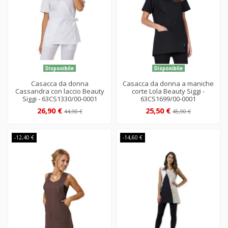
Disponibile
Disponibile
Casacca da donna
Casacca da donna a maniche
Cassandra con laccio Beauty
corte Lola Beauty Siggi -
Siggi - 63CS1330/00-0001
63CS1699/00-0001
26,90 €
25,50 €
44,90 €
45,90 €
-12,40 €
-14,60 €