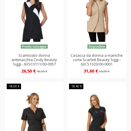
Pronta consegna
Disponibile
Scamiciato donna
Casacca da donna a maniche
antimacchia Cindy Beauty
corte Scarlett Beauty Siggi -
Siggi - 63SC0111/00-0957
63CS1320/00-0001
26,50 €
31,60 €
45,90 €
56,90 €
-18,00 €
-18,40 €