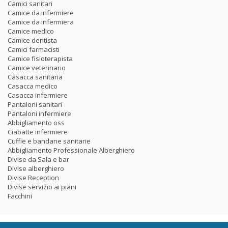
Camici sanitari
Camice da infermiere
Camice da infermiera
Camice medico
Camice dentista
Camici farmacisti
Camice fisioterapista
Camice veterinario
Casacca sanitaria
Casacca medico
Casacca infermiere
Pantaloni sanitari
Pantaloni infermiere
Abbigliamento oss
Ciabatte infermiere
Cuffie e bandane sanitarie
Abbigliamento Professionale Alberghiero
Divise da Sala e bar
Divise alberghiero
Divise Reception
Divise servizio ai piani
Facchini