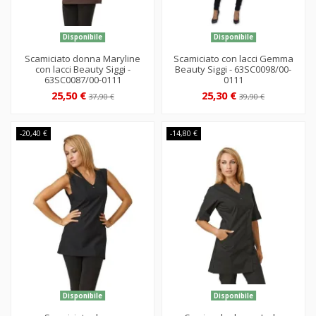
Disponibile
Disponibile
Scamiciato donna Maryline
Scamiciato con lacci Gemma
con lacci Beauty Siggi -
Beauty Siggi - 63SC0098/00-
63SC0087/00-0111
0111
25,50 €
25,30 €
37,90 €
39,90 €
-20,40 €
-14,80 €
Disponibile
Disponibile