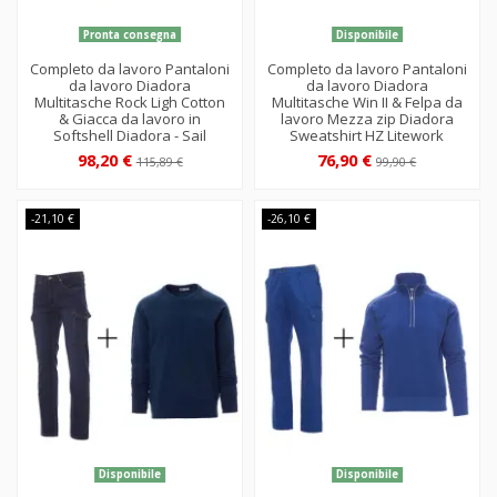
Pronta consegna
Disponibile
Completo da lavoro Pantaloni
Completo da lavoro Pantaloni
da lavoro Diadora
da lavoro Diadora
Multitasche Rock Ligh Cotton
Multitasche Win II & Felpa da
& Giacca da lavoro in
lavoro Mezza zip Diadora
Softshell Diadora - Sail
Sweatshirt HZ Litework
98,20 €
76,90 €
115,89 €
99,90 €
-21,10 €
-26,10 €
Disponibile
Disponibile