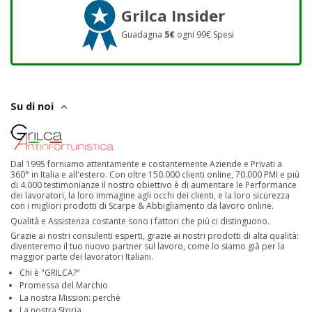
Grilca Insider
Guadagna
5€
ogni 99€ Spesi
Su di noi
Dal 1995 forniamo attentamente e costantemente Aziende e Privati a
360° in Italia e all'estero. Con oltre 150.000 clienti online, 70.000 PMI e più
di 4.000 testimonianze il nostro obiettivo è di aumentare le Performance
dei lavoratori, la loro immagine agli occhi dei clienti, e la loro sicurezza
con i migliori prodotti di Scarpe & Abbigliamento da lavoro online.
Qualità e Assistenza costante sono i fattori che più ci distinguono.
Grazie ai nostri consulenti esperti, grazie ai nostri prodotti di alta qualità:
diventeremo il tuo nuovo partner sul lavoro, come lo siamo già per la
maggior parte dei lavoratori Italiani.
Chi è "GRILCA?"
Promessa del Marchio
La nostra Mission: perchè
La nostra Storia