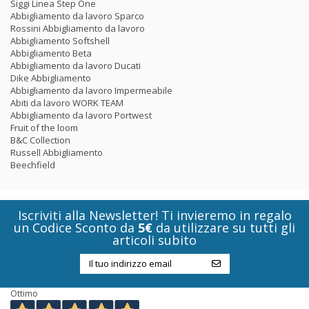
Siggi Linea Step One
Abbigliamento da lavoro Sparco
Rossini Abbigliamento da lavoro
Abbigliamento Softshell
Abbigliamento Beta
Abbigliamento da lavoro Ducati
Dike Abbigliamento
Abbigliamento da lavoro Impermeabile
Abiti da lavoro WORK TEAM
Abbigliamento da lavoro Portwest
Fruit of the loom
B&C Collection
Russell Abbigliamento
Beechfield
Iscriviti alla Newsletter! Ti invieremo in regalo
un Codice Sconto da
5€
da utilizzare su tutti gli
articoli subito
Ottimo