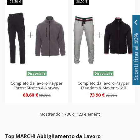
-21,30 €
-26,00 €
Sconti fino al 50%
Disponibile
Disponibile
Completo da lavoro Payper
Completo da lavoro Payper
Forest Stretch & Norway
Freedom & Maverick 2.0
68,60 €
73,90 €
89,90 €
99,90 €
Mostrando 1 - 30 di 123 elementi
Top MARCHI Abbigliamento da Lavoro