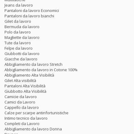
Jeans da lavoro
Pantaloni da lavoro Economici
Pantaloni da lavoro bianchi
Gilet da lavoro
Bermuda da lavoro
Polo da lavoro
Magliette da lavoro
Tute da lavoro
Felpe da lavoro
Giubbotti da lavoro
Giacche da lavoro
Abbigliamento da lavoro Stretch
Abbigliamento da lavoro in Cotone 100%
Abbigliamento Alta Visibilità
Gilet Alta visibilità
Pantaloni Alta Visibilità
Giubbotto Alta Visibilità
Camicie da lavoro
Camici da Lavoro
Cappello da lavoro
Calze per scarpe antinfortunistiche
Intimo tecnico da lavoro
Completi da Lavoro
Abbigliamento da lavoro Donna