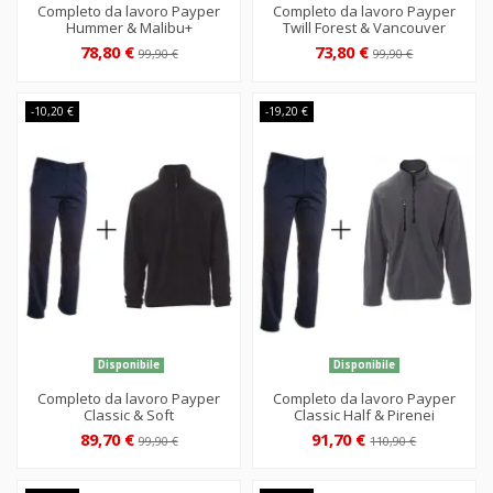
Completo da lavoro Payper
Completo da lavoro Payper
Hummer & Malibu+
Twill Forest & Vancouver
78,80 €
73,80 €
99,90 €
99,90 €
-10,20 €
-19,20 €
Disponibile
Disponibile
Completo da lavoro Payper
Completo da lavoro Payper
Classic & Soft
Classic Half & Pirenei
89,70 €
91,70 €
99,90 €
110,90 €