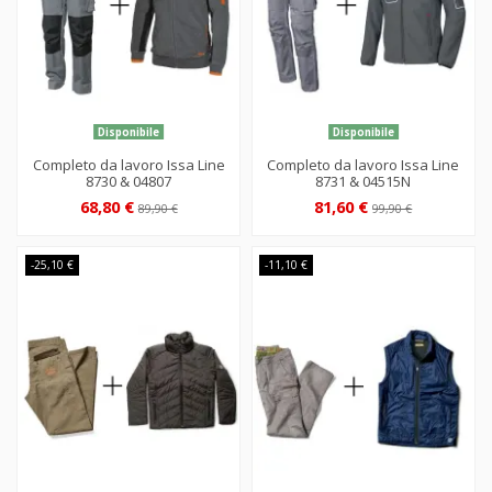
Disponibile
Disponibile
Completo da lavoro Issa Line
Completo da lavoro Issa Line
8730 & 04807
8731 & 04515N
68,80 €
81,60 €
89,90 €
99,90 €
-25,10 €
-11,10 €