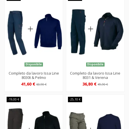
Disponibile
Disponibile
Completo da lavoro Issa Line
Completo da lavoro Issa Line
8030t & Pelmo
8031 & Verena
41,60 €
36,80 €
60,90 €
49,90 €
-19,00 €
-25,10 €