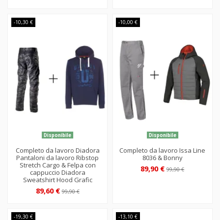
-10,30 €
-10,00 €
Disponibile
Disponibile
Completo da lavoro Diadora
Completo da lavoro Issa Line
Pantaloni da lavoro Ribstop
8036 & Bonny
Stretch Cargo & Felpa con
89,90 €
99,90 €
cappuccio Diadora
Sweatshirt Hood Grafic
89,60 €
99,90 €
-19,30 €
-13,10 €