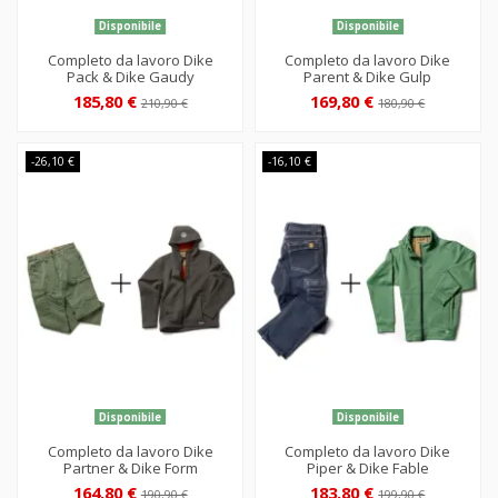
Disponibile
Disponibile
Completo da lavoro Dike
Completo da lavoro Dike
Pack & Dike Gaudy
Parent & Dike Gulp
185,80 €
169,80 €
210,90 €
180,90 €
-26,10 €
-16,10 €
Disponibile
Disponibile
Completo da lavoro Dike
Completo da lavoro Dike
Partner & Dike Form
Piper & Dike Fable
164,80 €
183,80 €
190,90 €
199,90 €