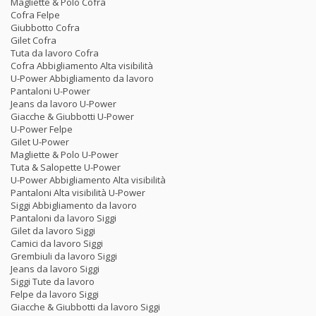
Magliette & Polo Cofra
Cofra Felpe
Giubbotto Cofra
Gilet Cofra
Tuta da lavoro Cofra
Cofra Abbigliamento Alta visibilità
U-Power Abbigliamento da lavoro
Pantaloni U-Power
Jeans da lavoro U-Power
Giacche & Giubbotti U-Power
U-Power Felpe
Gilet U-Power
Magliette & Polo U-Power
Tuta & Salopette U-Power
U-Power Abbigliamento Alta visibilità
Pantaloni Alta visibilità U-Power
Siggi Abbigliamento da lavoro
Pantaloni da lavoro Siggi
Gilet da lavoro Siggi
Camici da lavoro Siggi
Grembiuli da lavoro Siggi
Jeans da lavoro Siggi
Siggi Tute da lavoro
Felpe da lavoro Siggi
Giacche & Giubbotti da lavoro Siggi