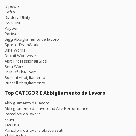
U-power
Cofra
Diadora Utility
ISSA LINE
Payper
Portwest
Siggi Abbigliamento da lavoro
Sparco TeamWork
Dike Works
Ducati Workwear
Abiti Professionali Siggi
Beta Work
Fruit Of The Loom
Rossini Abbigliamento
Russell Abbigliamento
Top CATEGORIE Abbigliamento da Lavoro
Abbigliamento da lavoro
Abbigliamento da lavoro ad Alte Performance
Pantaloni da lavoro
Estivi
Invernali
Pantaloni da lavoro elasticizzati
Multitasche