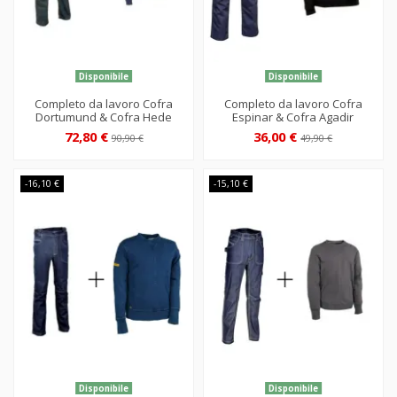
Disponibile
Disponibile
Completo da lavoro Cofra
Completo da lavoro Cofra
Dortumund & Cofra Hede
Espinar & Cofra Agadir
72,80 €
36,00 €
90,90 €
49,90 €
-16,10 €
-15,10 €
Disponibile
Disponibile