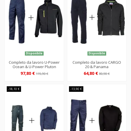
Disponibile
Disponibile
Completo da lavoro U-Power
Completo da lavoro CARGO
Ocean & U-Power Pluton
20 & Panama
97,80 €
64,80 €
115,90 €
80,90 €
-18,10 €
-13,90 €