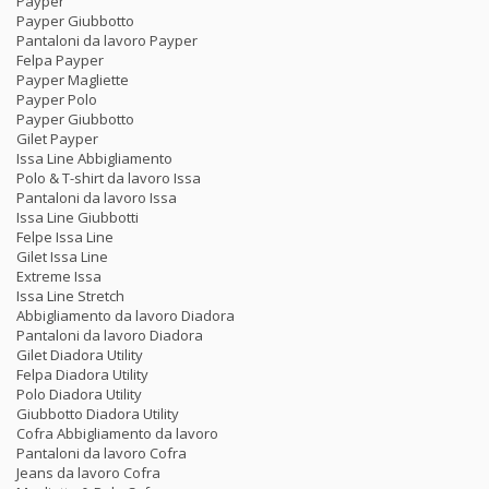
Payper
Payper Giubbotto
Pantaloni da lavoro Payper
Felpa Payper
Payper Magliette
Payper Polo
Payper Giubbotto
Gilet Payper
Issa Line Abbigliamento
Polo & T-shirt da lavoro Issa
Pantaloni da lavoro Issa
Issa Line Giubbotti
Felpe Issa Line
Gilet Issa Line
Extreme Issa
Issa Line Stretch
Abbigliamento da lavoro Diadora
Pantaloni da lavoro Diadora
Gilet Diadora Utility
Felpa Diadora Utility
Polo Diadora Utility
Giubbotto Diadora Utility
Cofra Abbigliamento da lavoro
Pantaloni da lavoro Cofra
Jeans da lavoro Cofra