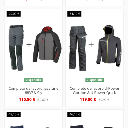
-20,00 €
-61,10 €
Disponibile
Disponibile
Completo da lavoro Issa Line
Completo da lavoro U-Power
8837 & Sly
Gordon & U-Power Quick
110,80 €
119,80 €
130,80 €
180,90 €
-18,10 €
-16,10 €