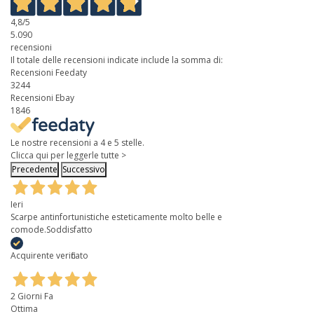
4,8
/5
5.090
recensioni
Il totale delle recensioni indicate include la somma di:
Recensioni Feedaty
3244
Recensioni Ebay
1846
Le nostre recensioni a 4 e 5 stelle.
Clicca qui per leggerle tutte >
Precedente
Successivo
Ieri
Scarpe antinfortunistiche esteticamente molto belle e
comode.Soddisfatto
Acquirente verificato
2 Giorni Fa
Ottima