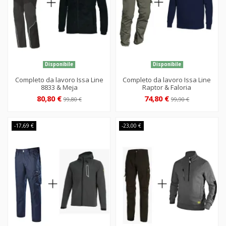
Disponibile
Disponibile
Completo da lavoro Issa Line
Completo da lavoro Issa Line
8833 & Meja
Raptor & Faloria
80,80 €
74,80 €
99,80 €
99,90 €
-17,69 €
-23,00 €