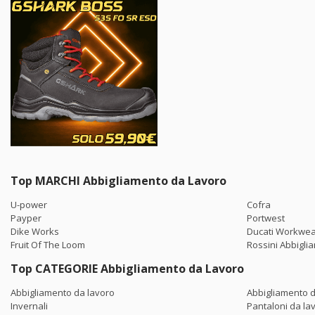
Top MARCHI Abbigliamento da Lavoro
U-power
Cofra
Payper
Portwest
Dike Works
Ducati Workwe
Fruit Of The Loom
Rossini Abbigli
Top CATEGORIE Abbigliamento da Lavoro
Abbigliamento da lavoro
Abbigliamento d
Invernali
Pantaloni da lav