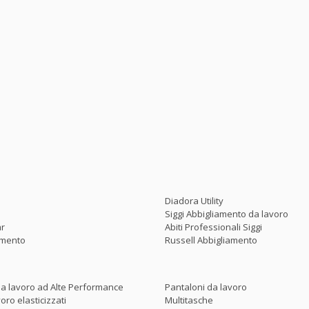
Diadora Utility
Siggi Abbigliamento da lavoro
ar
Abiti Professionali Siggi
amento
Russell Abbigliamento
a lavoro ad Alte Performance
Pantaloni da lavoro
oro elasticizzati
Multitasche