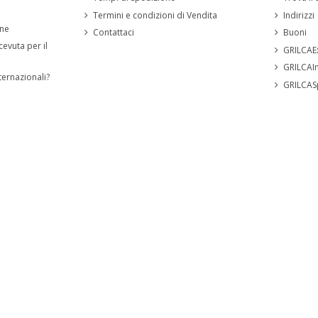
Termini e condizioni di Vendita
Indirizzi
ine
Contattaci
Buoni
cevuta per il
GRILCAE
GRILCAI
ternazionali?
GRILCAS