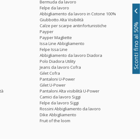
Bermuda da lavoro
Felpe da lavoro
Abbigliamento da lavoro in Cotone 100%
Giubbotto Alta Visibilità
Sconti fino al 50%
Calze per scarpe antinfortunistiche
Payper
Payper Magliette
Issa Line Abbigliamento
Felpe Issa Line
Abbigliamento da lavoro Diadora
Polo Diadora Utility
Jeans da lavoro Cofra
Gilet Cofra
Pantaloni U-Power
Gilet U-Power
tà
Pantaloni Alta visibilità U-Power
Camici da lavoro Siggi
Felpe da lavoro Siggi
Rossini Abbigliamento da lavoro
Dike Abbigliamento
Fruit of the loom