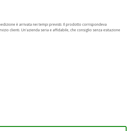
 spedizione è arrivata nei tempi previsti. Il prodotto corrispondeva
izio clienti. Un'azienda seria e affidabile, che consiglio senza esitazione