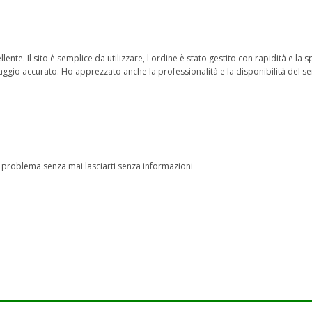
lente. Il sito è semplice da utilizzare, l'ordine è stato gestito con rapidità e la
aggio accurato. Ho apprezzato anche la professionalità e la disponibilità del serv
i problema senza mai lasciarti senza informazioni