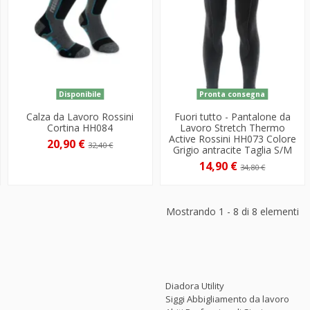
Disponibile
Pronta consegna
Calza da Lavoro Rossini
Fuori tutto - Pantalone da
Cortina HH084
Lavoro Stretch Thermo
Active Rossini HH073 Colore
20,90 €
32,40 €
Grigio antracite Taglia S/M
14,90 €
34,80 €
Mostrando 1 - 8 di 8 elementi
Diadora Utility
Siggi Abbigliamento da lavoro