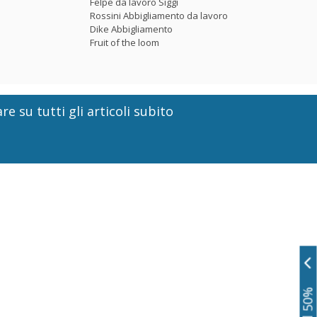
Felpe da lavoro Siggi
Rossini Abbigliamento da lavoro
Dike Abbigliamento
Fruit of the loom
re su tutti gli articoli subito