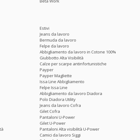
Beta Work
Estivi
Jeans da lavoro
Bermuda da lavoro
Felpe da lavoro
Abbigliamento da lavoro in Cotone 100%
Giubbotto Alta Visibilità
Calze per scarpe antinfortunistiche
Payper
Payper Magliette
Issa Line Abbigliamento
Felpe Issa Line
Abbigliamento da lavoro Diadora
Polo Diadora Utility
Jeans da lavoro Cofra
Gilet Cofra
Pantaloni U-Power
Gilet U-Power
tà
Pantaloni Alta visibilità U-Power
Camici da lavoro Siggi