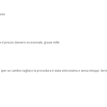
ione
 il prezzo davvero eccezionale, grazie mille
(per un cambio taglia) e la procedura è stata velocissima e senza intoppi. Serviz