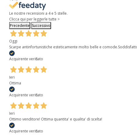
Le nostre recensioni a 4 e 5 stelle.
Clicca qui per leggerle tutte >
Precedente
Successivo
Oggi
Scarpe antinfortunistiche esteticamente molto belle e comode.Soddisfatt
Acquirente verificato
Ieri
Ottima
Acquirente verificato
Ieri
Ottimo venditore! Ottima quantita' e qualita' di scelta!
Acquirente verificato