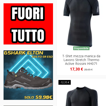
Disponibile
T-Shirt mezza manica da
Lavoro Stretch Thermo
Active Rossini HH071
17,30 €
28,65 €
-12,35 €