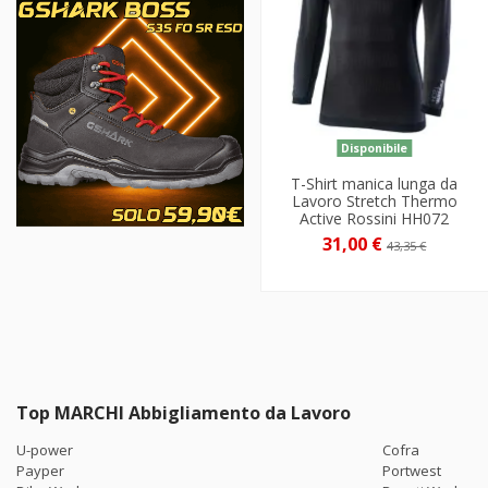
Disponibile
T-Shirt manica lunga da
Lavoro Stretch Thermo
Active Rossini HH072
31,00 €
43,35 €
Top MARCHI Abbigliamento da Lavoro
U-power
Cofra
Payper
Portwest