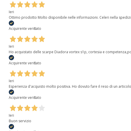
Ieri
Ottimo prodotto Molto disponibile nelle informazioni. Celeri nella spediz
Acquirente verificato
Ieri
Ho acquistato delle scarpe Diadora vortex s1p, cortesia e competenza,poi
Acquirente verificato
Ieri
Esperienza d'acquisto molto positiva. Ho dovuto fare il reso di un articolo 
Acquirente verificato
Ieri
Buon servizio