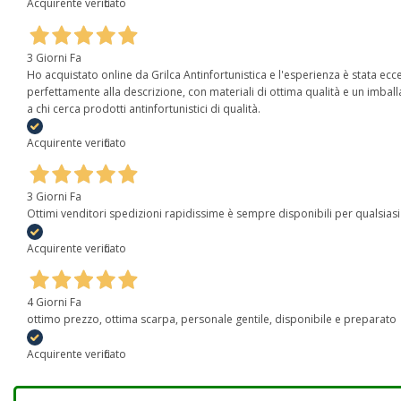
Acquirente verificato
3 Giorni Fa
Ho acquistato online da Grilca Antinfortunistica e l'esperienza è stata eccel
perfettamente alla descrizione, con materiali di ottima qualità e un imball
a chi cerca prodotti antinfortunistici di qualità.
Acquirente verificato
3 Giorni Fa
Ottimi venditori spedizioni rapidissime è sempre disponibili per qualsias
Acquirente verificato
4 Giorni Fa
ottimo prezzo, ottima scarpa, personale gentile, disponibile e preparato
Acquirente verificato