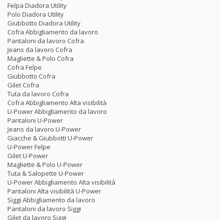
Felpa Diadora Utility
Polo Diadora Utility
Giubbotto Diadora Utility
Cofra Abbigliamento da lavoro
Pantaloni da lavoro Cofra
Jeans da lavoro Cofra
Magliette & Polo Cofra
Cofra Felpe
Giubbotto Cofra
Gilet Cofra
Tuta da lavoro Cofra
Cofra Abbigliamento Alta visibilità
U-Power Abbigliamento da lavoro
Pantaloni U-Power
Jeans da lavoro U-Power
Giacche & Giubbotti U-Power
U-Power Felpe
Gilet U-Power
Magliette & Polo U-Power
Tuta & Salopette U-Power
U-Power Abbigliamento Alta visibilità
Pantaloni Alta visibilità U-Power
Siggi Abbigliamento da lavoro
Pantaloni da lavoro Siggi
Gilet da lavoro Siggi