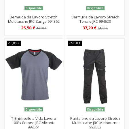
Disponibile
Disponibile
Bermuda da Lavoro Stretch
Bermuda da Lavoro Stretch
Multitasche JRC Zurigo 994362
Tonale JRC 994620
25,50 €
37,20 €
44,90 €
64,90 €
-10,80 €
-28,50 €
Disponibile
Disponibile
T-Shirt collo a V da Lavoro
Pantalone da Lavoro Stretch
100% Cotone JRC Alicante
Multitasche JRC Melbourne
992561
992802