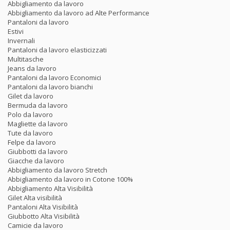
Abbigliamento da lavoro
Abbigliamento da lavoro ad Alte Performance
Pantaloni da lavoro
Estivi
Invernali
Pantaloni da lavoro elasticizzati
Multitasche
Jeans da lavoro
Pantaloni da lavoro Economici
Pantaloni da lavoro bianchi
Gilet da lavoro
Bermuda da lavoro
Polo da lavoro
Magliette da lavoro
Tute da lavoro
Felpe da lavoro
Giubbotti da lavoro
Giacche da lavoro
Abbigliamento da lavoro Stretch
Abbigliamento da lavoro in Cotone 100%
Abbigliamento Alta Visibilità
Gilet Alta visibilità
Pantaloni Alta Visibilità
Giubbotto Alta Visibilità
Camicie da lavoro