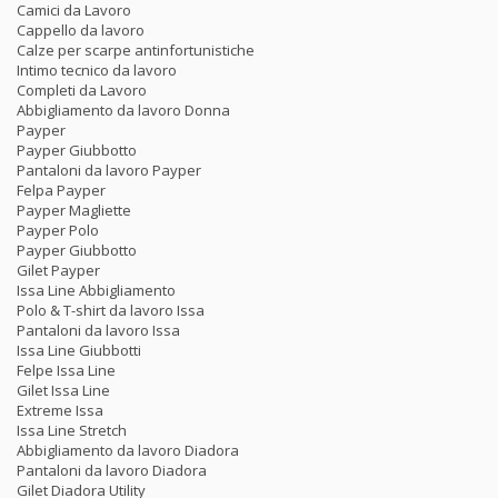
Camici da Lavoro
Cappello da lavoro
Calze per scarpe antinfortunistiche
Intimo tecnico da lavoro
Completi da Lavoro
Abbigliamento da lavoro Donna
Payper
Payper Giubbotto
Pantaloni da lavoro Payper
Felpa Payper
Payper Magliette
Payper Polo
Payper Giubbotto
Gilet Payper
Issa Line Abbigliamento
Polo & T-shirt da lavoro Issa
Pantaloni da lavoro Issa
Issa Line Giubbotti
Felpe Issa Line
Gilet Issa Line
Extreme Issa
Issa Line Stretch
Abbigliamento da lavoro Diadora
Pantaloni da lavoro Diadora
Gilet Diadora Utility