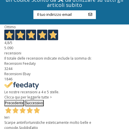
articoli subito
Ottimo
4,8
/5
5.090
recensioni
Il totale delle recensioni indicate include la somma di:
Recensioni Feedaty
3244
Recensioni Ebay
1846
Le nostre recensioni a 4 e 5 stelle.
Clicca qui per leggerle tutte >
Precedente
Successivo
Ieri
Scarpe antinfortunistiche esteticamente molto belle e
comode.Soddisfatto