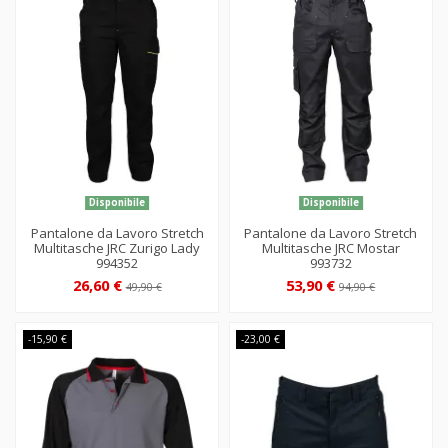
Disponibile
Disponibile
Pantalone da Lavoro Stretch
Pantalone da Lavoro Stretch
Multitasche JRC Zurigo Lady
Multitasche JRC Mostar
994352
993732
26,60 €
53,90 €
49,90 €
94,90 €
-15,90 €
-23,00 €