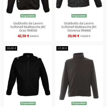
Disponibile
Disponibile
Giubbotto da Lavoro
Giubbotto da Lavoro
Softshell Multitasche JRC
Softshell Multitasche JRC
Graz 994500
Slovenia 994460
42,50 €
33,00 €
84,90 €
114,90 €
-55,00 €
-21,30 €
Disponibile
Disponibile