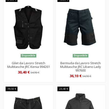
Disponibile
Disponibile
Gilet da Lavoro Stretch
Bermuda da Lavoro Stretch
Multitasche JRC Kenia 994261
Multitasche JRC Libano Lady
997600
30,40 €
54,90 €
36,10 €
54,90 €
-19,50 €
-23,40 €