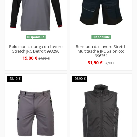
Disponibile
Disponibile
Polo manica lunga da Lavoro
Bermuda da Lavoro Stretch
Stretch JRC Detroit 993290
Multitasche JRC Salonicco
996251
19,00 €
34,90 €
31,90 €
54,90 €
-28,10 €
-26,90 €