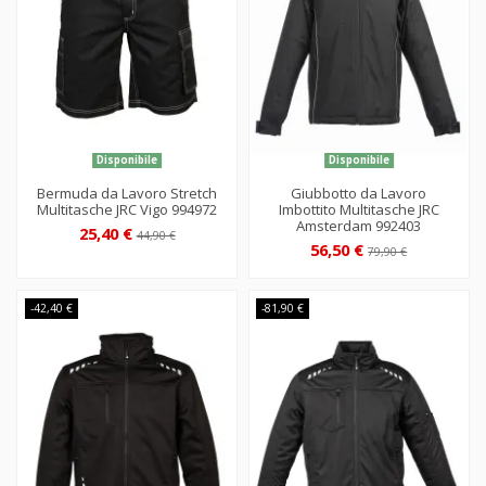
Disponibile
Disponibile
Bermuda da Lavoro Stretch
Giubbotto da Lavoro
Multitasche JRC Vigo 994972
Imbottito Multitasche JRC
Amsterdam 992403
25,40 €
44,90 €
56,50 €
79,90 €
-42,40 €
-81,90 €