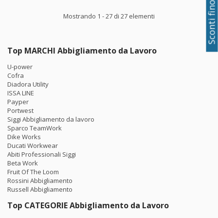
Sconti fino al 50%
Mostrando 1 - 27 di 27 elementi
Top MARCHI Abbigliamento da Lavoro
U-power
Cofra
Diadora Utility
ISSA LINE
Payper
Portwest
Siggi Abbigliamento da lavoro
Sparco TeamWork
Dike Works
Ducati Workwear
Abiti Professionali Siggi
Beta Work
Fruit Of The Loom
Rossini Abbigliamento
Russell Abbigliamento
Top CATEGORIE Abbigliamento da Lavoro