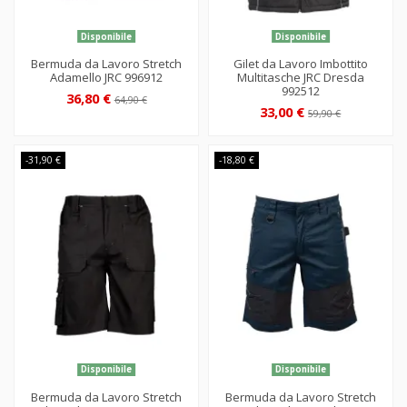
Disponibile
Disponibile
Bermuda da Lavoro Stretch
Gilet da Lavoro Imbottito
Adamello JRC 996912
Multitasche JRC Dresda
992512
36,80 €
64,90 €
33,00 €
59,90 €
-31,90 €
-18,80 €
Disponibile
Disponibile
Bermuda da Lavoro Stretch
Bermuda da Lavoro Stretch