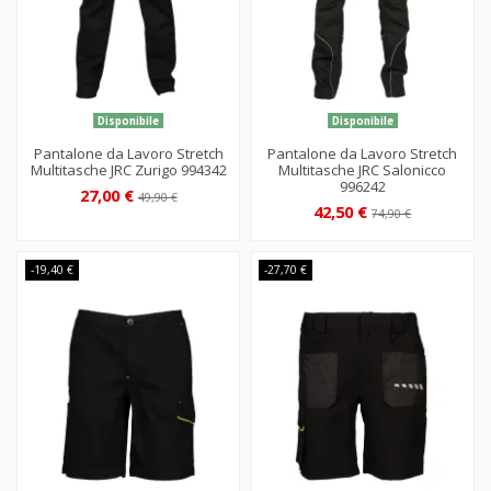
Disponibile
Disponibile
Pantalone da Lavoro Stretch
Pantalone da Lavoro Stretch
Multitasche JRC Zurigo 994342
Multitasche JRC Salonicco
996242
27,00 €
49,90 €
42,50 €
74,90 €
-19,40 €
-27,70 €