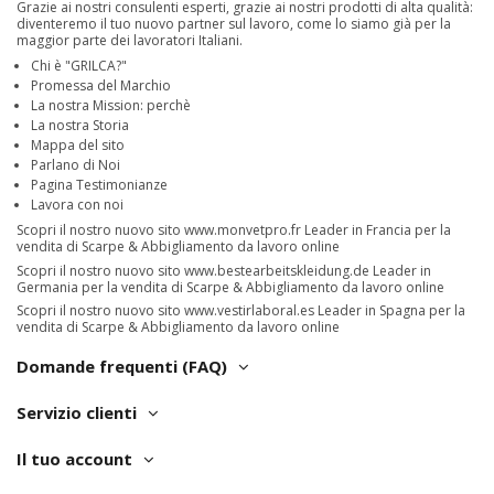
Grazie ai nostri consulenti esperti, grazie ai nostri prodotti di alta qualità:
diventeremo il tuo nuovo partner sul lavoro, come lo siamo già per la
maggior parte dei lavoratori Italiani.
Chi è "GRILCA?"
Promessa del Marchio
La nostra Mission: perchè
La nostra Storia
Mappa del sito
Parlano di Noi
Pagina Testimonianze
Lavora con noi
Scopri il nostro nuovo sito
www.monvetpro.fr
Leader in Francia per la
vendita di Scarpe & Abbigliamento da lavoro online
Scopri il nostro nuovo sito
www.bestearbeitskleidung.de
Leader in
Germania per la vendita di Scarpe & Abbigliamento da lavoro online
Scopri il nostro nuovo sito
www.vestirlaboral.es
Leader in Spagna per la
vendita di Scarpe & Abbigliamento da lavoro online
Domande frequenti (FAQ)
Servizio clienti
Il tuo account