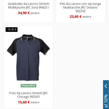
Giubbotto da Lavoro Stretch
Pile da Lavoro con zip lunga
Multitasche JRC Siria 994251
Multitasche JRC Ontario
992292
34,90 €
89,90 €
23,60 €
44,90 €
-19,30 €
Disponibile
Polo da Lavoro Stretch JRC
Chicago 993301
15,60 €
34,90 €