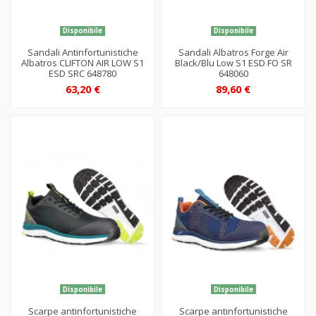
Disponibile
Disponibile
Sandali Antinfortunistiche
Sandali Albatros Forge Air
Albatros CLIFTON AIR LOW S1
Black/Blu Low S1 ESD FO SR
ESD SRC 648780
648060
63,20 €
89,60 €
Disponibile
Disponibile
Scarpe antinfortunistiche
Scarpe antinfortunistiche