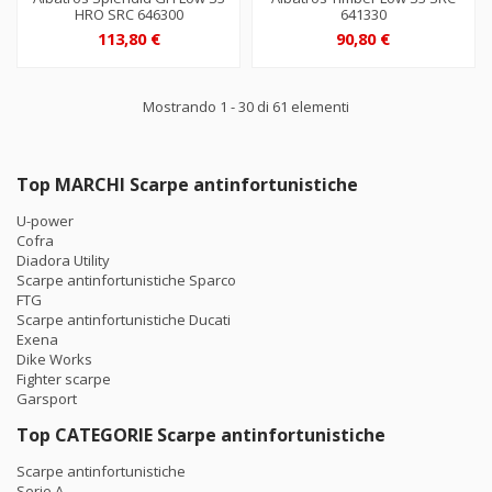
HRO SRC 646300
641330
113,80 €
90,80 €
Mostrando 1 - 30 di 61 elementi
Top MARCHI Scarpe antinfortunistiche
U-power
Cofra
Diadora Utility
Scarpe antinfortunistiche Sparco
FTG
Scarpe antinfortunistiche Ducati
Exena
Dike Works
Fighter scarpe
Garsport
Top CATEGORIE Scarpe antinfortunistiche
Scarpe antinfortunistiche
Serie A