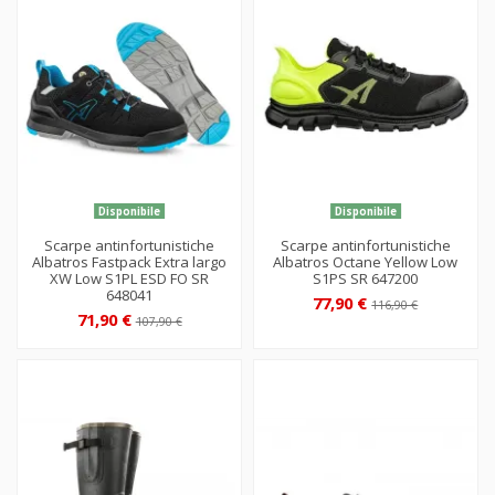
Disponibile
Disponibile
Scarpe antinfortunistiche
Scarpe antinfortunistiche
Albatros Fastpack Extra largo
Albatros Octane Yellow Low
XW Low S1PL ESD FO SR
S1PS SR 647200
648041
77,90 €
116,90 €
71,90 €
107,90 €