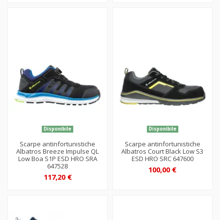
Disponibile
Disponibile
Scarpe antinfortunistiche
Scarpe antinfortunistiche
Albatros Breeze Impulse QL
Albatros Court Black Low S3
Low Boa S1P ESD HRO SRA
ESD HRO SRC 647600
647528
100,00 €
117,20 €