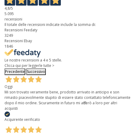
4,8
/5
5.095
recensioni
Il totale delle recensioni indicate include la somma di:
Recensioni Feedaty
3249
Recensioni Ebay
1846
Le nostre recensioni a 4 e 5 stelle.
Clicca qui per leggerle tutte >
Precedente
Successivo
Oggi
Mi son trovato veramente bene, prodotto arrivato in anticipo e son
rimasto piacevolmente stupito di essere stato contattato telefonicamente
dopo il mio ordine. Sicuramente in futuro mi affiderò a loro per altri
acquisti
Acquirente verificato