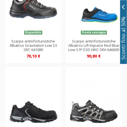
Sconti fino al 50%
Disponibile
Pronta consegna
Scarpe antinfortunistiche
Scarpe antinfortunistiche
Albatros Gravitation Low S3
Albatros Lift Impulse Red Blue
SRC 641080
Low S1P ESD HRO SRA 646600
70,10 €
90,80 €