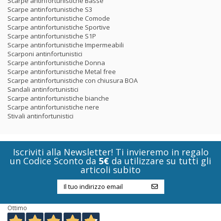
Scarpe antinfortunistiche Basse
Scarpe antinfortunistiche S3
Scarpe antinfortunistiche Comode
Scarpe antinfortunistiche Sportive
Scarpe antinfortunistiche S1P
Scarpe antinfortunistiche Impermeabili
Scarponi antinfortunistici
Scarpe antinfortunistiche Donna
Scarpe antinfortunistiche Metal free
Scarpe antinfortunistiche con chiusura BOA
Sandali antinfortunistici
Scarpe antinfortunistiche bianche
Scarpe antinfortunistiche nere
Stivali antinfortunistici
Iscriviti alla Newsletter! Ti invieremo in regalo
un Codice Sconto da
5€
da utilizzare su tutti gli
articoli subito
Ottimo