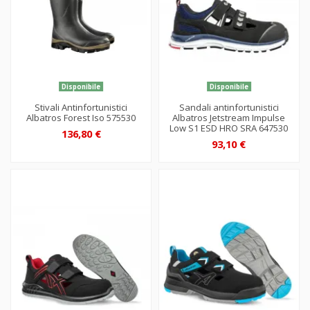
Disponibile
Disponibile
Stivali Antinfortunistici
Sandali antinfortunistici
Albatros Forest Iso 575530
Albatros Jetstream Impulse
Low S1 ESD HRO SRA 647530
136,80 €
93,10 €