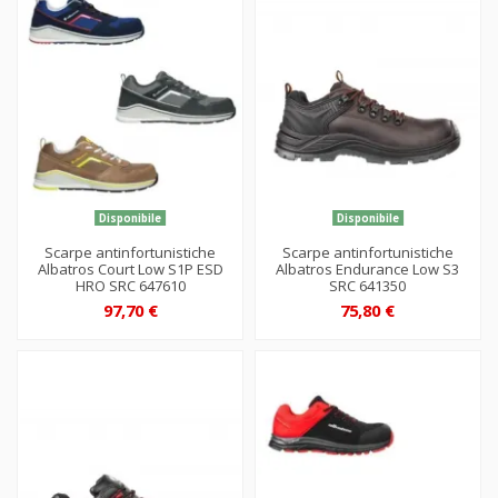
Disponibile
Disponibile
Scarpe antinfortunistiche
Scarpe antinfortunistiche
Albatros Court Low S1P ESD
Albatros Endurance Low S3
HRO SRC 647610
SRC 641350
97,70 €
75,80 €