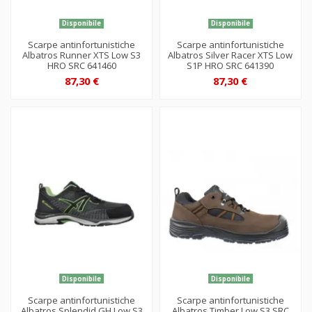
Disponibile
Disponibile
Scarpe antinfortunistiche
Scarpe antinfortunistiche
Albatros Runner XTS Low S3
Albatros Silver Racer XTS Low
HRO SRC 641460
S1P HRO SRC 641390
87,30 €
87,30 €
Disponibile
Disponibile
Scarpe antinfortunistiche
Scarpe antinfortunistiche
Albatros Splendid GH Low S3
Albatros Timber Low S3 SRC