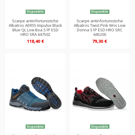
Disponibile
Disponibile
Scarpe antinfortunistiche
Scarpe antinfortunistiche
Albatros AER55 Impulse Black
Albatros Twist Pink Wns Low
Blue QL Low Boa S1P ESD
Donna S1P ESD HRO SRC
HRO SRA 647502
645200
118,40 €
79,30 €
Disponibile
Disponibile