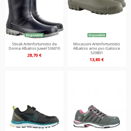
Disponibile
Disponibile
Stivali Antinfortunistici da
Mocassini Antinfortunistici
Donna Albatros Juwel 536010
Albatros arno pvc-Galosce
520801
28,70 €
13,80 €