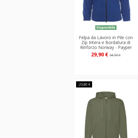
Disponibile
Felpa da Lavoro in Pile con
Zip Intera e Bordatura di
Rinforzo Norway - Payper
29,90 €
34,90 €
-25,80 €