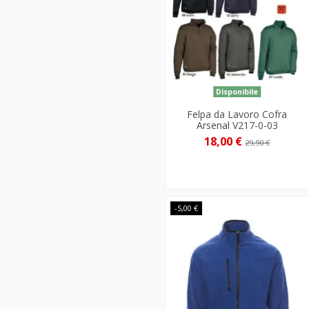
Disponibile
Felpa da Lavoro Cofra
Arsenal V217-0-03
18,00 €
29,90 €
-5,00 €