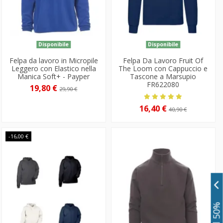
Disponibile
Disponibile
Felpa da lavoro in Micropile
Felpa Da Lavoro Fruit Of
Leggero con Elastico nella
The Loom con Cappuccio e
Manica Soft+ - Payper
Tascone a Marsupio
FR622080
19,80 €
29,90 €
16,40 €
40,90 €
-16,00 €