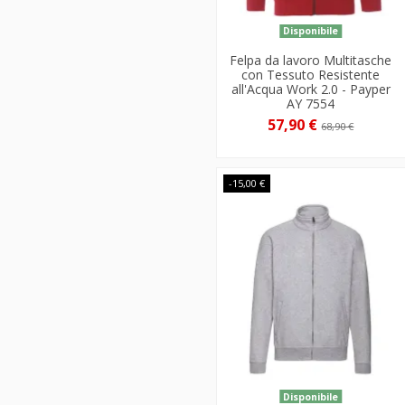
Disponibile
Felpa da lavoro Multitasche
con Tessuto Resistente
all'Acqua Work 2.0 - Payper
AY 7554
57,90 €
68,90 €
-15,00 €
Disponibile