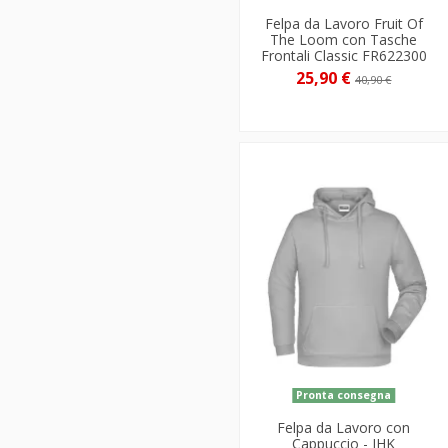
Felpa da Lavoro Fruit Of
The Loom con Tasche
Frontali Classic FR622300
25,90 €
40,90 €
Pronta consegna
Felpa da Lavoro con
Cappuccio - JHK