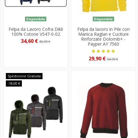
Disponibile
Disponibile
Felpa da Lavoro Cofra Dikli
Felpa da lavoro in Pile con
100% Cotone V547-0-02
Manica Raglan e Cuciture
Rinforzate Dolomiti+ -
34,60 €
45,90 €
Payper AY 7560
29,90 €
54,90 €
Spedizione Gratuita
-18,00 €