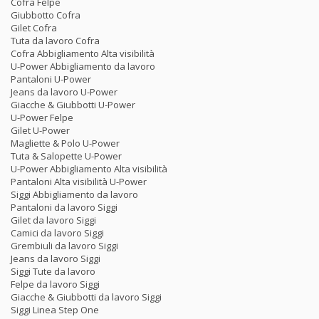
Cofra Felpe
Giubbotto Cofra
Gilet Cofra
Tuta da lavoro Cofra
Cofra Abbigliamento Alta visibilità
U-Power Abbigliamento da lavoro
Pantaloni U-Power
Jeans da lavoro U-Power
Giacche & Giubbotti U-Power
U-Power Felpe
Gilet U-Power
Magliette & Polo U-Power
Tuta & Salopette U-Power
U-Power Abbigliamento Alta visibilità
Pantaloni Alta visibilità U-Power
Siggi Abbigliamento da lavoro
Pantaloni da lavoro Siggi
Gilet da lavoro Siggi
Camici da lavoro Siggi
Grembiuli da lavoro Siggi
Jeans da lavoro Siggi
Siggi Tute da lavoro
Felpe da lavoro Siggi
Giacche & Giubbotti da lavoro Siggi
Siggi Linea Step One