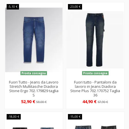
-5,10 €
-23,00 €
Pronta consegna
Pronta consegna
Fuori Tutto - Jeans da Lavoro
Fuori tutto - Pantaloni da
Stretch Multitasche Diadora
lavoro in Jeans Diadora
Stone Ergo 702.179829 taglia
Stone Plus 702.170752 Taglia
S
36
52,90 €
44,90 €
58,00 €
67,90 €
-18,00 €
-15,00 €