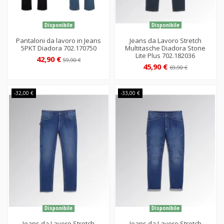
Disponibile
Disponibile
Pantaloni da lavoro in Jeans
Jeans da Lavoro Stretch
5PKT Diadora 702.170750
Multitasche Diadora Stone
Lite Plus 702.182036
42,90 €
59,90 €
45,90 €
69,90 €
-32,00 €
-33,00 €
Disponibile
Disponibile
Jeans da Lavoro Stretch
Jeans da Lavoro Stretch