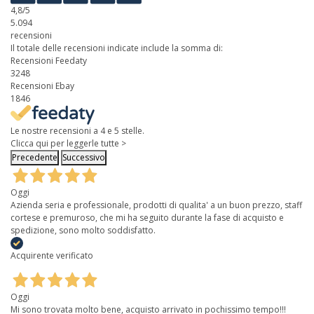
4,8
/5
5.094
recensioni
Il totale delle recensioni indicate include la somma di:
Recensioni Feedaty
3248
Recensioni Ebay
1846
Le nostre recensioni a 4 e 5 stelle.
Clicca qui per leggerle tutte >
Precedente
Successivo
Oggi
Azienda seria e professionale, prodotti di qualita' a un buon prezzo, staff
cortese e premuroso, che mi ha seguito durante la fase di acquisto e
spedizione, sono molto soddisfatto.
Acquirente verificato
Oggi
Mi sono trovata molto bene, acquisto arrivato in pochissimo tempo!!!