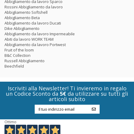
Abbigliamento da lavoro Sparco
Rossini Abbigliamento da lavoro
Abbigliamento Softshell
Abbigliamento Beta
Abbigliamento da lavoro Ducati
Dike Abbigliamento
Abbigliamento da lavoro Impermeabile
Abiti da lavoro WORK TEAM
Abbigliamento da lavoro Portwest
Fruit of the loom
B&C Collection
Russell Abbigliamento
Beechfield
Iscriviti alla Newsletter! Ti invieremo in regalo
un Codice Sconto da
5€
da utilizzare su tutti gli
articoli subito
Ottimo