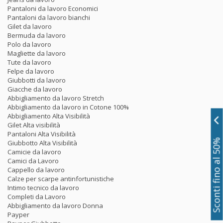
Pantaloni da lavoro Economici
Pantaloni da lavoro bianchi
Gilet da lavoro
Bermuda da lavoro
Polo da lavoro
Magliette da lavoro
Tute da lavoro
Felpe da lavoro
Giubbotti da lavoro
Giacche da lavoro
Abbigliamento da lavoro Stretch
Abbigliamento da lavoro in Cotone 100%
Abbigliamento Alta Visibilità
Gilet Alta visibilità
Pantaloni Alta Visibilità
Sconti fino al 50%
Giubbotto Alta Visibilità
Camicie da lavoro
Camici da Lavoro
Cappello da lavoro
Calze per scarpe antinfortunistiche
Intimo tecnico da lavoro
Completi da Lavoro
Abbigliamento da lavoro Donna
Payper