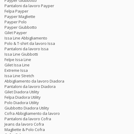
Payper Giubbotto
Pantaloni da lavoro Payper
Felpa Payper
Payper Magliette
Payper Polo
Payper Giubbotto
Gilet Payper
Issa Line Abbigliamento
Polo & T-shirt da lavoro Issa
Pantaloni da lavoro Issa
Issa Line Giubbotti
Felpe Issa Line
Gilet Issa Line
Extreme Issa
Issa Line Stretch
Abbigliamento da lavoro Diadora
Pantaloni da lavoro Diadora
Gilet Diadora Utility
Felpa Diadora Utility
Polo Diadora Utility
Giubbotto Diadora Utility
Cofra Abbigliamento da lavoro
Pantaloni da lavoro Cofra
Jeans da lavoro Cofra
Magliette & Polo Cofra