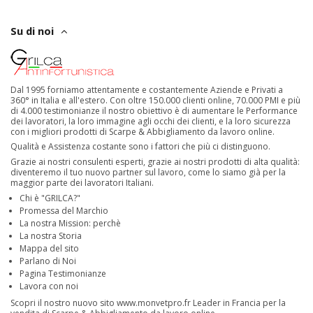
Su di noi
Dal 1995 forniamo attentamente e costantemente Aziende e Privati a
360° in Italia e all'estero. Con oltre 150.000 clienti online, 70.000 PMI e più
di 4.000 testimonianze il nostro obiettivo è di aumentare le Performance
dei lavoratori, la loro immagine agli occhi dei clienti, e la loro sicurezza
con i migliori prodotti di Scarpe & Abbigliamento da lavoro online.
Qualità e Assistenza costante sono i fattori che più ci distinguono.
Grazie ai nostri consulenti esperti, grazie ai nostri prodotti di alta qualità:
diventeremo il tuo nuovo partner sul lavoro, come lo siamo già per la
maggior parte dei lavoratori Italiani.
Chi è "GRILCA?"
Promessa del Marchio
La nostra Mission: perchè
La nostra Storia
Mappa del sito
Parlano di Noi
Pagina Testimonianze
Lavora con noi
Scopri il nostro nuovo sito
www.monvetpro.fr
Leader in Francia per la