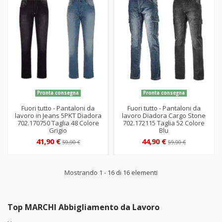
Pronta consegna
Pronta consegna
Fuori tutto - Pantaloni da
Fuori tutto - Pantaloni da
lavoro in Jeans 5PKT Diadora
lavoro Diadora Cargo Stone
702.170750 Taglia 48 Colore
702.172115 Taglia 52 Colore
Grigio
Blu
41,90 €
44,90 €
59,90 €
59,90 €
Mostrando 1 - 16 di 16 elementi
Top MARCHI Abbigliamento da Lavoro