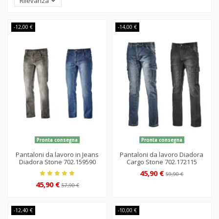
Rilevanza
-12,00 €
-14,00 €
Pronta consegna
Pronta consegna
Pantaloni da lavoro in Jeans
Pantaloni da lavoro Diadora
Diadora Stone 702.159590
Cargo Stone 702.172115
45,90 €
59,90 €
45,90 €
57,90 €
-12,40 €
-10,00 €