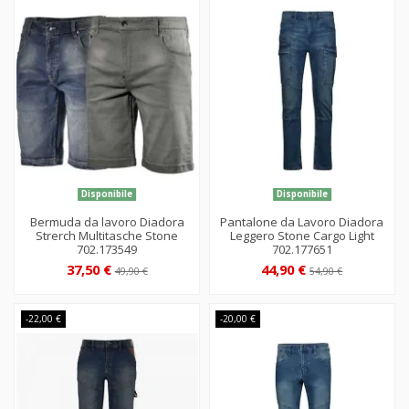
Disponibile
Disponibile
Bermuda da lavoro Diadora
Pantalone da Lavoro Diadora
Strerch Multitasche Stone
Leggero Stone Cargo Light
702.173549
702.177651
37,50 €
44,90 €
49,90 €
54,90 €
-22,00 €
-20,00 €