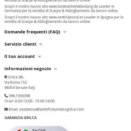
vendita di Scarpe & Abbigliamento da lavoro online
Scopri il nostro nuovo sito
www.bestearbeitskleidung.de
Leader in
Germania per la vendita di Scarpe & Abbigliamento da lavoro online
Scopri il nostro nuovo sito
www.vestirlaboral.es
Leader in Spagna per la
vendita di Scarpe & Abbigliamento da lavoro online
Domande frequenti (FAQ)
Servizio clienti
Il tuo account
Informazioni negozio
Grilca SRL
Via Roma 152
88054 Sersale Italy
096.1936398
Orari: 8:30-13:00 - 15:00-18:00
Email:
assistenza@antinfortunisticagrilca.com
GARANZIA GRILCA