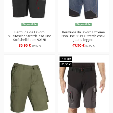
Disponibile
Disponibile
Bermuda da Lavoro
Bermuda da lavoro Extreme
Multitasche Stretch Issa Line
Issa Line 8839B Stretch estivi
Softshell Boom 9036B
jeans leggeri
35,90 €
47,90 €
69,90 €
57,90 €
In saldo!
-30,50 €