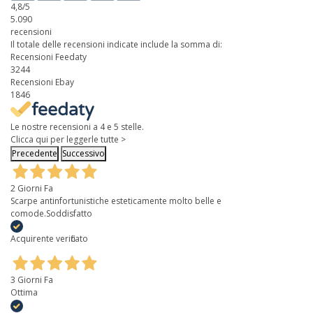
4,8
/5
5.090
recensioni
Il totale delle recensioni indicate include la somma di:
Recensioni Feedaty
3244
Recensioni Ebay
1846
Le nostre recensioni a 4 e 5 stelle.
Clicca qui per leggerle tutte >
Precedente
Successivo
2 Giorni Fa
Scarpe antinfortunistiche esteticamente molto belle e
comode.Soddisfatto
Acquirente verificato
3 Giorni Fa
Ottima