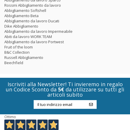
Abbigliamento da lavoro Sparco
Rossini Abbigliamento da lavoro
Abbigliamento Softshell
Abbigliamento Beta
Abbigliamento da lavoro Ducati
Dike Abbigliamento
Abbigliamento da lavoro Impermeabile
Abiti da lavoro WORK TEAM
Abbigliamento da lavoro Portwest
Fruit of the loom
B&C Collection
Russell Abbigliamento
Beechfield
Iscriviti alla Newsletter! Ti invieremo in regalo
un Codice Sconto da
5€
da utilizzare su tutti gli
articoli subito
Ottimo