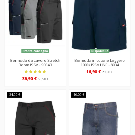
Pronta consegna
Disponibile
Bermuda da Lavoro Stretch
Bermuda in cotone Leggero
Boom ISSA - 9034B
100% ISSA LINE - 8034
16,90 €
29,90 €
36,90 €
59,90 €
-34,00 €
-10,00 €