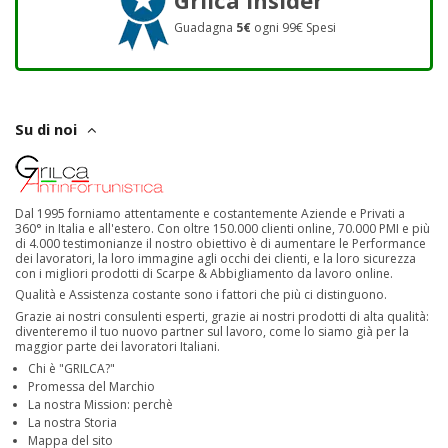
Guadagna
5€
ogni 99€ Spesi
Su di noi
Dal 1995 forniamo attentamente e costantemente Aziende e Privati a
360° in Italia e all'estero. Con oltre 150.000 clienti online, 70.000 PMI e più
di 4.000 testimonianze il nostro obiettivo è di aumentare le Performance
dei lavoratori, la loro immagine agli occhi dei clienti, e la loro sicurezza
con i migliori prodotti di Scarpe & Abbigliamento da lavoro online.
Qualità e Assistenza costante sono i fattori che più ci distinguono.
Grazie ai nostri consulenti esperti, grazie ai nostri prodotti di alta qualità:
diventeremo il tuo nuovo partner sul lavoro, come lo siamo già per la
maggior parte dei lavoratori Italiani.
Chi è "GRILCA?"
Promessa del Marchio
La nostra Mission: perchè
La nostra Storia
Mappa del sito