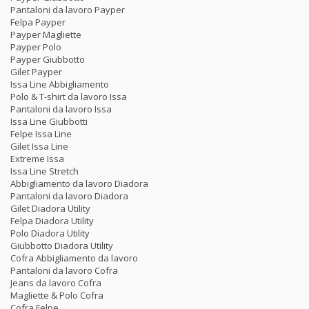
Pantaloni da lavoro Payper
Felpa Payper
Payper Magliette
Payper Polo
Payper Giubbotto
Gilet Payper
Issa Line Abbigliamento
Polo & T-shirt da lavoro Issa
Pantaloni da lavoro Issa
Issa Line Giubbotti
Felpe Issa Line
Gilet Issa Line
Extreme Issa
Issa Line Stretch
Abbigliamento da lavoro Diadora
Pantaloni da lavoro Diadora
Gilet Diadora Utility
Felpa Diadora Utility
Polo Diadora Utility
Giubbotto Diadora Utility
Cofra Abbigliamento da lavoro
Pantaloni da lavoro Cofra
Jeans da lavoro Cofra
Magliette & Polo Cofra
Cofra Felpe