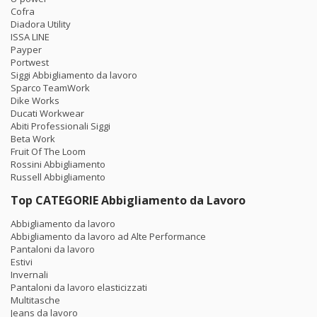
Cofra
Diadora Utility
ISSA LINE
Payper
Portwest
Siggi Abbigliamento da lavoro
Sparco TeamWork
Dike Works
Ducati Workwear
Abiti Professionali Siggi
Beta Work
Fruit Of The Loom
Rossini Abbigliamento
Russell Abbigliamento
Top CATEGORIE Abbigliamento da Lavoro
Abbigliamento da lavoro
Abbigliamento da lavoro ad Alte Performance
Pantaloni da lavoro
Estivi
Invernali
Pantaloni da lavoro elasticizzati
Multitasche
Jeans da lavoro