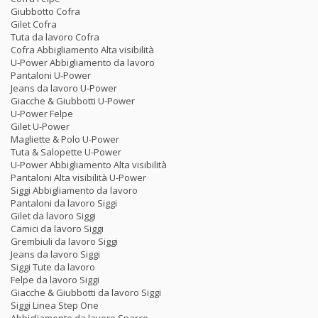
Giubbotto Cofra
Gilet Cofra
Tuta da lavoro Cofra
Cofra Abbigliamento Alta visibilità
U-Power Abbigliamento da lavoro
Pantaloni U-Power
Jeans da lavoro U-Power
Giacche & Giubbotti U-Power
U-Power Felpe
Gilet U-Power
Magliette & Polo U-Power
Tuta & Salopette U-Power
U-Power Abbigliamento Alta visibilità
Pantaloni Alta visibilità U-Power
Siggi Abbigliamento da lavoro
Pantaloni da lavoro Siggi
Gilet da lavoro Siggi
Camici da lavoro Siggi
Grembiuli da lavoro Siggi
Jeans da lavoro Siggi
Siggi Tute da lavoro
Felpe da lavoro Siggi
Giacche & Giubbotti da lavoro Siggi
Siggi Linea Step One