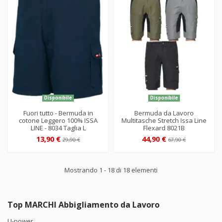
Disponibile
Disponibile
Fuori tutto - Bermuda in
Bermuda da Lavoro
cotone Leggero 100% ISSA
Multitasche Stretch Issa Line
LINE - 8034 Taglia L
Flexard 8021B
13,90 €
44,90 €
29,90 €
67,90 €
Mostrando 1 - 18 di 18 elementi
Top MARCHI Abbigliamento da Lavoro
U-power