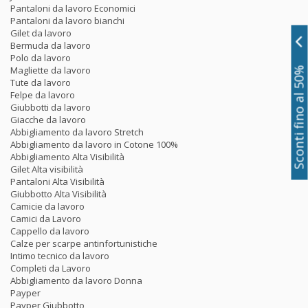
Pantaloni da lavoro Economici
Pantaloni da lavoro bianchi
Gilet da lavoro
Bermuda da lavoro
Polo da lavoro
Magliette da lavoro
Sconti fino al 50%
Tute da lavoro
Felpe da lavoro
Giubbotti da lavoro
Giacche da lavoro
Abbigliamento da lavoro Stretch
Abbigliamento da lavoro in Cotone 100%
Abbigliamento Alta Visibilità
Gilet Alta visibilità
Pantaloni Alta Visibilità
Giubbotto Alta Visibilità
Camicie da lavoro
Camici da Lavoro
Cappello da lavoro
Calze per scarpe antinfortunistiche
Intimo tecnico da lavoro
Completi da Lavoro
Abbigliamento da lavoro Donna
Payper
Payper Giubbotto