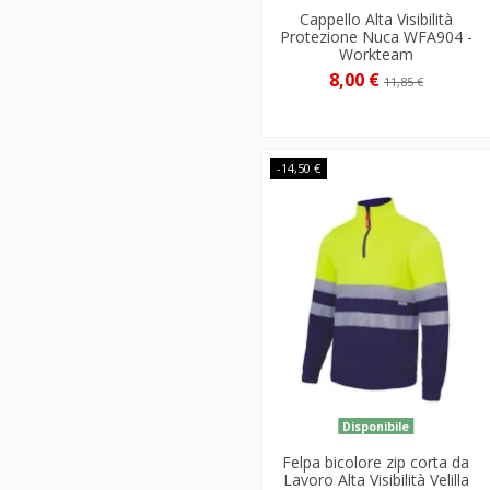
Cappello Alta Visibilità
Protezione Nuca WFA904 -
Workteam
8,00 €
11,85 €
-14,50 €
Disponibile
Felpa bicolore zip corta da
Lavoro Alta Visibilità Velilla