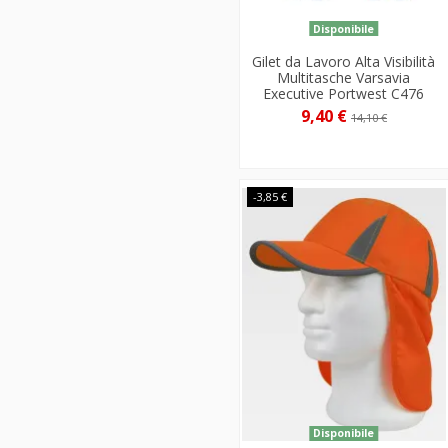
Disponibile
Gilet da Lavoro Alta Visibilità
Multitasche Varsavia
Executive Portwest C476
9,40 €
14,10 €
-3,85 €
Disponibile