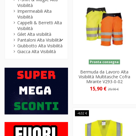
Visibilità
Impermeabili Alta
Visibilità
Cappelli & Berretti Alta
Visibilità
Gilet Alta visibilità
Pantaloni Alta Visibilità
Giubbotto Alta Visibilità
Giacca Alta Visibilità
Pronta consegna
Bermuda da Lavoro Alta
Visibilità Multitasche Cofra
Mirante V293-0-02
15,90 €
29,90 €
-4,02 €