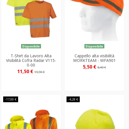
Disponibile
Disponibile
T-Shirt da Lavoro Alta
Cappello alta visibilità
Visibilità Cofra Radar V115-
WORKTEAM - WFA901
0-00
5,50 €
8,40 €
11,50 €
19,90 €
-17,00 €
-4,28 €