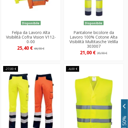
Disponibile
Disponibile
Felpa da Lavoro Alta
Pantalone bicolore da
Visibilità Cofra Vision V112-
Lavoro 100% Cotone Alta
0-00
Visibilità Multitasche Velilla
303007
25,40 €
44,90 €
21,00 €
39,90 €
-27,00 €
-4,00 €