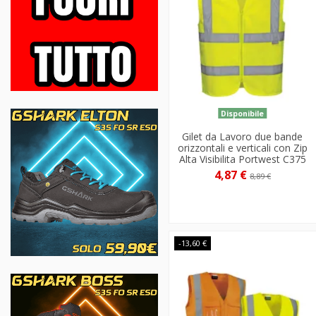
Disponibile
Gilet da Lavoro due bande
orizzontali e verticali con Zip
Alta Visibilita Portwest C375
4,87 €
8,89 €
-13,60 €