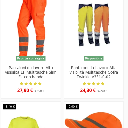
Pronta consegna
Disponibile
Pantaloni da lavoro Alta
Pantaloni da Lavoro Alta
visibilità LF Multitasche Slim
Visibilità Multitasche Cofra
Fit con bande
Twinkle V331-0-02
27,90 €
24,30 €
39,90 €
37,90 €
-8,40 €
-2,90 €