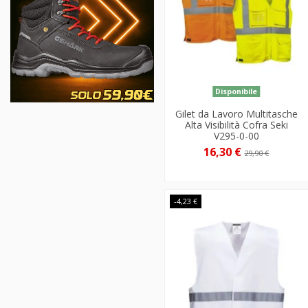
Disponibile
Gilet da Lavoro Multitasche
Alta Visibilità Cofra Seki
V295-0-00
16,30 €
29,90 €
-4,23 €