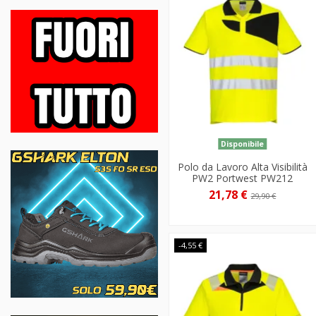
Disponibile
Polo da Lavoro Alta Visibilità
PW2 Portwest PW212
21,78 €
29,90 €
-4,55 €