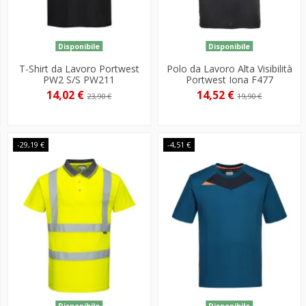
Disponibile
Disponibile
T-Shirt da Lavoro Portwest
Polo da Lavoro Alta Visibilità
PW2 S/S PW211
Portwest Iona F477
14,02 €
14,52 €
23,90 €
19,90 €
-29,19 €
-4,51 €
Disponibile
Disponibile