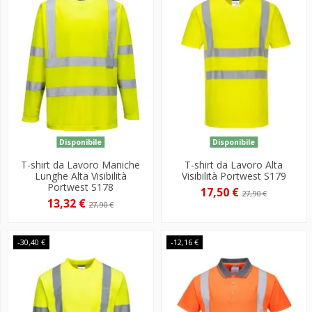
Disponibile
Disponibile
T-shirt da Lavoro Maniche
T-shirt da Lavoro Alta
Lunghe Alta Visibilità
Visibilità Portwest S179
Portwest S178
17,50 €
27,90 €
13,32 €
27,90 €
-30,40 €
-12,16 €