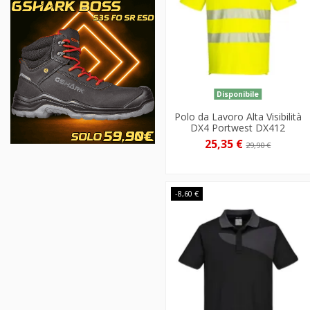
Disponibile
Polo da Lavoro Alta Visibilità
DX4 Portwest DX412
25,35 €
29,90 €
-8,60 €