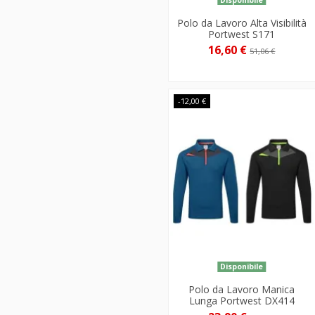
Polo da Lavoro Alta Visibilità
Portwest S171
16,60 €
51,06 €
-12,00 €
Disponibile
Polo da Lavoro Manica
Lunga Portwest DX414