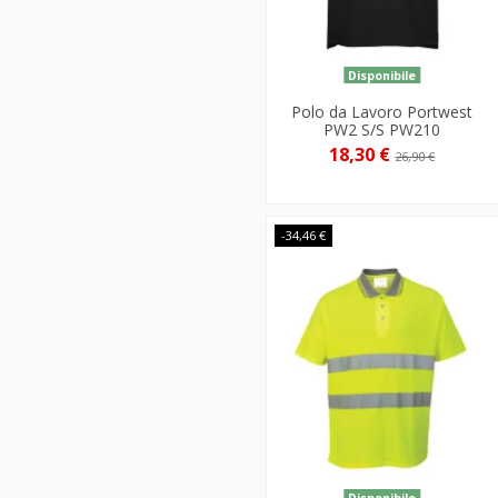
Disponibile
Polo da Lavoro Portwest
PW2 S/S PW210
18,30 €
26,90 €
-34,46 €
Disponibile