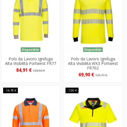
Disponibile
Disponibile
Polo da Lavoro Ignifuga
Polo da Lavoro Ignifuga
Alta Visibilità Portwest FR77
Alta Visibilità WX3 Portwest
FR702
84,91 €
123,53 €
69,90 €
121,71 €
-14,78 €
-7,00 €