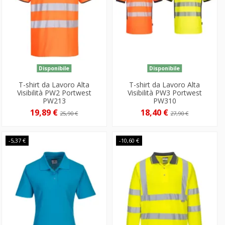
Disponibile
Disponibile
T-shirt da Lavoro Alta
T-shirt da Lavoro Alta
Visibilità PW2 Portwest
Visibilità PW3 Portwest
PW213
PW310
19,89 €
18,40 €
25,90 €
27,90 €
-5,37 €
-10,60 €