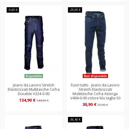
-9,60 €
-29,00 €
Disponibile
Non disponibile
Jeans da Lavoro Stretch
Fuori tutto - Jeans da Lavoro
Elasticizzati Multitasche Cofra
Stretch Elasticizzati
Durable V224-0-00
Multitasche Cofra Astorga
V494-0-00 colore blu taglia 50
134,90 €
144,50 €
30,90 €
59,90 €
-36,40 €