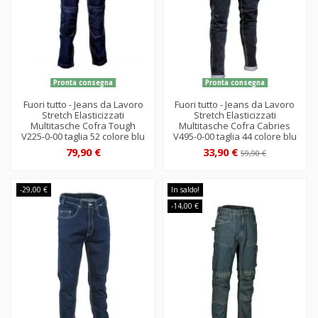
Pronta consegna
Pronta consegna
Fuori tutto - Jeans da Lavoro
Fuori tutto - Jeans da Lavoro
Stretch Elasticizzati
Stretch Elasticizzati
Multitasche Cofra Tough
Multitasche Cofra Cabries
V225-0-00 taglia 52 colore blu
V495-0-00 taglia 44 colore blu
79,90 €
33,90 €
59,90 €
-29,00 €
In saldo!
-14,00 €