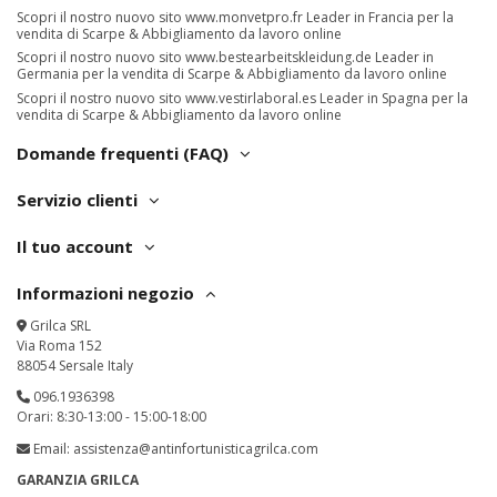
Scopri il nostro nuovo sito
www.monvetpro.fr
Leader in Francia per la
vendita di Scarpe & Abbigliamento da lavoro online
Scopri il nostro nuovo sito
www.bestearbeitskleidung.de
Leader in
Germania per la vendita di Scarpe & Abbigliamento da lavoro online
Scopri il nostro nuovo sito
www.vestirlaboral.es
Leader in Spagna per la
vendita di Scarpe & Abbigliamento da lavoro online
Domande frequenti (FAQ)
Servizio clienti
Il tuo account
Informazioni negozio
Grilca SRL
Via Roma 152
88054 Sersale Italy
096.1936398
Orari: 8:30-13:00 - 15:00-18:00
Email:
assistenza@antinfortunisticagrilca.com
GARANZIA GRILCA