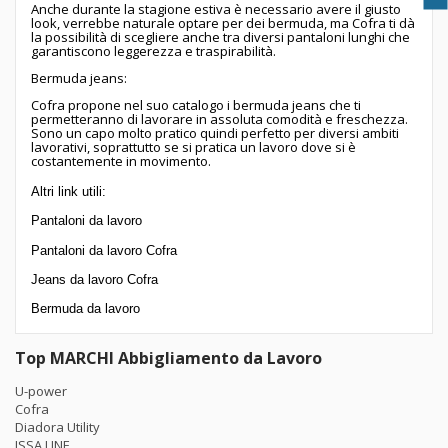
Anche durante la stagione estiva è necessario avere il giusto
look, verrebbe naturale optare per dei bermuda, ma Cofra ti dà
la possibilità di scegliere anche tra diversi pantaloni lunghi che
garantiscono leggerezza e traspirabilità.
Bermuda jeans:
Cofra propone nel suo catalogo i bermuda jeans che ti
permetteranno di lavorare in assoluta comodità e freschezza.
Sono un capo molto pratico quindi perfetto per diversi ambiti
lavorativi, soprattutto se si pratica un lavoro dove si è
costantemente in movimento.
Altri link utili:
Pantaloni da lavoro
Pantaloni da lavoro Cofra
Jeans da lavoro Cofra
Bermuda da lavoro
Top MARCHI Abbigliamento da Lavoro
U-power
Cofra
Diadora Utility
ISSA LINE