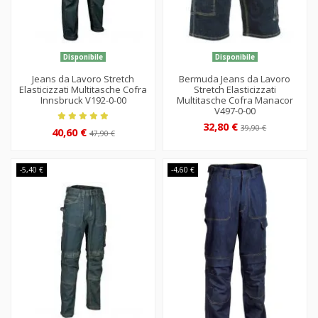
Disponibile
Disponibile
Jeans da Lavoro Stretch
Bermuda Jeans da Lavoro
Elasticizzati Multitasche Cofra
Stretch Elasticizzati
Innsbruck V192-0-00
Multitasche Cofra Manacor
V497-0-00
32,80 €
39,90 €
40,60 €
47,90 €
-5,40 €
-4,60 €