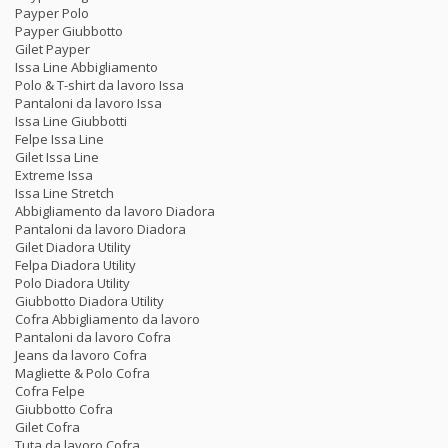
Payper Polo
Payper Giubbotto
Gilet Payper
Issa Line Abbigliamento
Polo & T-shirt da lavoro Issa
Pantaloni da lavoro Issa
Issa Line Giubbotti
Felpe Issa Line
Gilet Issa Line
Extreme Issa
Issa Line Stretch
Abbigliamento da lavoro Diadora
Pantaloni da lavoro Diadora
Gilet Diadora Utility
Felpa Diadora Utility
Polo Diadora Utility
Giubbotto Diadora Utility
Cofra Abbigliamento da lavoro
Pantaloni da lavoro Cofra
Jeans da lavoro Cofra
Magliette & Polo Cofra
Cofra Felpe
Giubbotto Cofra
Gilet Cofra
Tuta da lavoro Cofra