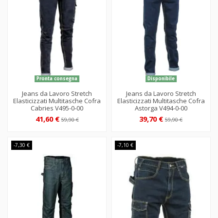
Pronta consegna
Disponibile
Jeans da Lavoro Stretch
Jeans da Lavoro Stretch
Elasticizzati Multitasche Cofra
Elasticizzati Multitasche Cofra
Cabries V495-0-00
Astorga V494-0-00
41,60 €
39,70 €
59,90 €
59,90 €
-7,30 €
-7,10 €