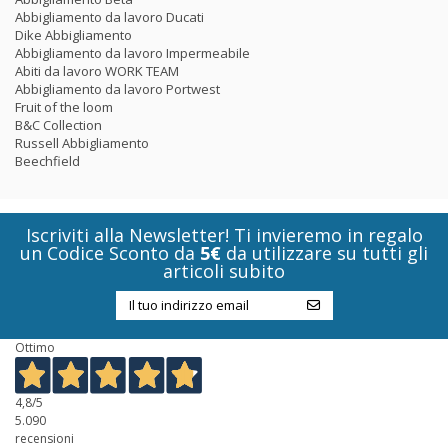
Abbigliamento da lavoro Ducati
Dike Abbigliamento
Abbigliamento da lavoro Impermeabile
Abiti da lavoro WORK TEAM
Abbigliamento da lavoro Portwest
Fruit of the loom
B&C Collection
Russell Abbigliamento
Beechfield
Iscriviti alla Newsletter! Ti invieremo in regalo
un Codice Sconto da
5€
da utilizzare su tutti gli
articoli subito
Ottimo
4,8
/5
5.090
recensioni