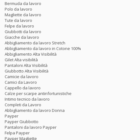
Bermuda da lavoro
Polo da lavoro
Magliette da lavoro
Tute da lavoro
Felpe da lavoro
Giubbotti da lavoro
Giacche da lavoro
Abbigliamento da lavoro Stretch
Abbigliamento da lavoro in Cotone 100%
Abbigliamento Alta Visibilità
Gilet Alta visibilità
Pantaloni Alta Visibilità
Giubbotto Alta Visibilità
Camicie da lavoro
Camici da Lavoro
Cappello da lavoro
Calze per scarpe antinfortunistiche
Intimo tecnico da lavoro
Completi da Lavoro
Abbigliamento da lavoro Donna
Payper
Payper Giubbotto
Pantaloni da lavoro Payper
Felpa Payper
Payper Magliette