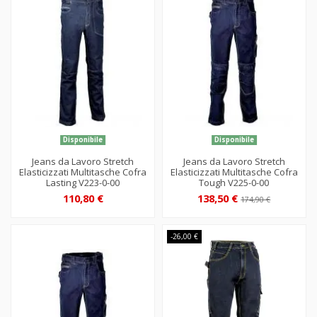
Disponibile
Disponibile
Jeans da Lavoro Stretch
Jeans da Lavoro Stretch
Elasticizzati Multitasche Cofra
Elasticizzati Multitasche Cofra
Lasting V223-0-00
Tough V225-0-00
110,80 €
138,50 €
174,90 €
-26,00 €