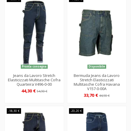
Pronta consegna
Disponibile
Jeans da Lavoro Stretch
Bermuda Jeans da Lavoro
Elasticizzati Multitasche Cofra
Stretch Elasticizzati
Quarteira V496-0-00
Multitasche Cofra Havana
V157-0-00A
44,30 €
54,90 €
33,70 €
44,90 €
-18,30 €
-20,20 €