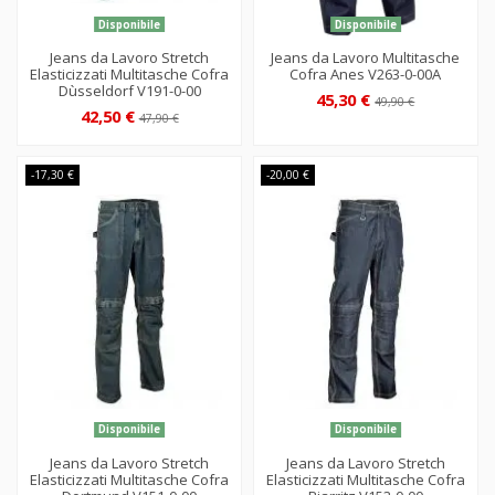
Disponibile
Disponibile
Jeans da Lavoro Stretch
Jeans da Lavoro Multitasche
Elasticizzati Multitasche Cofra
Cofra Anes V263-0-00A
Dùsseldorf V191-0-00
45,30 €
49,90 €
42,50 €
47,90 €
-17,30 €
-20,00 €
Disponibile
Disponibile
Jeans da Lavoro Stretch
Jeans da Lavoro Stretch
Elasticizzati Multitasche Cofra
Elasticizzati Multitasche Cofra