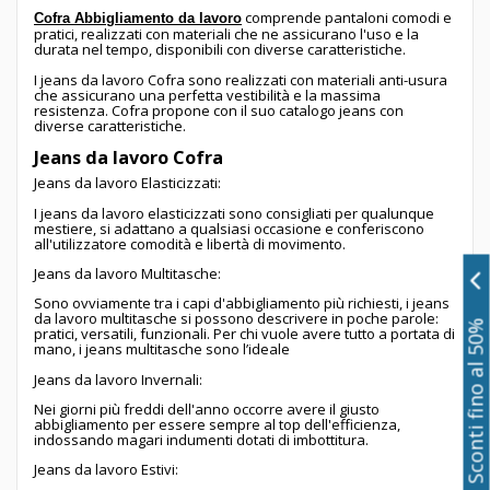
comprende pantaloni comodi e
Cofra Abbigliamento da lavoro
pratici, realizzati con materiali che ne assicurano l'uso e la
durata nel tempo, disponibili con diverse caratteristiche.
I jeans da lavoro Cofra sono realizzati con materiali anti-usura
che assicurano una perfetta vestibilità e la massima
resistenza. Cofra propone con il suo catalogo jeans con
diverse caratteristiche.
Jeans da lavoro Cofra
Jeans da lavoro Elasticizzati:
I jeans da lavoro elasticizzati sono consigliati per qualunque
mestiere, si adattano a qualsiasi occasione e conferiscono
all'utilizzatore comodità e libertà di movimento.
Jeans da lavoro Multitasche:
Sono ovviamente tra i capi d'abbigliamento più richiesti, i jeans
da lavoro multitasche si possono descrivere in poche parole:
Sconti fino al 50%
pratici, versatili, funzionali. Per chi vuole avere tutto a portata di
mano, i jeans multitasche sono l’ideale
Jeans da lavoro Invernali:
Nei giorni più freddi dell'anno occorre avere il giusto
abbigliamento per essere sempre al top dell'efficienza,
indossando magari indumenti dotati di imbottitura.
Jeans da lavoro Estivi: