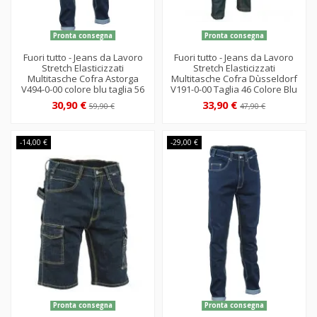
Pronta consegna
Pronta consegna
Fuori tutto - Jeans da Lavoro
Fuori tutto - Jeans da Lavoro
Stretch Elasticizzati
Stretch Elasticizzati
Multitasche Cofra Astorga
Multitasche Cofra Dùsseldorf
V494-0-00 colore blu taglia 56
V191-0-00 Taglia 46 Colore Blu
30,90 €
33,90 €
59,90 €
47,90 €
-14,00 €
-29,00 €
Pronta consegna
Pronta consegna