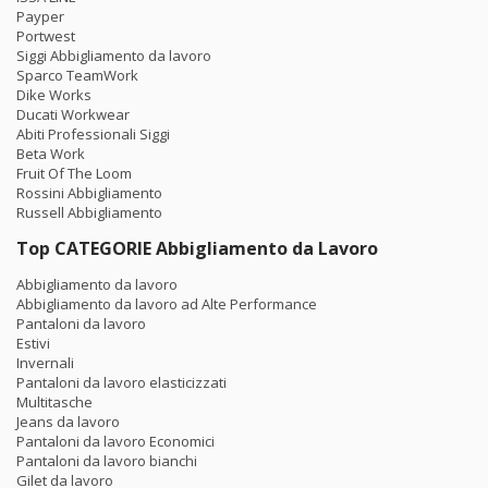
Payper
Portwest
Siggi Abbigliamento da lavoro
Sparco TeamWork
Dike Works
Ducati Workwear
Abiti Professionali Siggi
Beta Work
Fruit Of The Loom
Rossini Abbigliamento
Russell Abbigliamento
Top CATEGORIE Abbigliamento da Lavoro
Abbigliamento da lavoro
Abbigliamento da lavoro ad Alte Performance
Pantaloni da lavoro
Estivi
Invernali
Pantaloni da lavoro elasticizzati
Multitasche
Jeans da lavoro
Pantaloni da lavoro Economici
Pantaloni da lavoro bianchi
Gilet da lavoro