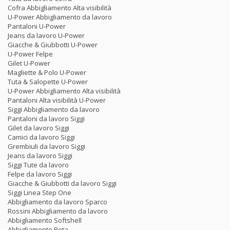
Cofra Abbigliamento Alta visibilità
U-Power Abbigliamento da lavoro
Pantaloni U-Power
Jeans da lavoro U-Power
Giacche & Giubbotti U-Power
U-Power Felpe
Gilet U-Power
Magliette & Polo U-Power
Tuta & Salopette U-Power
U-Power Abbigliamento Alta visibilità
Pantaloni Alta visibilità U-Power
Siggi Abbigliamento da lavoro
Pantaloni da lavoro Siggi
Gilet da lavoro Siggi
Camici da lavoro Siggi
Grembiuli da lavoro Siggi
Jeans da lavoro Siggi
Siggi Tute da lavoro
Felpe da lavoro Siggi
Giacche & Giubbotti da lavoro Siggi
Siggi Linea Step One
Abbigliamento da lavoro Sparco
Rossini Abbigliamento da lavoro
Abbigliamento Softshell
Abbigliamento Beta