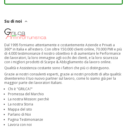
Su di noi
Dal 1995 forniamo attentamente e costantemente Aziende e Privati a
360° in Italia e all'estero. Con oltre 150.000 clienti online, 70.000 PMI e più
di 4.000 testimonianze il nostro obiettivo è di aumentare le Performance
dei lavoratori, la loro immagine agli occhi dei clienti, e la loro sicurezza
con i migliori prodotti di Scarpe & Abbigliamento da lavoro online.
Qualità e Assistenza costante sono i fattori che più ci distinguono.
Grazie ai nostri consulenti esperti, grazie ai nostri prodotti di alta qualità:
diventeremo il tuo nuovo partner sul lavoro, come lo siamo già per la
maggior parte dei lavoratori Italiani.
Chi è "GRILCA?"
Promessa del Marchio
La nostra Mission: perchè
La nostra Storia
Mappa del sito
Parlano di Noi
Pagina Testimonianze
Lavora con noi