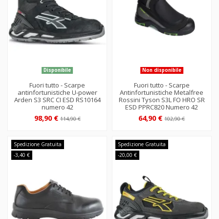
Disponibile
Non disponibile
Fuori tutto - Scarpe
Fuori tutto - Scarpe
antinfortunistiche U-power
Antinfortunistiche Metalfree
Arden S3 SRC CI ESD RS10164
Rossini Tyson S3L FO HRO SR
numero 42
ESD PPRC820 Numero 42
98,90 €
64,90 €
114,90 €
102,90 €
Spedizione Gratuita
Spedizione Gratuita
-3,40 €
-20,00 €