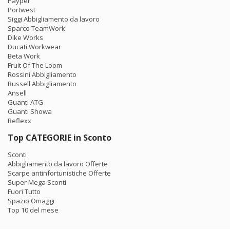
Payper
Portwest
Siggi Abbigliamento da lavoro
Sparco TeamWork
Dike Works
Ducati Workwear
Beta Work
Fruit Of The Loom
Rossini Abbigliamento
Russell Abbigliamento
Ansell
Guanti ATG
Guanti Showa
Reflexx
Top CATEGORIE in Sconto
Sconti
Abbigliamento da lavoro Offerte
Scarpe antinfortunistiche Offerte
Super Mega Sconti
Fuori Tutto
Spazio Omaggi
Top 10 del mese