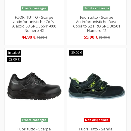
Pronta consegna
Pronta consegna
FUORI TUTTO - Scarpe
Fuori tutto - Scarpe
antinfortunistiche Cofra
Antinfortunistiche Base
Ajaccio S3 SRC 36641-000
Cobalto S2 HRO SRC B0501
Numero 42
Numero 42
44,90 €
55,90 €
70,90 €
89,90 €
In saldo!
-39,00 €
-29,00 €
Pronta consegna
Non disponibile
Fuori tutto - Scarpe
Fuori Tutto - Sandali