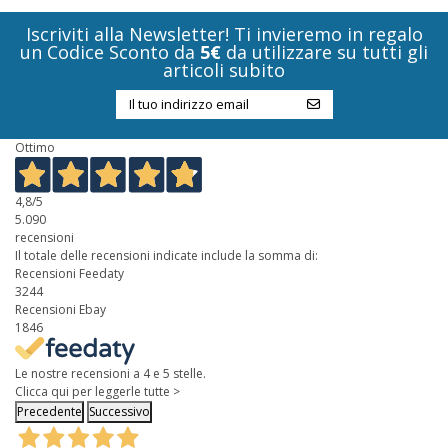
Iscriviti alla Newsletter! Ti invieremo in regalo
un Codice Sconto da
5€
da utilizzare su tutti gli
articoli subito
Ottimo
4,8
/5
5.090
recensioni
Il totale delle recensioni indicate include la somma di:
Recensioni Feedaty
3244
Recensioni Ebay
1846
Le nostre recensioni a 4 e 5 stelle.
Clicca qui per leggerle tutte >
Precedente
Successivo