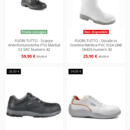
Pronta consegna
Non disponibile
FUORI TUTTO - Scarpe
FUORI-TUTTO - Stivale in
Antinfortunistiche FTG Martial
Gomma Nitrilica PVC ISSA LINE
S3 SRC Numero 42
- 06426 numero 42
59,90 €
25,90 €
89,90 €
45,90 €
-26,00 €
-34,00 €