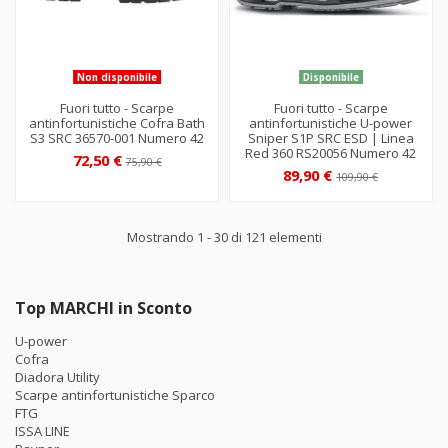
Non disponibile
Disponibile
Fuori tutto - Scarpe
Fuori tutto - Scarpe
antinfortunistiche Cofra Bath
antinfortunistiche U-power
S3 SRC 36570-001 Numero 42
Sniper S1P SRC ESD | Linea
Red 360 RS20056 Numero 42
72,50 €
75,90 €
89,90 €
109,90 €
Mostrando 1 - 30 di 121 elementi
Top MARCHI in Sconto
U-power
Cofra
Diadora Utility
Scarpe antinfortunistiche Sparco
FTG
ISSA LINE