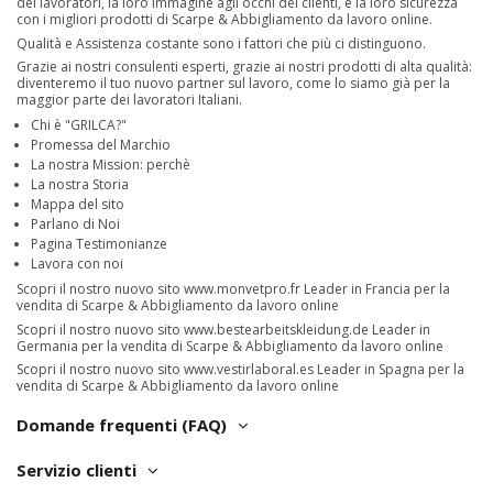
dei lavoratori, la loro immagine agli occhi dei clienti, e la loro sicurezza
con i migliori prodotti di Scarpe & Abbigliamento da lavoro online.
Qualità e Assistenza costante sono i fattori che più ci distinguono.
Grazie ai nostri consulenti esperti, grazie ai nostri prodotti di alta qualità:
diventeremo il tuo nuovo partner sul lavoro, come lo siamo già per la
maggior parte dei lavoratori Italiani.
Chi è "GRILCA?"
Promessa del Marchio
La nostra Mission: perchè
La nostra Storia
Mappa del sito
Parlano di Noi
Pagina Testimonianze
Lavora con noi
Scopri il nostro nuovo sito
www.monvetpro.fr
Leader in Francia per la
vendita di Scarpe & Abbigliamento da lavoro online
Scopri il nostro nuovo sito
www.bestearbeitskleidung.de
Leader in
Germania per la vendita di Scarpe & Abbigliamento da lavoro online
Scopri il nostro nuovo sito
www.vestirlaboral.es
Leader in Spagna per la
vendita di Scarpe & Abbigliamento da lavoro online
Domande frequenti (FAQ)
Servizio clienti