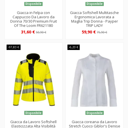
Disponibile
Disponibile
Giacca in Felpa con
Giacca Softshell Multitasche
Cappuccio Da Lavoro da
Ergonomica Lavorata a
Donna 70/30 Premium Fruit
Maglia Trip Donna - Payper
Of The Loom FR621180
TRIP LADY
31,60 €
59,90 €
50,90 €
75,90 €
-97,83 €
-6,20 €
Disponibile
Disponibile
Giacca da Lavoro Softshell
Giacca coreana da Lavoro
Elasticizzata Alta Visibilità
Stretch Cuoco Giblor's Denise