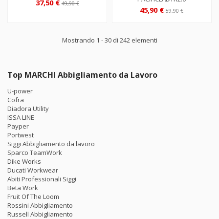
37,50 €
49,90 €
45,90 €
59,90 €
Mostrando 1 - 30 di 242 elementi
Top MARCHI Abbigliamento da Lavoro
U-power
Cofra
Diadora Utility
ISSA LINE
Payper
Portwest
Siggi Abbigliamento da lavoro
Sparco TeamWork
Dike Works
Ducati Workwear
Abiti Professionali Siggi
Beta Work
Fruit Of The Loom
Rossini Abbigliamento
Russell Abbigliamento