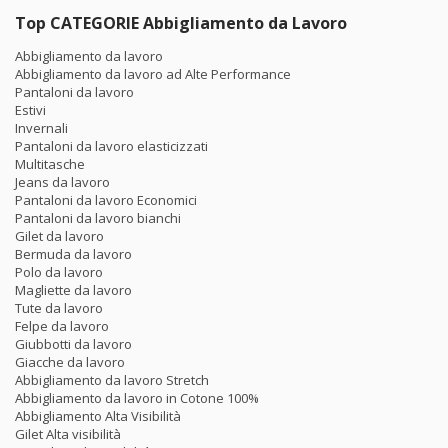
Top CATEGORIE Abbigliamento da Lavoro
Abbigliamento da lavoro
Abbigliamento da lavoro ad Alte Performance
Pantaloni da lavoro
Estivi
Invernali
Pantaloni da lavoro elasticizzati
Multitasche
Jeans da lavoro
Pantaloni da lavoro Economici
Pantaloni da lavoro bianchi
Gilet da lavoro
Bermuda da lavoro
Polo da lavoro
Magliette da lavoro
Tute da lavoro
Felpe da lavoro
Giubbotti da lavoro
Giacche da lavoro
Abbigliamento da lavoro Stretch
Abbigliamento da lavoro in Cotone 100%
Abbigliamento Alta Visibilità
Gilet Alta visibilità