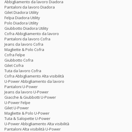
Abbigliamento da lavoro Diadora
Pantaloni da lavoro Diadora
Gilet Diadora Utility
Felpa Diadora Utility
Polo Diadora Utility
Giubbotto Diadora Utility
Cofra Abbigliamento da lavoro
Pantaloni da lavoro Cofra
Jeans da lavoro Cofra
Magliette & Polo Cofra
Cofra Felpe
Giubbotto Cofra
Gilet Cofra
Tuta da lavoro Cofra
Cofra Abbigliamento Alta visibilità
U-Power Abbigliamento da lavoro
Pantaloni U-Power
Jeans da lavoro U-Power
Giacche & Giubbotti U-Power
U-Power Felpe
Gilet U-Power
Magliette & Polo U-Power
Tuta & Salopette U-Power
U-Power Abbigliamento Alta visibilità
Pantaloni Alta visibilità U-Power