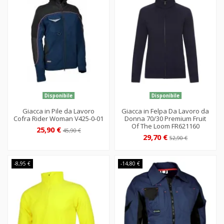
Disponibile
Disponibile
Giacca in Pile da Lavoro
Giacca in Felpa Da Lavoro da
Cofra Rider Woman V425-0-01
Donna 70/30 Premium Fruit
Of The Loom FR621160
25,90 €
45,90 €
29,70 €
52,90 €
-8,95 €
-14,80 €