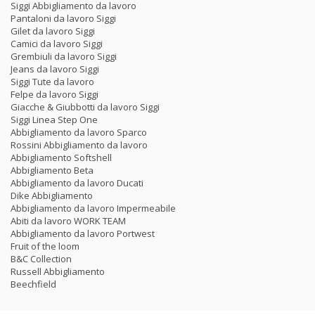
Siggi Abbigliamento da lavoro
Pantaloni da lavoro Siggi
Gilet da lavoro Siggi
Camici da lavoro Siggi
Grembiuli da lavoro Siggi
Jeans da lavoro Siggi
Siggi Tute da lavoro
Felpe da lavoro Siggi
Giacche & Giubbotti da lavoro Siggi
Siggi Linea Step One
Abbigliamento da lavoro Sparco
Rossini Abbigliamento da lavoro
Abbigliamento Softshell
Abbigliamento Beta
Abbigliamento da lavoro Ducati
Dike Abbigliamento
Abbigliamento da lavoro Impermeabile
Abiti da lavoro WORK TEAM
Abbigliamento da lavoro Portwest
Fruit of the loom
B&C Collection
Russell Abbigliamento
Beechfield