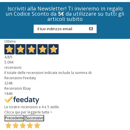
Iscriviti alla Newsletter! Ti invieremo in regalo
un Codice Sconto da
5€
da utilizzare su tutti gli
articoli subito
Ottimo
4,8
/5
5.094
recensioni
Il totale delle recensioni indicate include la somma di:
Recensioni Feedaty
3248
Recensioni Ebay
1846
Le nostre recensioni a 4 e 5 stelle.
Clicca qui per leggerle tutte >
Precedente
Successivo