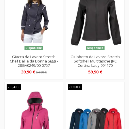
Disponibile
Disponibile
Giacca da Lavoro Stretch
Giubbotto da Lavoro Stretch
Chef Dalila da Donna Siggi -
Softshell Multitasche JRC
28GA0249/00-0757
Cortina Lady 994170
39,90 €
59,90 €
54,90 €
-36,40 €
-19,00 €