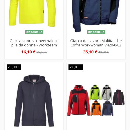
Disponibile
Disponibile
Giacca sportiva invernale in
Giacca da Lavoro Multitasche
pile da donna - Workteam
Cofra Workwoman V420-0-02
16,10 €
35,10 €
25,05 €
49,90 €
-19,30 €
-16,00 €