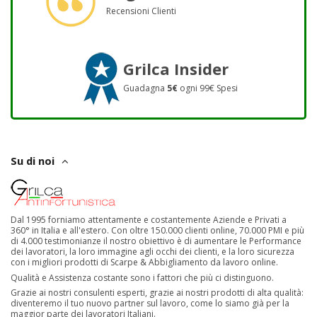
Recensioni Clienti
Grilca Insider
Guadagna
5€
ogni 99€ Spesi
Su di noi
Dal 1995 forniamo attentamente e costantemente Aziende e Privati a
360° in Italia e all'estero. Con oltre 150.000 clienti online, 70.000 PMI e più
di 4.000 testimonianze il nostro obiettivo è di aumentare le Performance
dei lavoratori, la loro immagine agli occhi dei clienti, e la loro sicurezza
con i migliori prodotti di Scarpe & Abbigliamento da lavoro online.
Qualità e Assistenza costante sono i fattori che più ci distinguono.
Grazie ai nostri consulenti esperti, grazie ai nostri prodotti di alta qualità:
diventeremo il tuo nuovo partner sul lavoro, come lo siamo già per la
maggior parte dei lavoratori Italiani.