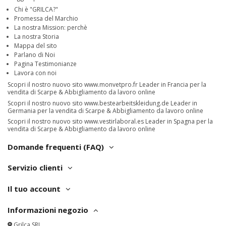
Chi è "GRILCA?"
Promessa del Marchio
La nostra Mission: perchè
La nostra Storia
Mappa del sito
Parlano di Noi
Pagina Testimonianze
Lavora con noi
Scopri il nostro nuovo sito
www.monvetpro.fr
Leader in Francia per la
vendita di Scarpe & Abbigliamento da lavoro online
Scopri il nostro nuovo sito
www.bestearbeitskleidung.de
Leader in
Germania per la vendita di Scarpe & Abbigliamento da lavoro online
Scopri il nostro nuovo sito
www.vestirlaboral.es
Leader in Spagna per la
vendita di Scarpe & Abbigliamento da lavoro online
Domande frequenti (FAQ)
Servizio clienti
Il tuo account
Informazioni negozio
Grilca SRL