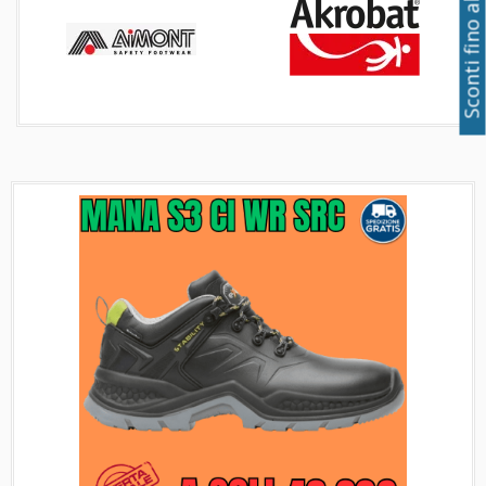
Sconti fino al 50%