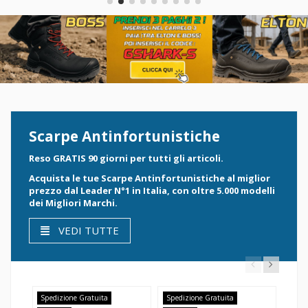
Scarpe Antinfortunistiche
Reso GRATIS 90 giorni per tutti gli articoli.
Acquista le tue Scarpe Antinfortunistiche al miglior
prezzo dal Leader N°1 in Italia, con oltre 5.000 modelli
dei Migliori Marchi.
VEDI TUTTE
Spedizione Gratuita
Spedizione Gratuita
Sped