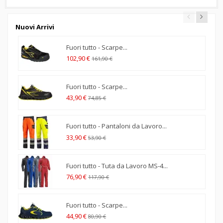
Nuovi Arrivi
Fuori tutto - Scarpe...
102,90 €
161,90 €
Fuori tutto - Scarpe...
43,90 €
74,85 €
Fuori tutto - Pantaloni da Lavoro...
33,90 €
53,90 €
Fuori tutto - Tuta da Lavoro MS-4...
76,90 €
117,90 €
Fuori tutto - Scarpe...
44,90 €
80,90 €