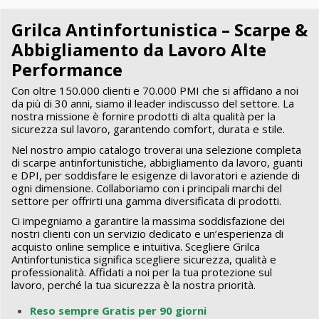
Grilca Antinfortunistica – Scarpe &
Abbigliamento da Lavoro Alte
Performance
Con oltre 150.000 clienti e 70.000 PMI che si affidano a noi
da più di 30 anni, siamo il leader indiscusso del settore. La
nostra missione è fornire prodotti di alta qualità per la
sicurezza sul lavoro, garantendo comfort, durata e stile.
Nel nostro ampio catalogo troverai una selezione completa
di scarpe antinfortunistiche, abbigliamento da lavoro, guanti
e DPI, per soddisfare le esigenze di lavoratori e aziende di
ogni dimensione. Collaboriamo con i principali marchi del
settore per offrirti una gamma diversificata di prodotti.
Ci impegniamo a garantire la massima soddisfazione dei
nostri clienti con un servizio dedicato e un’esperienza di
acquisto online semplice e intuitiva. Scegliere Grilca
Antinfortunistica significa scegliere sicurezza, qualità e
professionalità. Affidati a noi per la tua protezione sul
lavoro, perché la tua sicurezza è la nostra priorità.
Reso sempre Gratis
per
90 giorni