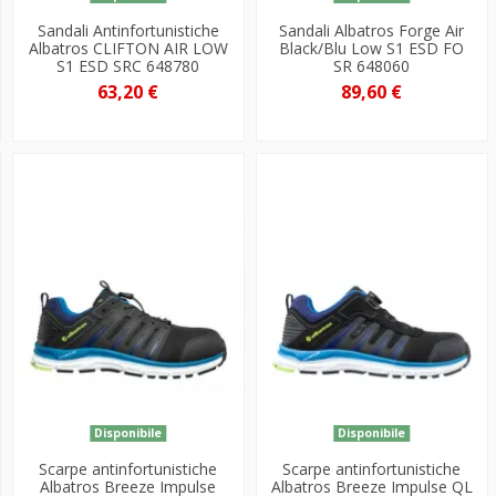
Sandali Antinfortunistiche
Sandali Albatros Forge Air
Albatros CLIFTON AIR LOW
Black/Blu Low S1 ESD FO
S1 ESD SRC 648780
SR 648060
63,20 €
89,60 €
Disponibile
Disponibile
Scarpe antinfortunistiche
Scarpe antinfortunistiche
Albatros Breeze Impulse
Albatros Breeze Impulse QL