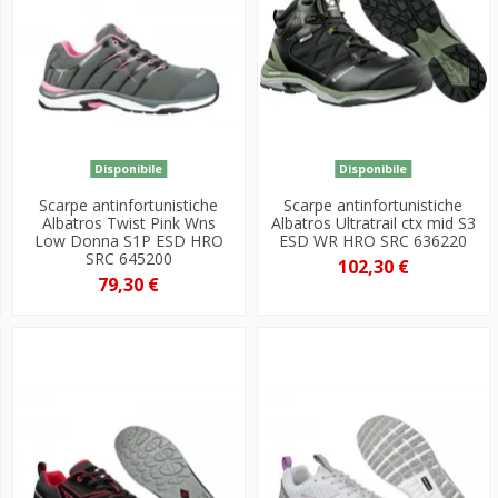
Disponibile
Disponibile
Scarpe antinfortunistiche
Scarpe antinfortunistiche
Albatros Twist Pink Wns
Albatros Ultratrail ctx mid S3
Low Donna S1P ESD HRO
ESD WR HRO SRC 636220
SRC 645200
102,30 €
79,30 €