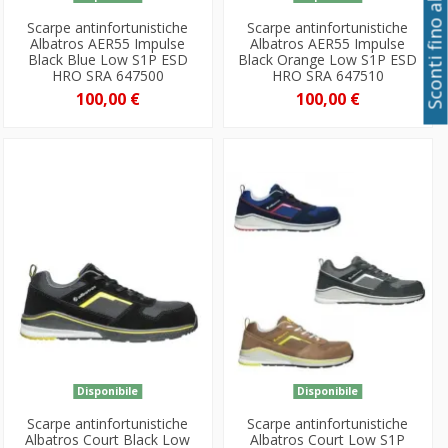
Sconti fino al 50%
Scarpe antinfortunistiche
Scarpe antinfortunistiche
Albatros AER55 Impulse
Albatros AER55 Impulse
Black Blue Low S1P ESD
Black Orange Low S1P ESD
HRO SRA 647500
HRO SRA 647510
100,00 €
100,00 €
Disponibile
Disponibile
Scarpe antinfortunistiche
Scarpe antinfortunistiche
Albatros Court Black Low
Albatros Court Low S1P