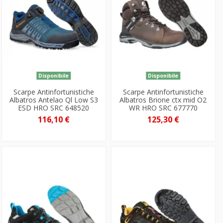
Disponibile
Disponibile
Scarpe Antinfortunistiche
Scarpe Antinfortunistiche
Albatros Antelao Ql Low S3
Albatros Brione ctx mid O2
ESD HRO SRC 648520
WR HRO SRC 677770
116,10 €
125,30 €