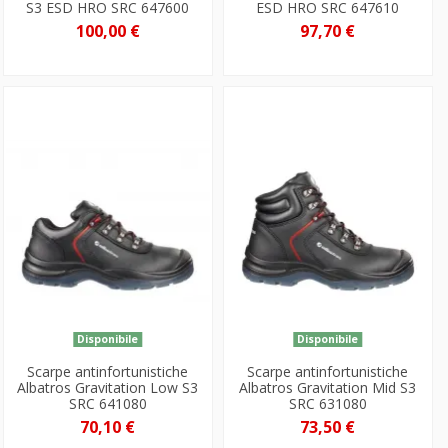
S3 ESD HRO SRC 647600
ESD HRO SRC 647610
100,00 €
97,70 €
Disponibile
Disponibile
Scarpe antinfortunistiche
Scarpe antinfortunistiche
Albatros Gravitation Low S3
Albatros Gravitation Mid S3
SRC 641080
SRC 631080
70,10 €
73,50 €