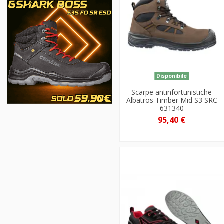
Disponibile
Scarpe antinfortunistiche
Albatros Timber Mid S3 SRC
631340
95,40 €