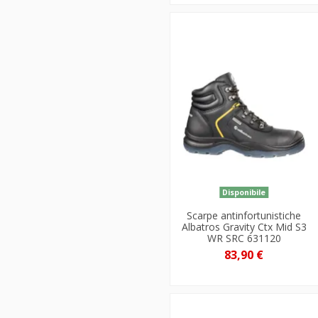
Disponibile
Scarpe antinfortunistiche
Albatros Gravity Ctx Mid S3
WR SRC 631120
83,90 €