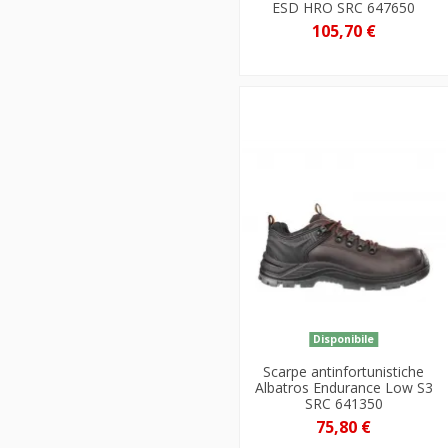
ESD HRO SRC 647650
105,70 €
Disponibile
Scarpe antinfortunistiche
Albatros Endurance Low S3
SRC 641350
75,80 €