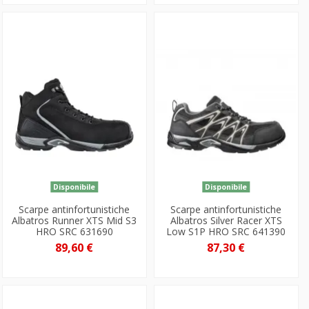
Disponibile
Disponibile
Scarpe antinfortunistiche
Scarpe antinfortunistiche
Albatros Runner XTS Mid S3
Albatros Silver Racer XTS
HRO SRC 631690
Low S1P HRO SRC 641390
89,60 €
87,30 €