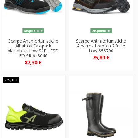
Disponibile
Disponibile
Scarpe Antinfortunistiche
Scarpe Antinfortunistiche
Albatros Fastpack
Albatros Lofoten 2.0 ctx
black/blue Low S1PL ESD
Low 656700
FO SR 648040
75,80 €
87,30 €
-39,00 €