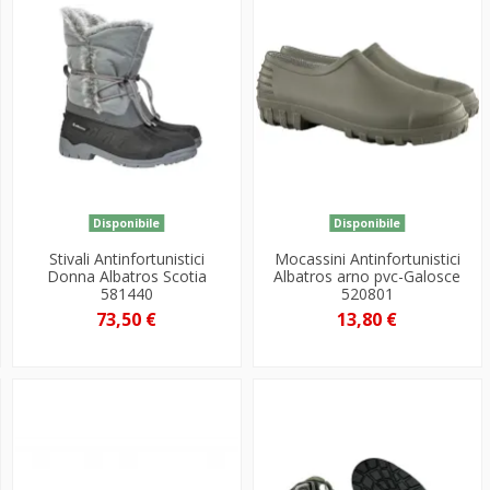
Disponibile
Disponibile
Stivali Antinfortunistici
Mocassini Antinfortunistici
Donna Albatros Scotia
Albatros arno pvc-Galosce
581440
520801
73,50 €
13,80 €