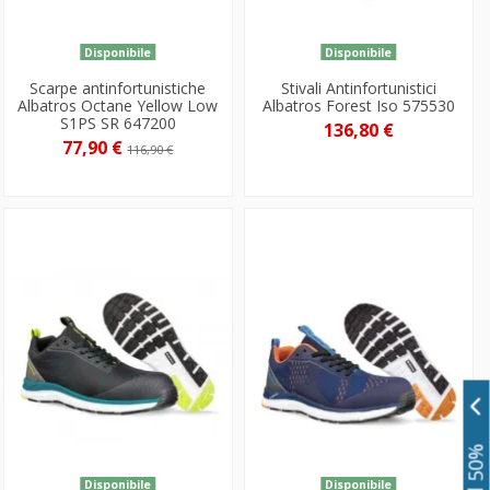
Disponibile
Disponibile
Scarpe antinfortunistiche
Stivali Antinfortunistici
Albatros Octane Yellow Low
Albatros Forest Iso 575530
S1PS SR 647200
136,80 €
77,90 €
116,90 €
Disponibile
Disponibile