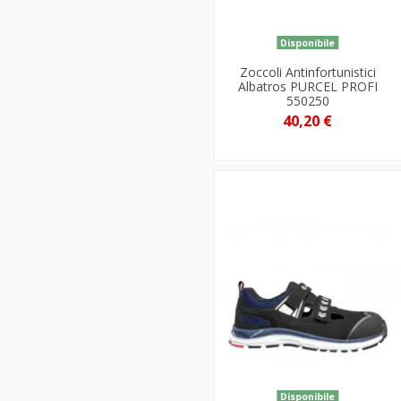
Disponibile
Zoccoli Antinfortunistici
Albatros PURCEL PROFI
550250
40,20 €
Disponibile