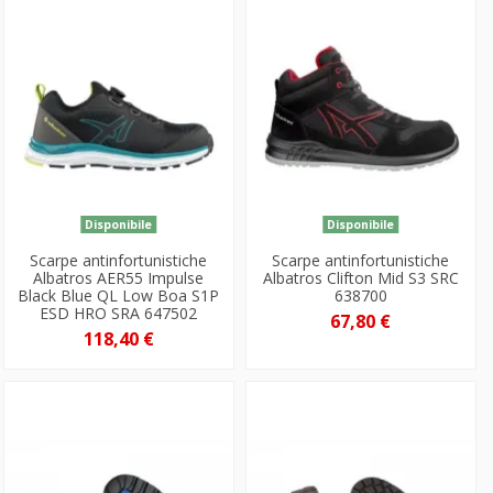
Disponibile
Disponibile
Scarpe antinfortunistiche
Scarpe antinfortunistiche
Albatros AER55 Impulse
Albatros Clifton Mid S3 SRC
Black Blue QL Low Boa S1P
638700
ESD HRO SRA 647502
67,80 €
118,40 €