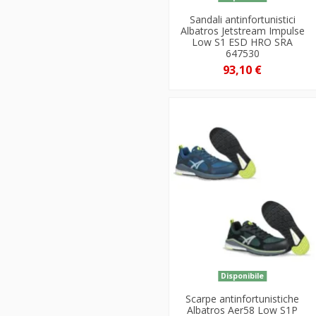
Sandali antinfortunistici
Albatros Jetstream Impulse
Low S1 ESD HRO SRA
647530
93,10 €
Disponibile
Scarpe antinfortunistiche
Albatros Aer58 Low S1P