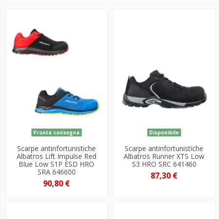
Pronta consegna
Disponibile
Scarpe antinfortunistiche
Scarpe antinfortunistiche
Albatros Lift Impulse Red
Albatros Runner XTS Low
Blue Low S1P ESD HRO
S3 HRO SRC 641460
SRA 646600
87,30 €
90,80 €