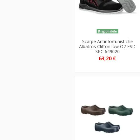
Disponibile
Scarpe Antinfortunistiche
Albatros Clifton low O2 ESD
SRC 649020
63,20 €