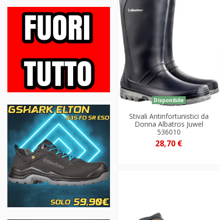
Disponibile
Stivali Antinfortunistici da
Donna Albatros Juwel
536010
28,70 €