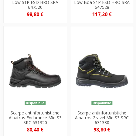
Low S1P ESD HRO SRA
Low Boa S1P ESD HRO SRA
647520
647528
98,80 €
117,20 €
Disponibile
Disponibile
Scarpe antinfortunistiche
Scarpe antinfortunistiche
Albatros Endurance Mid S3
Albatros Gravel Mid S3 SRC
SRC 631320
631330
80,40 €
98,80 €