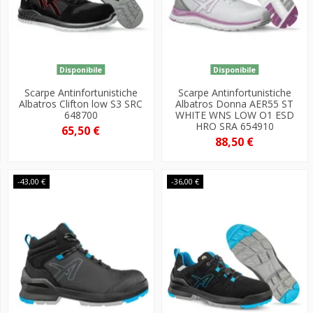
Disponibile
Disponibile
Scarpe Antinfortunistiche
Scarpe Antinfortunistiche
Albatros Clifton low S3 SRC
Albatros Donna AER55 ST
648700
WHITE WNS LOW O1 ESD
HRO SRA 654910
65,50 €
88,50 €
-43,00 €
-36,00 €