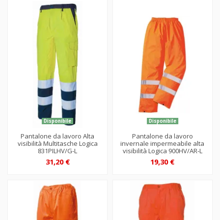
Disponibile
Disponibile
Pantalone da lavoro Alta
Pantalone da lavoro
visibilità Multitasche Logica
invernale impermeabile alta
831PILHV/G-L
visibilità Logica 900HV/AR-L
31,20 €
19,30 €