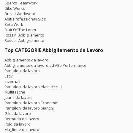
Sparco TeamWork
Dike Works
Ducati Workwear
Abiti Professionali Siggi
Beta Work
Fruit Of The Loom
Rossini Abbigliamento
Russell Abbigliamento
Top CATEGORIE Abbigliamento da Lavoro
Abbigliamento da lavoro
Abbigliamento da lavoro ad Alte Performance
Pantaloni da lavoro
Estivi
Invernali
Pantaloni da lavoro elasticizzati
Multitasche
Jeans da lavoro
Pantaloni da lavoro Economici
Pantaloni da lavoro bianchi
Gilet da lavoro
Bermuda da lavoro
Polo da lavoro
Magliette da lavoro