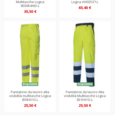
Multitasche Logica
Logica AVI02537-L
8030K4AID-L
65,40 €
35,50 €
Disponibile
Disponibile
Pantalone da lavoro alta
Pantalone da lavoro Alta
visibilità multitasche Logica
visibilità Multitasche Logica
830HV/G-L
831HV/G-L
25,50 €
25,50 €