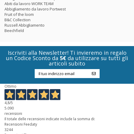
Abiti da lavoro WORK TEAM
Abbigliamento da lavoro Portwest
Fruit of the loom
B&C Collection
Russell Abbigliamento
Beechfield
Iscriviti alla Newsletter! Ti invieremo in regalo
un Codice Sconto da
5€
da utilizzare su tutti gli
articoli subito
Ottimo
4,8
/5
5.090
recensioni
Il totale delle recensioni indicate include la somma di:
Recensioni Feedaty
3244