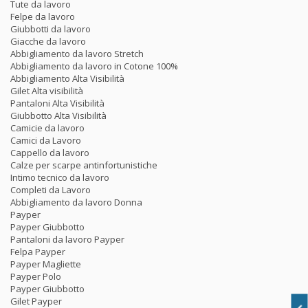
Tute da lavoro
Felpe da lavoro
Giubbotti da lavoro
Giacche da lavoro
Abbigliamento da lavoro Stretch
Abbigliamento da lavoro in Cotone 100%
Abbigliamento Alta Visibilità
Gilet Alta visibilità
Pantaloni Alta Visibilità
Giubbotto Alta Visibilità
Camicie da lavoro
Camici da Lavoro
Cappello da lavoro
Calze per scarpe antinfortunistiche
Intimo tecnico da lavoro
Completi da Lavoro
Abbigliamento da lavoro Donna
Payper
Payper Giubbotto
Pantaloni da lavoro Payper
Felpa Payper
Payper Magliette
Payper Polo
Payper Giubbotto
Gilet Payper