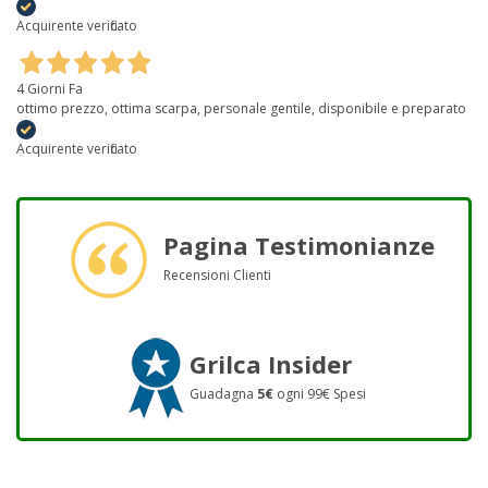
Acquirente verificato
4 Giorni Fa
ottimo prezzo, ottima scarpa, personale gentile, disponibile e preparato
Acquirente verificato
Pagina Testimonianze
Recensioni Clienti
Grilca Insider
Guadagna
5€
ogni 99€ Spesi