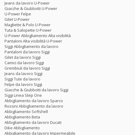
Jeans da lavoro U-Power
Giacche & Giubbotti U-Power
U-Power Felpe
Gilet U-Power
Magliette & Polo U-Power
Tuta & Salopette U-Power
U-Power Abbigliamento Alta visibilità
Pantaloni Alta visibilità U-Power
Siggi Abbigliamento da lavoro
Pantaloni da lavoro Siggi
Gilet da lavoro Siggi
Camici da lavoro Siggi
Grembiuli da lavoro Siggi
Jeans da lavoro Siggi
Siggi Tute da lavoro
Felpe da lavoro Siggi
Giacche & Giubbotti da lavoro Siggi
Siggi Linea Step One
Abbigliamento da lavoro Sparco
Rossini Abbigliamento da lavoro
Abbigliamento Softshell
Abbigliamento Beta
Abbigliamento da lavoro Ducati
Dike Abbigliamento
Abbigliamento da lavoro Impermeabile