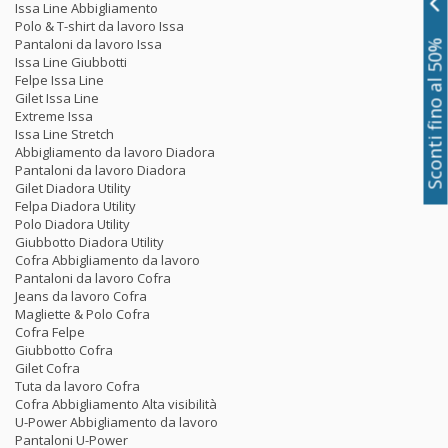
Issa Line Abbigliamento
Polo & T-shirt da lavoro Issa
Pantaloni da lavoro Issa
Sconti fino al 50%
Issa Line Giubbotti
Felpe Issa Line
Gilet Issa Line
Extreme Issa
Issa Line Stretch
Abbigliamento da lavoro Diadora
Pantaloni da lavoro Diadora
Gilet Diadora Utility
Felpa Diadora Utility
Polo Diadora Utility
Giubbotto Diadora Utility
Cofra Abbigliamento da lavoro
Pantaloni da lavoro Cofra
Jeans da lavoro Cofra
Magliette & Polo Cofra
Cofra Felpe
Giubbotto Cofra
Gilet Cofra
Tuta da lavoro Cofra
Cofra Abbigliamento Alta visibilità
U-Power Abbigliamento da lavoro
Pantaloni U-Power